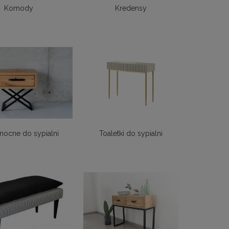
Komody
Kredensy
 nocne do sypialni
Toaletki do sypialni