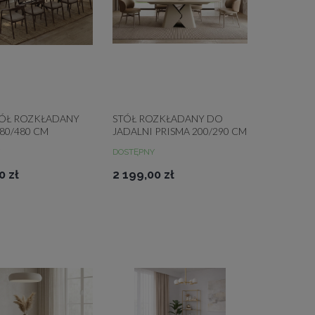
TÓŁ ROZKŁADANY
STÓŁ ROZKŁADANY DO
80/480 CM
JADALNI PRISMA 200/290 CM
DOSTĘPNY
0 zł
2 199,00 zł