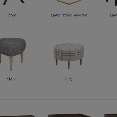
Stoły
Ławy i stoliki kawowe
Ław
Stołki
Pufy