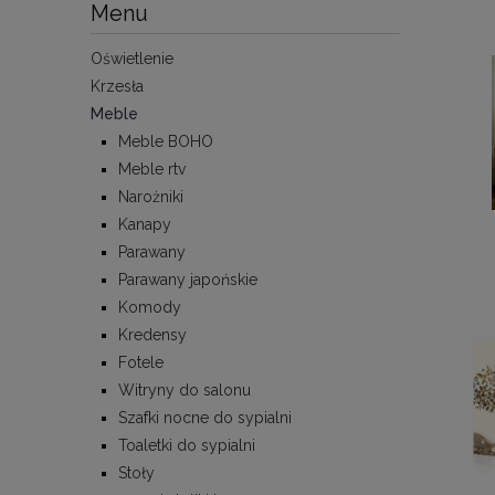
Menu
Oświetlenie
Krzesła
Meble
Meble BOHO
Meble rtv
Narożniki
Kanapy
Parawany
Parawany japońskie
Komody
Kredensy
Fotele
Witryny do salonu
Szafki nocne do sypialni
Toaletki do sypialni
Stoły