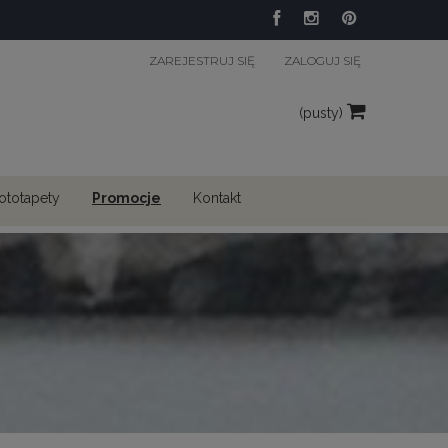
ZAREJESTRUJ SIĘ
ZALOGUJ SIĘ
(pusty)
fototapety
Promocje
Kontakt