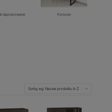
ki tapicerowane
Konsole
Sortuj wg:
Nazwa produktu A-Z