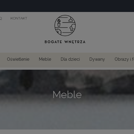
Q
KONTAKT
Oświetlenie
Meble
Dla dzieci
Dywany
Obrazy i 
Meble