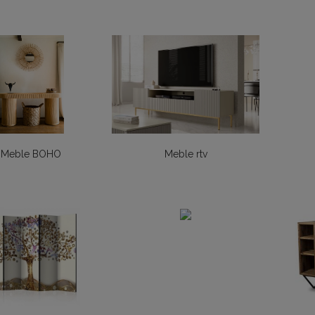
Meble BOHO
Meble rtv