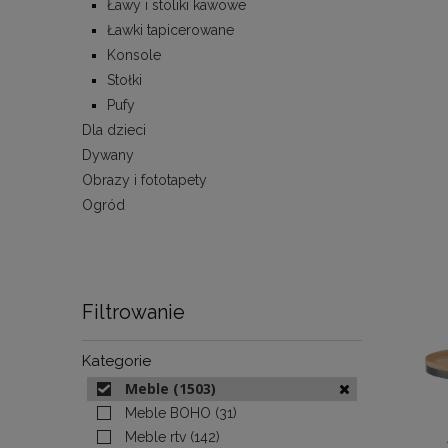
Ławy i stoliki kawowe
Ławki tapicerowane
Konsole
Stołki
Pufy
Dla dzieci
Dywany
Obrazy i fototapety
Ogród
Filtrowanie
Kategorie
Meble
(1503)
Meble BOHO
(31)
Meble rtv
(142)