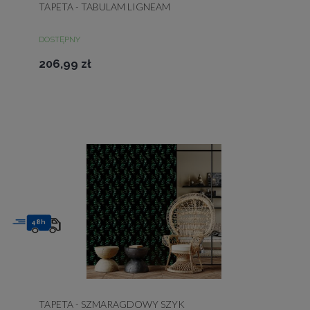
TAPETA - TABULAM LIGNEAM
DOSTĘPNY
206,99 zł
48h
TAPETA - SZMARAGDOWY SZYK