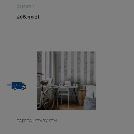
DOSTĘPNY
206,99 zł
48h
TAPETA - SZARY STYL