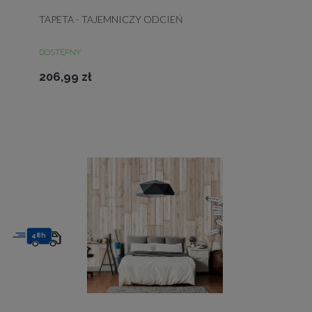
TAPETA - TAJEMNICZY ODCIEŃ
DOSTĘPNY
206,99 zł
48h