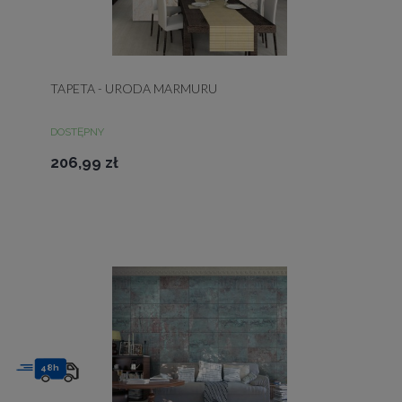
TAPETA - URODA MARMURU
DOSTĘPNY
206,99 zł
48h