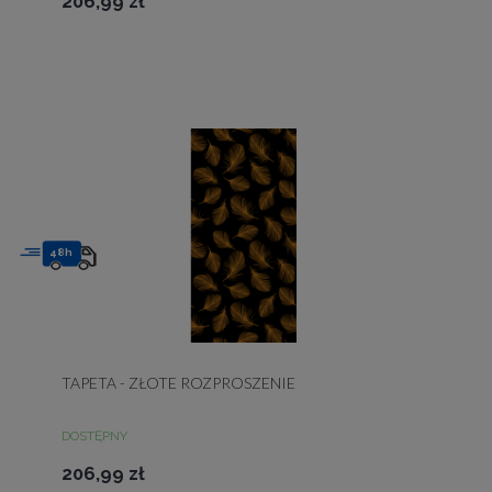
206,99 zł
48h
TAPETA - ZŁOTE ROZPROSZENIE
DOSTĘPNY
206,99 zł