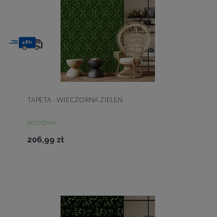
48h
TAPETA - WIECZORNA ZIELEŃ
DOSTĘPNY
206,99 zł