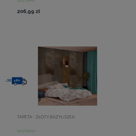
DOSTĘPNY
206,99 zł
48h
TAPETA - ZŁOTY BAZYLISZEK
DOSTĘPNY