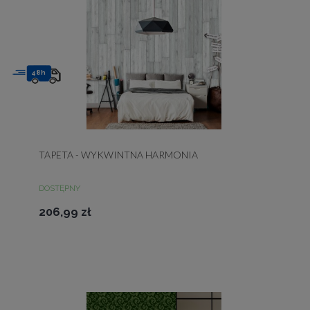
48h
TAPETA - WYKWINTNA HARMONIA
DOSTĘPNY
206,99 zł