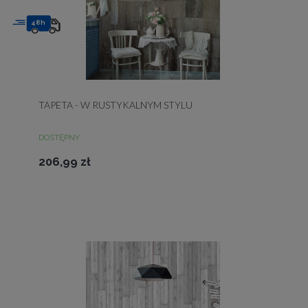
48h
TAPETA - W RUSTYKALNYM STYLU
DOSTĘPNY
206,99 zł