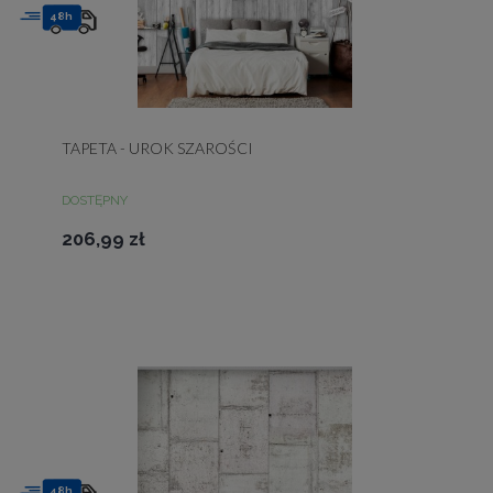
48h
TAPETA - UROK SZAROŚCI
DOSTĘPNY
206,99 zł
48h