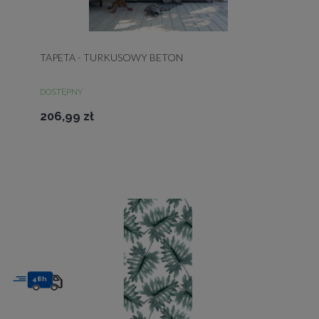
TAPETA - TURKUSOWY BETON
DOSTĘPNY
206,99 zł
48h