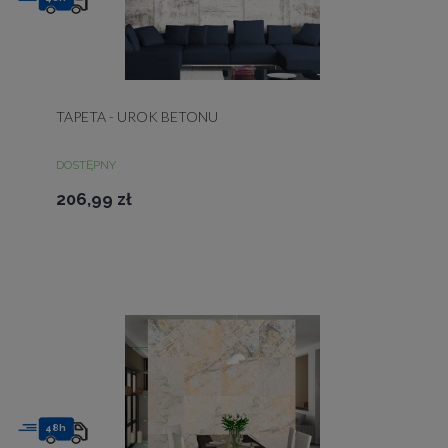
TAPETA - UROK BETONU
DOSTĘPNY
206,99 zł
48h