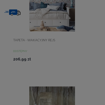
48h
TAPETA - WAKACYJNY REJS
DOSTĘPNY
206,99 zł