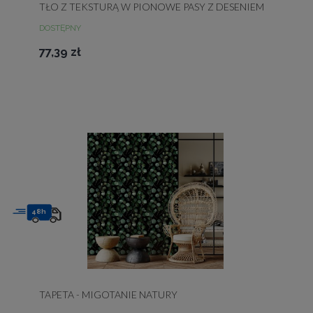
TŁO Z TEKSTURĄ W PIONOWE PASY Z DESENIEM
DOSTĘPNY
77,39 zł
48h
TAPETA - MIGOTANIE NATURY