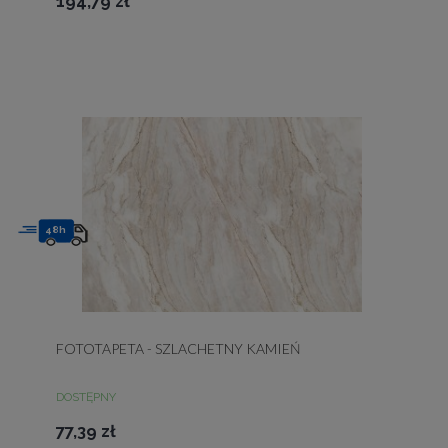
194,79 zł
48h
FOTOTAPETA - SZLACHETNY KAMIEŃ
DOSTĘPNY
77,39 zł