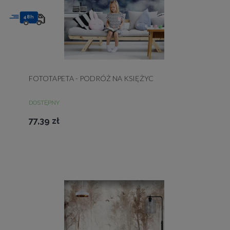
48h
FOTOTAPETA - PODRÓŻ NA KSIĘŻYC
DOSTĘPNY
77,39 zł