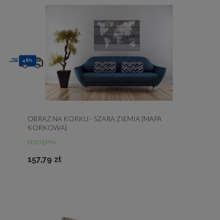
48h
OBRAZ NA KORKU - SZARA ZIEMIA [MAPA
KORKOWA]
DOSTĘPNY
157,79 zł