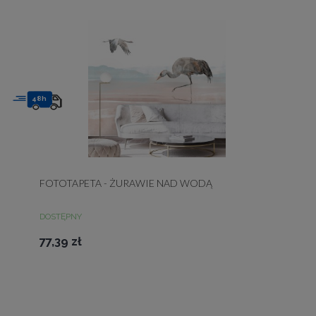
48h
FOTOTAPETA - ŻURAWIE NAD WODĄ
DOSTĘPNY
77,39 zł