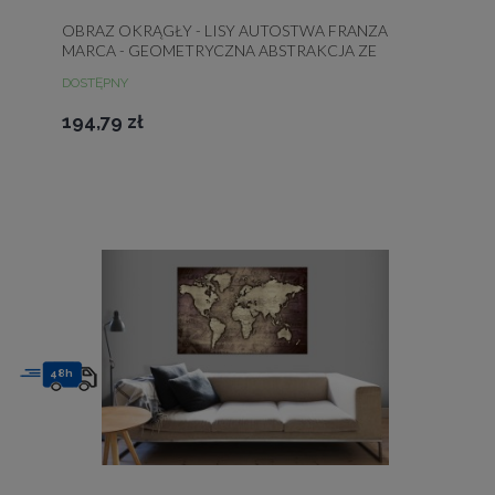
OBRAZ OKRĄGŁY - LISY AUTOSTWA FRANZA
MARCA - GEOMETRYCZNA ABSTRAKCJA ZE
ZWIERZĘTAMI / LISY (FRANZ MARC)
DOSTĘPNY
194,79 zł
48h