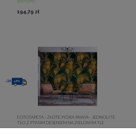
DOSTĘPNY
194,79 zł
48h
FOTOTAPETA - ZŁOTE PIÓRA PAWIA - JEDNOLITE
TŁO Z PTASIM DESENIEM NA ZIELONYM TLE
DOSTĘPNY