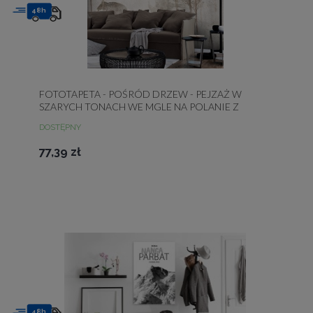
48h
FOTOTAPETA - POŚRÓD DRZEW - PEJZAŻ W
SZARYCH TONACH WE MGLE NA POLANIE Z
PTAKAMI
DOSTĘPNY
77,39 zł
48h