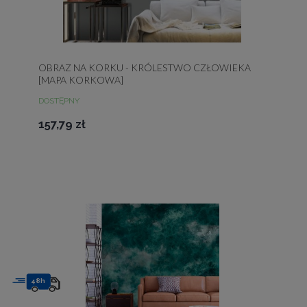
OBRAZ NA KORKU - KRÓLESTWO CZŁOWIEKA
[MAPA KORKOWA]
DOSTĘPNY
157,79 zł
48h