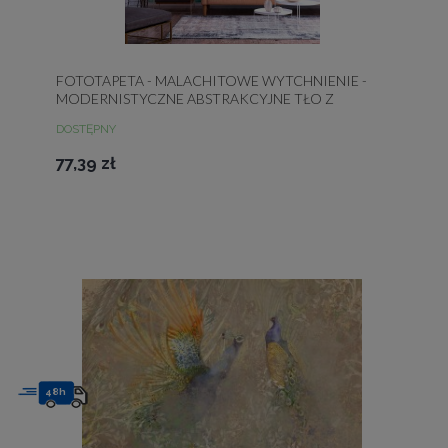
FOTOTAPETA - MALACHITOWE WYTCHNIENIE -
MODERNISTYCZNE ABSTRAKCYJNE TŁO Z
TEKSTURĄ
DOSTĘPNY
77,39 zł
48h