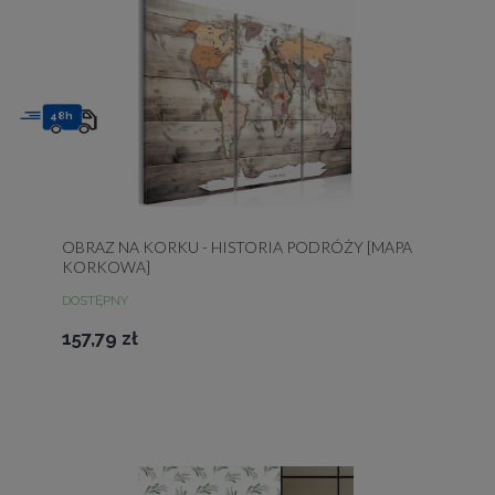
48h
OBRAZ NA KORKU - HISTORIA PODRÓŻY [MAPA
KORKOWA]
DOSTĘPNY
157,79 zł