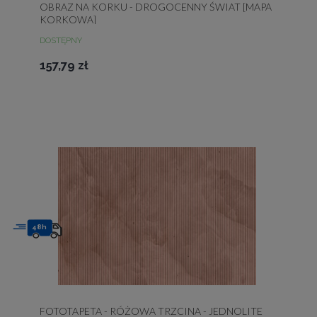
OBRAZ NA KORKU - DROGOCENNY ŚWIAT [MAPA
KORKOWA]
DOSTĘPNY
157,79 zł
48h
FOTOTAPETA - RÓŻOWA TRZCINA - JEDNOLITE