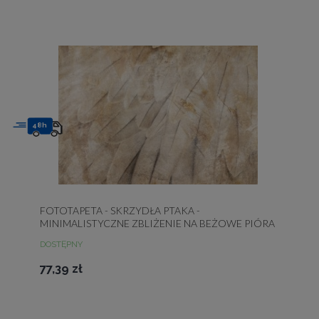
48h
FOTOTAPETA - SKRZYDŁA PTAKA -
MINIMALISTYCZNE ZBLIŻENIE NA BEŻOWE PIÓRA
Z DESENIEM
DOSTĘPNY
77,39 zł