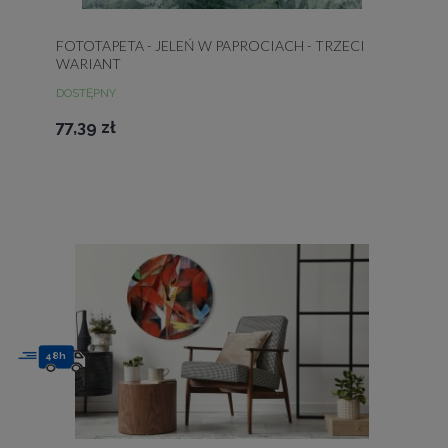
FOTOTAPETA - JELEŃ W PAPROCIACH - TRZECI
WARIANT
DOSTĘPNY
77,39 zł
48h