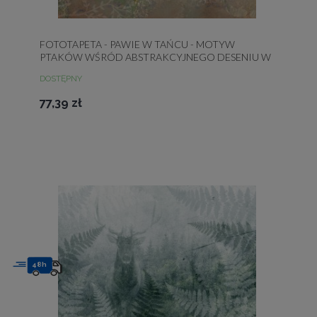
FOTOTAPETA - PAWIE W TAŃCU - MOTYW
PTAKÓW WŚRÓD ABSTRAKCYJNEGO DESENIU W
ORNAMENTY
DOSTĘPNY
77,39 zł
48h