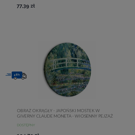
77,39 zł
48h
OBRAZ OKRĄGŁY - JAPOŃSKI MOSTEK W
GIVERNY CLAUDE MONETA - WIOSENNY PEJZAŻ
LASU Z RZEKĄ
DOSTĘPNY