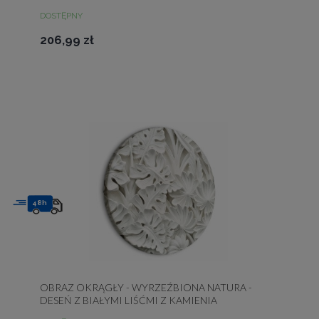
DOSTĘPNY
206,99 zł
48h
OBRAZ OKRĄGŁY - WYRZEŹBIONA NATURA -
DESEŃ Z BIAŁYMI LIŚĆMI Z KAMIENIA