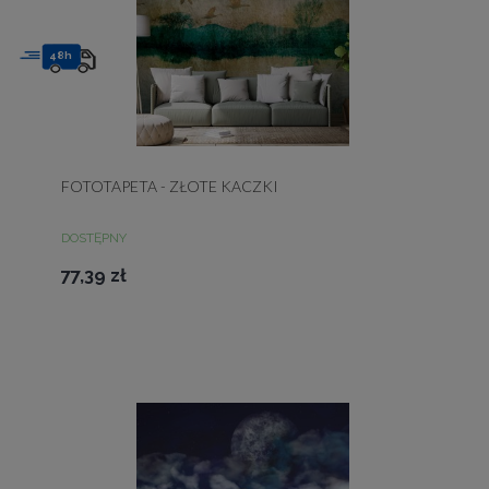
48h
FOTOTAPETA - ZŁOTE KACZKI
DOSTĘPNY
77,39 zł