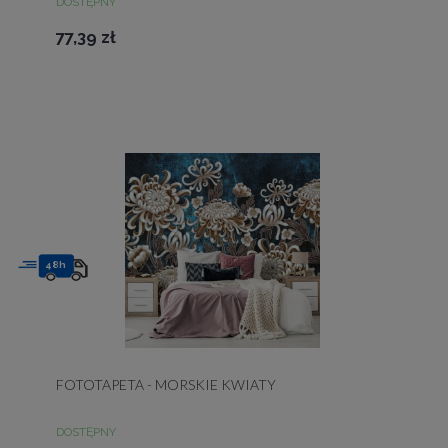
DOSTĘPNY
77,39 zł
48h
FOTOTAPETA - MORSKIE KWIATY
DOSTĘPNY