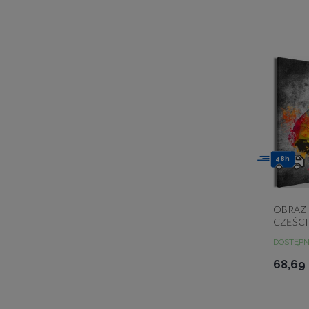
48h
OBRAZ 
CZĘŚCI
DOSTĘP
68,69 