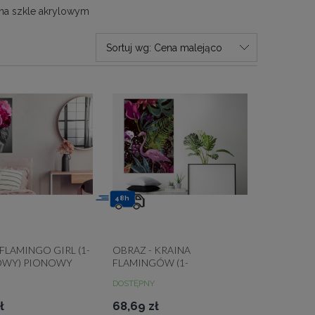
na szkle akrylowym
Sortuj wg:
Cena malejąco
48h
 FLAMINGO GIRL (1-
OBRAZ - KRAINA
OWY) PIONOWY
FLAMINGÓW (1-
CZĘŚCIOWY) PIONOWY
DOSTĘPNY
ł
68,69 zł