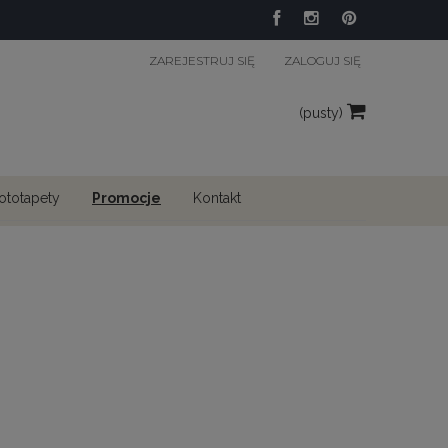
ZAREJESTRUJ SIĘ
ZALOGUJ SIĘ
(pusty)
fototapety
Promocje
Kontakt