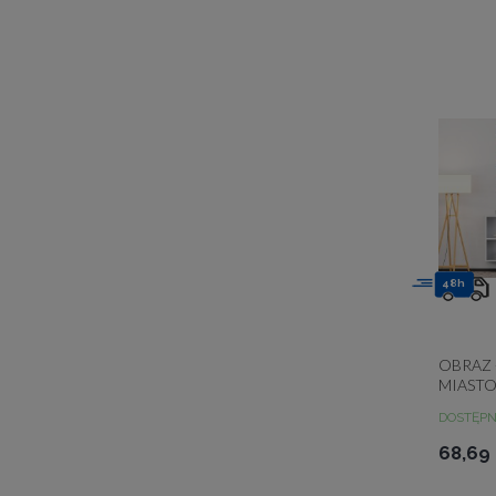
48h
OBRAZ 
MIAST
DOSTĘP
68,69 