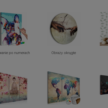
wanie po numerach
Obrazy okrągłe