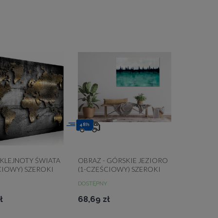
48h
 KLEJNOTY ŚWIATA
OBRAZ - GÓRSKIE JEZIORO
CIOWY) SZEROKI
(1-CZĘŚCIOWY) SZEROKI
DOSTĘPNY
ł
68,69 zł