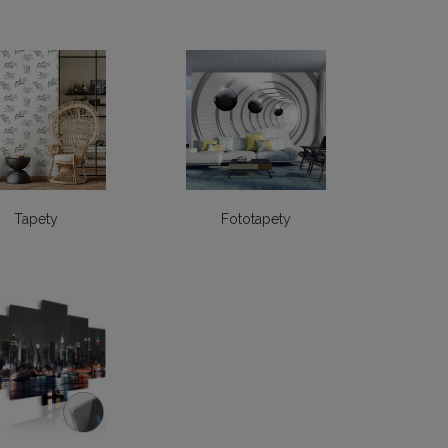
Tapety
Fototapety