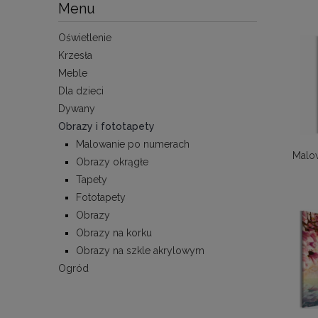
Menu
Oświetlenie
Krzesła
Meble
Dla dzieci
Dywany
Obrazy i fototapety
Malowanie po numerach
Malo
Obrazy okrągłe
Tapety
Fototapety
Obrazy
Obrazy na korku
Obrazy na szkle akrylowym
Ogród