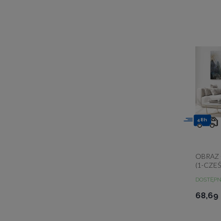
48h
OBRAZ 
(1-CZĘ
DOSTĘP
68,69 