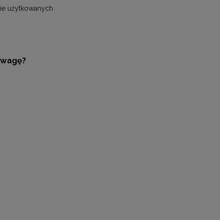
nie użytkowanych
uwagę?