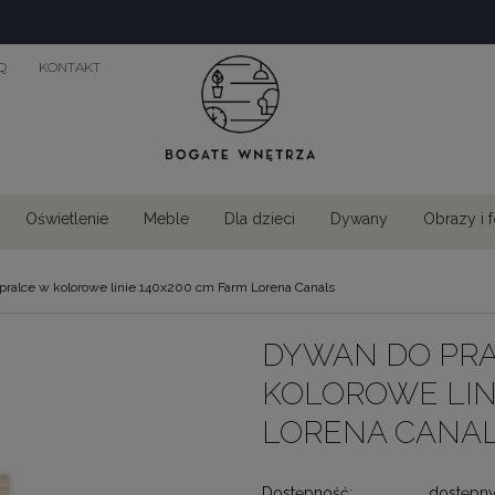
Q
KONTAKT
Oświetlenie
Meble
Dla dzieci
Dywany
Obrazy i 
pralce w kolorowe linie 140x200 cm Farm Lorena Canals
DYWAN DO PRA
KOLOROWE LIN
LORENA CANA
Dostępność:
dostępn