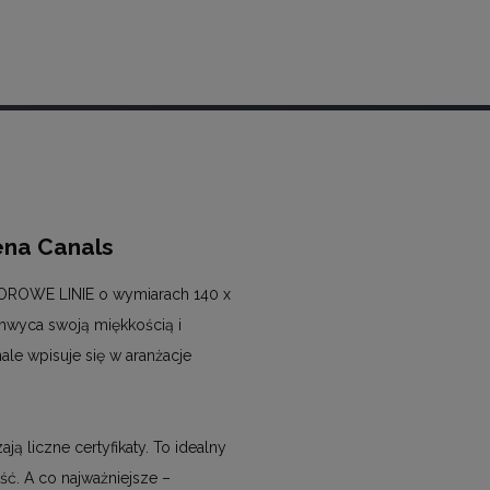
ena Canals
LOROWE LINIE o wymiarach 140 x
chwyca swoją miękkością i
ale wpisuje się w aranżacje
ą liczne certyfikaty. To idealny
ść. A co najważniejsze –