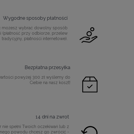
Wygodne sposoby płatności
c możesz wybrać dowolny sposób
i (płatność przy odbiorze, przelew
tradycyjny, płatności internetowe).
Bezpłatna przesyłka
artości powyżej 300 zł wyślemy do
Ciebie na nasz koszt!
14 dni na zwrot
r nie spełni Twoich oczekiwań lub z
innego powodu chcesz go zwrócić -