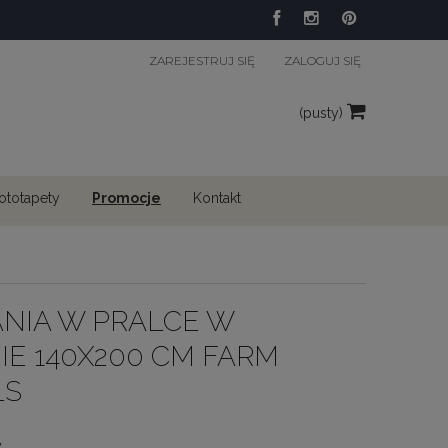
ZAREJESTRUJ SIĘ
ZALOGUJ SIĘ
(pusty)
fototapety
Promocje
Kontakt
NIA W PRALCE W
IE 140X200 CM FARM
LS
y