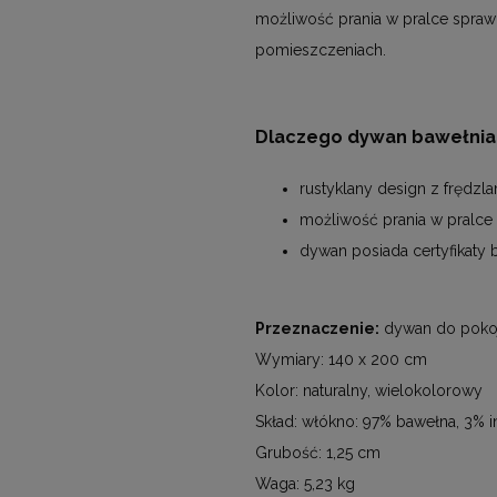
możliwość prania w pralce spraw
pomieszczeniach.
Dlaczego dywan bawełnian
rustyklany design z frędzla
możliwość prania w pralce 
dywan posiada certyfikaty 
Przeznaczenie:
dywan do pokoj
Wymiary: 140 x 200 cm
Kolor: naturalny, wielokolorowy
Skład: włókno: 97% bawełna, 3% 
Grubość: 1,25 cm
Waga: 5,23 kg