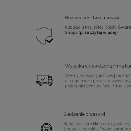
Bezpieczeństwo transakcji
Kupując u nas jesteś objęty
Gwara
Shops (
przeczytaj więcej
)
Wysyłka sprawdzoną firmą kur
Wiemy jak ważny jest bezpieczny t
dlatego nasze produkty wysyłamy
pośrednictwem zaufanej firmy kurie
Śledzenie przesyłki
Będąc naszym klientem wysyłamy T
śledzenia paczki z Twoim zamówie