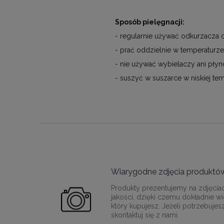
Sposób pielęgnacji:
- regularnie używać odkurzacza o
- prać oddzielnie w temperaturz
- nie używać wybielaczy ani płyn
- suszyć w suszarce w niskiej te
Wiarygodne zdjęcia produktó
Produkty prezentujemy na zdjęcia
jakości, dzięki czemu dokładnie wi
który kupujesz. Jeżeli potrzebujes
skontaktuj się z nami.