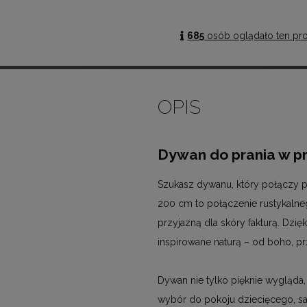
685
osób oglądało ten pr
OPIS
Dywan do prania w pr
Szukasz dywanu, który połączy 
200 cm to połączenie rustykalneg
przyjazną dla skóry fakturą. Dzię
inspirowane naturą – od boho, pr
Dywan nie tylko pięknie wygląda, 
wybór do pokoju dziecięcego, salo