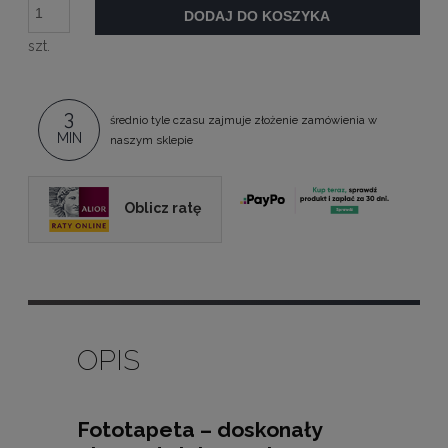
DODAJ DO KOSZYKA
szt.
3
średnio tyle czasu zajmuje złożenie zamówienia w
MIN
naszym sklepie
Oblicz ratę
OPIS
Fototapeta – doskonały