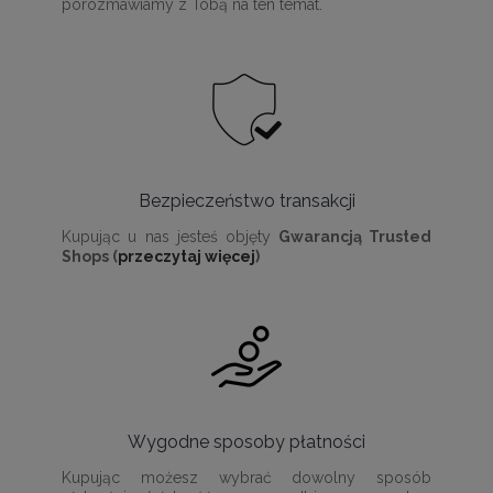
porozmawiamy z Tobą na ten temat.
Bezpieczeństwo transakcji
Kupując u nas jesteś objęty
Gwarancją Trusted
Shops (
przeczytaj więcej
)
Wygodne sposoby płatności
Kupując możesz wybrać dowolny sposób