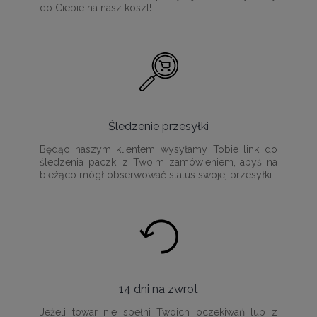
do Ciebie na nasz koszt!
Śledzenie przesyłki
Będąc naszym klientem wysyłamy Tobie link do
śledzenia paczki z Twoim zamówieniem, abyś na
bieżąco mógł obserwować status swojej przesyłki.
14 dni na zwrot
Jeżeli towar nie spełni Twoich oczekiwań lub z