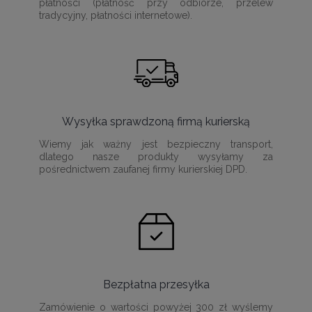
płatności (płatność przy odbiorze, przelew
tradycyjny, płatności internetowe).
Wysyłka sprawdzoną firmą kurierską
Wiemy jak ważny jest bezpieczny transport,
dlatego nasze produkty wysyłamy za
pośrednictwem zaufanej firmy kurierskiej DPD.
Bezpłatna przesyłka
Zamówienie o wartości powyżej 300 zł wyślemy