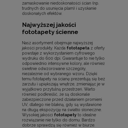
zamaskowanie niedoskonałości ścian (np.
trudnych do usunięcia plam) i uzyskanie
doskonałych efektów.
Najwyższej jakości
fototapety ścienne
Nasz asortyment obejmuje najwyższej
jakości produkty. Każda
fototapeta
z oferty
powstaje z wykorzystaniem cyfrowego
wydruku do 600 dpi. Gwarantuje to nie tylko
odpowiednio intensywne kolory, ale również
świetnie odwzorowane szczegóły,
niezależnie od wybranego wzoru. Dzięki
temu fototapety na ścianę prezentują się bez
zarzutu i upiększają wnętrze, zmieniając je w
wyjątkowo przytulną przestrzeń. Warto
również podkreślić, że są doskonale
zabezpieczone przed działaniem promieni
UV, dlatego nie blakną, gdy są wystawione
na długą ekspozycję na światło słoneczne.
Wysokiej jakości
fototapety
to idealne
rozwiązanie nie tylko do domu. Bardzo
dobrze sprawdzą się również w biurze.