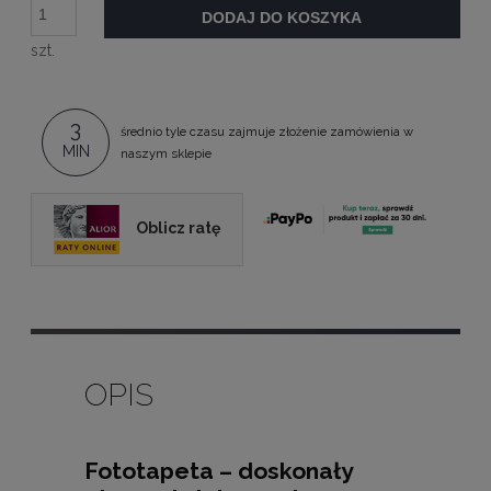
DODAJ DO KOSZYKA
szt.
3
średnio tyle czasu zajmuje złożenie zamówienia w
MIN
naszym sklepie
Oblicz ratę
OPIS
Fototapeta – doskonały