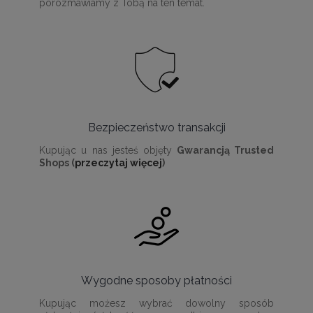
porozmawiamy z Tobą na ten temat.
Bezpieczeństwo transakcji
Kupując u nas jesteś objęty
Gwarancją Trusted
Shops (
przeczytaj więcej
)
Wygodne sposoby płatności
Kupując możesz wybrać dowolny sposób