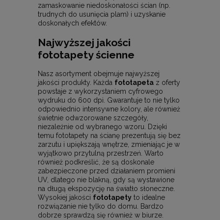
zamaskowanie niedoskonałości ścian (np.
trudnych do usunięcia plam) i uzyskanie
doskonałych efektów.
Najwyższej jakości
fototapety ścienne
Nasz asortyment obejmuje najwyższej
jakości produkty. Każda
fototapeta
z oferty
powstaje z wykorzystaniem cyfrowego
wydruku do 600 dpi. Gwarantuje to nie tylko
odpowiednio intensywne kolory, ale również
świetnie odwzorowane szczegóły,
niezależnie od wybranego wzoru. Dzięki
temu fototapety na ścianę prezentują się bez
zarzutu i upiększają wnętrze, zmieniając je w
wyjątkowo przytulną przestrzeń. Warto
również podkreślić, że są doskonale
zabezpieczone przed działaniem promieni
UV, dlatego nie blakną, gdy są wystawione
na długą ekspozycję na światło słoneczne.
Wysokiej jakości
fototapety
to idealne
rozwiązanie nie tylko do domu. Bardzo
dobrze sprawdzą się również w biurze.