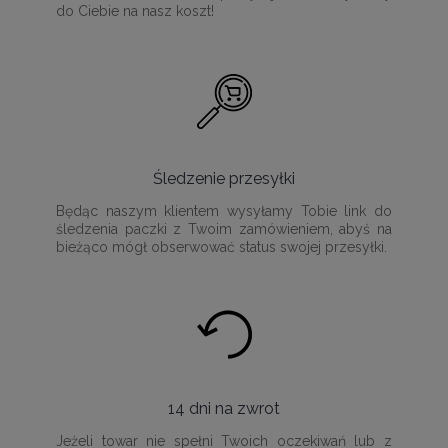
do Ciebie na nasz koszt!
Śledzenie przesyłki
Będąc naszym klientem wysyłamy Tobie link do
śledzenia paczki z Twoim zamówieniem, abyś na
bieżąco mógł obserwować status swojej przesyłki.
14 dni na zwrot
Jeżeli towar nie spełni Twoich oczekiwań lub z