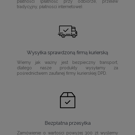
płatności (płatność przy odbiorze, przelew
tradycyjny, płatności internetowe).
Wysyłka sprawdzoną firmą kurierską
Wiemy jak ważny jest bezpieczny transport,
dlatego nasze produkty wysyłamy za
pośrednictwem zaufanej firmy kurierskiej DPD.
Bezpłatna przesyłka
Zamówienie o wartości powyżej 300 zł wyślemy