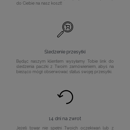
do Ciebie na nasz koszt!
Śledzenie przesyłki
Będąc naszym klientem wysyłamy Tobie link do
śledzenia paczki z Twoim zamówieniem, abyś na
bieżąco mógł obserwować status swojej przesyłki.
14 dni na zwrot
Jeżeli towar nie spełni Twoich oczekiwań lub z