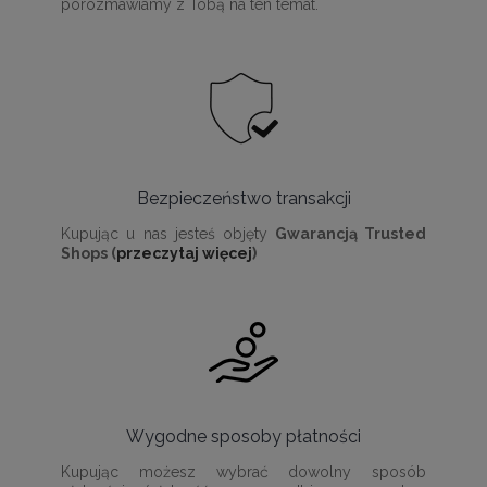
porozmawiamy z Tobą na ten temat.
Bezpieczeństwo transakcji
Kupując u nas jesteś objęty
Gwarancją Trusted
Shops (
przeczytaj więcej
)
Wygodne sposoby płatności
Kupując możesz wybrać dowolny sposób