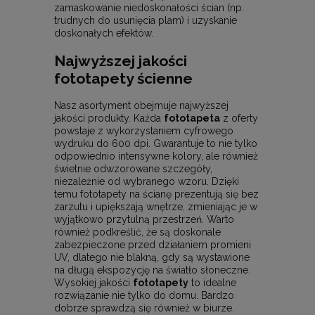
zamaskowanie niedoskonałości ścian (np.
trudnych do usunięcia plam) i uzyskanie
doskonałych efektów.
Najwyższej jakości
fototapety ścienne
Nasz asortyment obejmuje najwyższej
jakości produkty. Każda
fototapeta
z oferty
powstaje z wykorzystaniem cyfrowego
wydruku do 600 dpi. Gwarantuje to nie tylko
odpowiednio intensywne kolory, ale również
świetnie odwzorowane szczegóły,
niezależnie od wybranego wzoru. Dzięki
temu fototapety na ścianę prezentują się bez
zarzutu i upiększają wnętrze, zmieniając je w
wyjątkowo przytulną przestrzeń. Warto
również podkreślić, że są doskonale
zabezpieczone przed działaniem promieni
UV, dlatego nie blakną, gdy są wystawione
na długą ekspozycję na światło słoneczne.
Wysokiej jakości
fototapety
to idealne
rozwiązanie nie tylko do domu. Bardzo
dobrze sprawdzą się również w biurze.