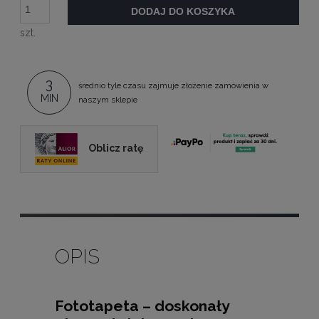
DODAJ DO KOSZYKA
szt.
3
średnio tyle czasu zajmuje złożenie zamówienia w
MIN
naszym sklepie
Oblicz ratę
OPIS
Fototapeta – doskonały