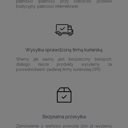
płatności (płatność przy odbiorze, przelew
tradycyjny, płatności internetowe).
Wysyłka sprawdzoną firmą kurierską
Wiemy jak ważny jest bezpieczny transport,
dlatego nasze produkty wysyłamy za
pośrednictwem zaufanej firmy kurierskiej DPD.
Bezpłatna przesyłka
Zamówienie o wartości powyżej 300 zł wyślemy