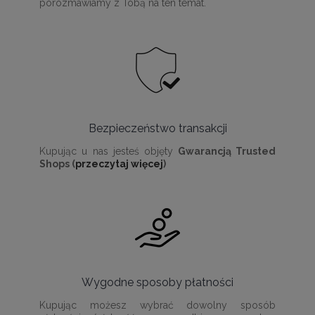
porozmawiamy z Tobą na ten temat.
Bezpieczeństwo transakcji
Kupując u nas jesteś objęty
Gwarancją Trusted
Shops (
przeczytaj więcej
)
Wygodne sposoby płatności
Kupując możesz wybrać dowolny sposób