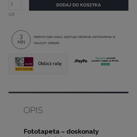
DODAJ DO KOSZYKA
szt.
3
średnio tyle czasu zajmuje złożenie zamówienia w
MIN
naszym sklepie
Oblicz ratę
OPIS
Fototapeta – doskonały