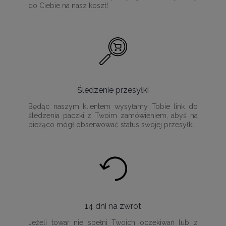
do Ciebie na nasz koszt!
Śledzenie przesyłki
Będąc naszym klientem wysyłamy Tobie link do
śledzenia paczki z Twoim zamówieniem, abyś na
bieżąco mógł obserwować status swojej przesyłki.
14 dni na zwrot
Jeżeli towar nie spełni Twoich oczekiwań lub z