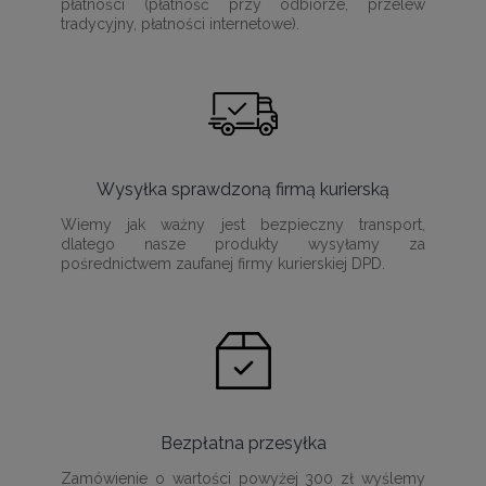
płatności (płatność przy odbiorze, przelew
tradycyjny, płatności internetowe).
Wysyłka sprawdzoną firmą kurierską
Wiemy jak ważny jest bezpieczny transport,
dlatego nasze produkty wysyłamy za
pośrednictwem zaufanej firmy kurierskiej DPD.
Bezpłatna przesyłka
Zamówienie o wartości powyżej 300 zł wyślemy