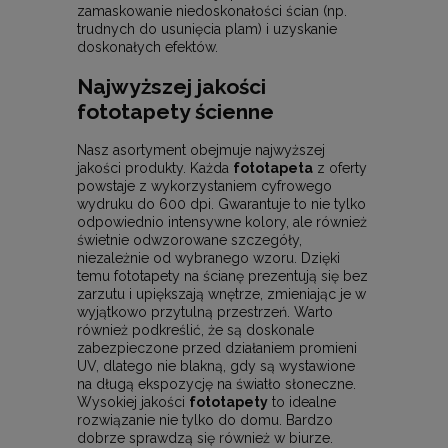
zamaskowanie niedoskonałości ścian (np.
trudnych do usunięcia plam) i uzyskanie
doskonałych efektów.
Najwyższej jakości
fototapety ścienne
Nasz asortyment obejmuje najwyższej
jakości produkty. Każda
fototapeta
z oferty
powstaje z wykorzystaniem cyfrowego
wydruku do 600 dpi. Gwarantuje to nie tylko
odpowiednio intensywne kolory, ale również
świetnie odwzorowane szczegóły,
niezależnie od wybranego wzoru. Dzięki
temu fototapety na ścianę prezentują się bez
zarzutu i upiększają wnętrze, zmieniając je w
wyjątkowo przytulną przestrzeń. Warto
również podkreślić, że są doskonale
zabezpieczone przed działaniem promieni
UV, dlatego nie blakną, gdy są wystawione
na długą ekspozycję na światło słoneczne.
Wysokiej jakości
fototapety
to idealne
rozwiązanie nie tylko do domu. Bardzo
dobrze sprawdzą się również w biurze.