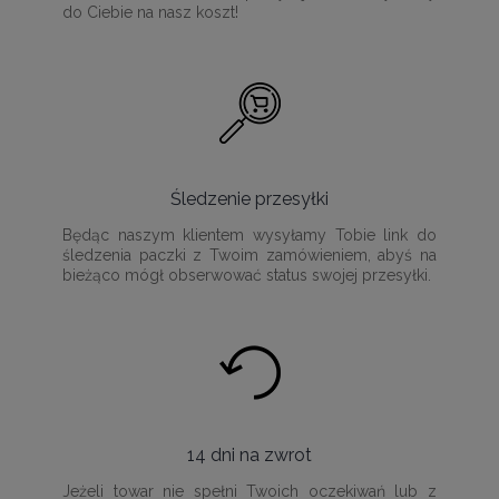
do Ciebie na nasz koszt!
Śledzenie przesyłki
Będąc naszym klientem wysyłamy Tobie link do
śledzenia paczki z Twoim zamówieniem, abyś na
bieżąco mógł obserwować status swojej przesyłki.
14 dni na zwrot
Jeżeli towar nie spełni Twoich oczekiwań lub z