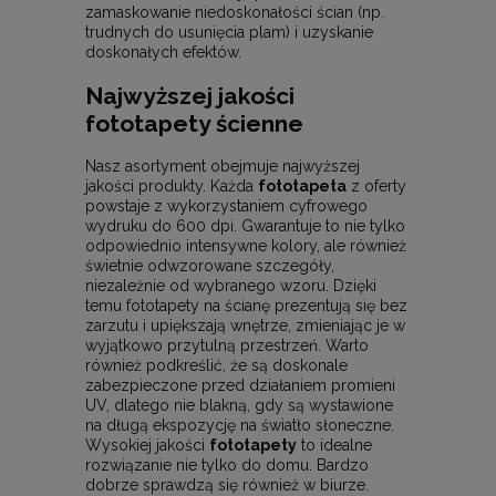
zamaskowanie niedoskonałości ścian (np.
trudnych do usunięcia plam) i uzyskanie
doskonałych efektów.
Najwyższej jakości
fototapety ścienne
Nasz asortyment obejmuje najwyższej
jakości produkty. Każda
fototapeta
z oferty
powstaje z wykorzystaniem cyfrowego
wydruku do 600 dpi. Gwarantuje to nie tylko
odpowiednio intensywne kolory, ale również
świetnie odwzorowane szczegóły,
niezależnie od wybranego wzoru. Dzięki
temu fototapety na ścianę prezentują się bez
zarzutu i upiększają wnętrze, zmieniając je w
wyjątkowo przytulną przestrzeń. Warto
również podkreślić, że są doskonale
zabezpieczone przed działaniem promieni
UV, dlatego nie blakną, gdy są wystawione
na długą ekspozycję na światło słoneczne.
Wysokiej jakości
fototapety
to idealne
rozwiązanie nie tylko do domu. Bardzo
dobrze sprawdzą się również w biurze.