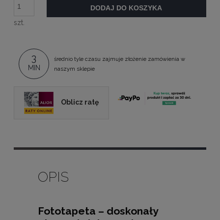
DODAJ DO KOSZYKA
szt.
3
średnio tyle czasu zajmuje złożenie zamówienia w
MIN
naszym sklepie
Oblicz ratę
OPIS
Fototapeta – doskonały