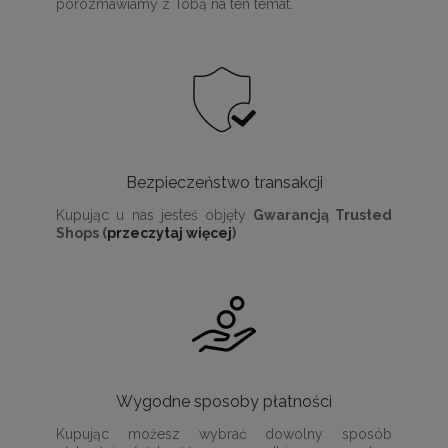
porozmawiamy z Tobą na ten temat.
Bezpieczeństwo transakcji
Kupując u nas jesteś objęty
Gwarancją Trusted
Shops (
przeczytaj więcej
)
Wygodne sposoby płatności
Kupując możesz wybrać dowolny sposób