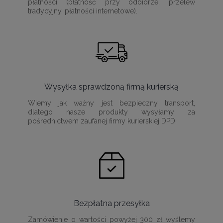
płatności (płatność przy odbiorze, przelew
tradycyjny, płatności internetowe).
Wysyłka sprawdzoną firmą kurierską
Wiemy jak ważny jest bezpieczny transport,
dlatego nasze produkty wysyłamy za
pośrednictwem zaufanej firmy kurierskiej DPD.
Bezpłatna przesyłka
Zamówienie o wartości powyżej 300 zł wyślemy