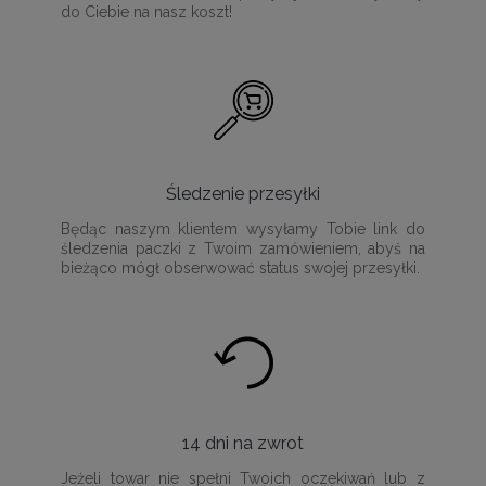
do Ciebie na nasz koszt!
Śledzenie przesyłki
Będąc naszym klientem wysyłamy Tobie link do
śledzenia paczki z Twoim zamówieniem, abyś na
bieżąco mógł obserwować status swojej przesyłki.
14 dni na zwrot
Jeżeli towar nie spełni Twoich oczekiwań lub z