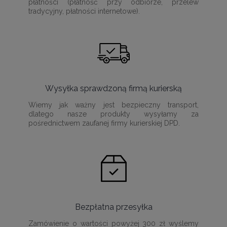
płatności (płatność przy odbiorze, przelew
tradycyjny, płatności internetowe).
Wysyłka sprawdzoną firmą kurierską
Wiemy jak ważny jest bezpieczny transport,
dlatego nasze produkty wysyłamy za
pośrednictwem zaufanej firmy kurierskiej DPD.
Bezpłatna przesyłka
Zamówienie o wartości powyżej 300 zł wyślemy