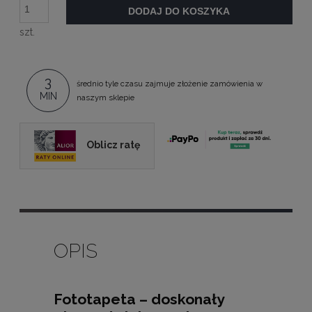
DODAJ DO KOSZYKA
szt.
3
średnio tyle czasu zajmuje złożenie zamówienia w
MIN
naszym sklepie
Oblicz ratę
OPIS
Fototapeta – doskonały