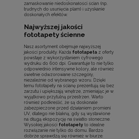
zamaskowanie niedoskonałości ścian (np.
trudnych do usunięcia plam) i uzyskanie
doskonałych efektów.
Najwyższej jakości
fototapety ścienne
Nasz asortyment obejmuje najwyższej
jakości produkty. Każda
fototapeta
z oferty
powstaje z wykorzystaniem cyfrowego
wydruku do 600 dpi. Gwarantuje to nie tylko
odpowiednio intensywne kolory, ale również
świetnie odwzorowane szczegóły,
niezależnie od wybranego wzoru. Dzięki
temu fototapety na ścianę prezentują się bez
zarzutu i upiększają wnętrze, zmieniając je w
wyjątkowo przytulną przestrzeń. Warto
również podkreślić, że są doskonale
zabezpieczone przed działaniem promieni
UV, dlatego nie blakną, gdy są wystawione
na długą ekspozycję na światło słoneczne.
Wysokiej jakości
fototapety
to idealne
rozwiązanie nie tylko do domu. Bardzo
dobrze sprawdzą się również w biurze.