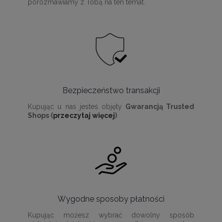
porozmawiamy z Tobą na ten temat.
Bezpieczeństwo transakcji
Kupując u nas jesteś objęty
Gwarancją Trusted
Shops (
przeczytaj więcej
)
Wygodne sposoby płatności
Kupując możesz wybrać dowolny sposób