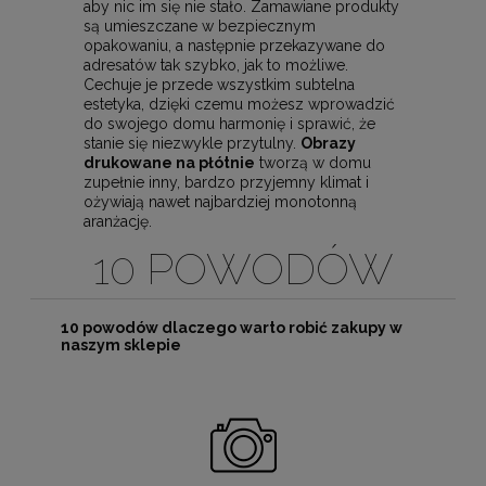
aby nic im się nie stało. Zamawiane produkty
są umieszczane w bezpiecznym
opakowaniu, a następnie przekazywane do
adresatów tak szybko, jak to możliwe.
Cechuje je przede wszystkim subtelna
estetyka, dzięki czemu możesz wprowadzić
do swojego domu harmonię i sprawić, że
stanie się niezwykle przytulny.
Obrazy
drukowane na płótnie
tworzą w domu
zupełnie inny, bardzo przyjemny klimat i
ożywiają nawet najbardziej monotonną
aranżację.
10 POWODÓW
10 powodów dlaczego warto robić zakupy w
naszym sklepie