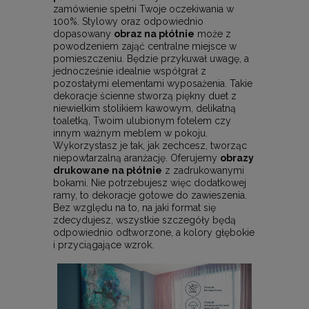
zamówienie spełni Twoje oczekiwania w
100%. Stylowy oraz odpowiednio
dopasowany
obraz na płótnie
może z
powodzeniem zająć centralne miejsce w
pomieszczeniu. Będzie przykuwał uwagę, a
jednocześnie idealnie współgrał z
pozostałymi elementami wyposażenia. Takie
dekoracje ścienne stworzą piękny duet z
niewielkim stolikiem kawowym, delikatną
toaletką, Twoim ulubionym fotelem czy
innym ważnym meblem w pokoju.
Wykorzystasz je tak, jak zechcesz, tworząc
niepowtarzalną aranżację. Oferujemy
obrazy
drukowane na płótnie
z zadrukowanymi
bokami. Nie potrzebujesz więc dodatkowej
ramy, to dekoracje gotowe do zawieszenia.
Bez względu na to, na jaki format się
zdecydujesz, wszystkie szczegóły będą
odpowiednio odtworzone, a kolory głębokie
i przyciągające wzrok.