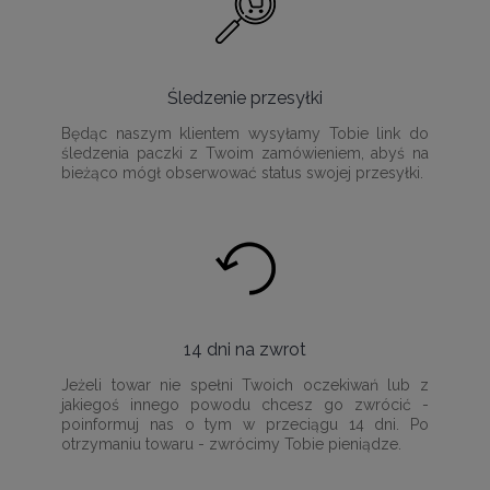
Śledzenie przesyłki
Będąc naszym klientem wysyłamy Tobie link do
śledzenia paczki z Twoim zamówieniem, abyś na
bieżąco mógł obserwować status swojej przesyłki.
14 dni na zwrot
Jeżeli towar nie spełni Twoich oczekiwań lub z
jakiegoś innego powodu chcesz go zwrócić -
poinformuj nas o tym w przeciągu 14 dni. Po
otrzymaniu towaru - zwrócimy Tobie pieniądze.