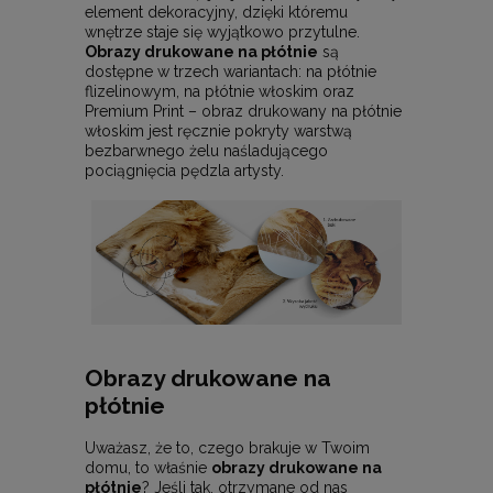
element dekoracyjny, dzięki któremu
wnętrze staje się wyjątkowo przytulne.
Obrazy drukowane na płótnie
są
dostępne w trzech wariantach: na płótnie
flizelinowym, na płótnie włoskim oraz
Premium Print – obraz drukowany na płótnie
włoskim jest ręcznie pokryty warstwą
bezbarwnego żelu naśladującego
pociągnięcia pędzla artysty.
Obrazy drukowane na
płótnie
Uważasz, że to, czego brakuje w Twoim
domu, to właśnie
obrazy drukowane na
płótnie
? Jeśli tak, otrzymane od nas