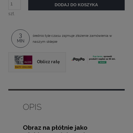
DODAJ DO KOSZYKA
szt.
3
średnio tyle czasu zajmuje złożenie zamówienia w
MIN
naszym sklepie
Oblicz ratę
OPIS
Obraz na płótnie jako