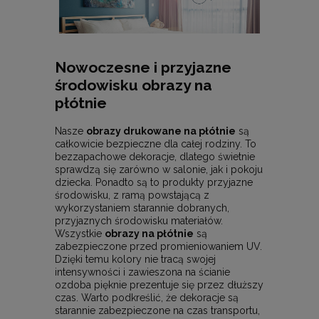
Nowoczesne i przyjazne
środowisku obrazy na
płótnie
Nasze
obrazy drukowane na płótnie
są
całkowicie bezpieczne dla całej rodziny. To
bezzapachowe dekoracje, dlatego świetnie
sprawdzą się zarówno w salonie, jak i pokoju
dziecka. Ponadto są to produkty przyjazne
środowisku, z ramą powstającą z
wykorzystaniem starannie dobranych,
przyjaznych środowisku materiałów.
Wszystkie
obrazy na płótnie
są
zabezpieczone przed promieniowaniem UV.
Dzięki temu kolory nie tracą swojej
intensywności i zawieszona na ścianie
ozdoba pięknie prezentuje się przez dłuższy
czas. Warto podkreślić, że dekoracje są
starannie zabezpieczone na czas transportu,