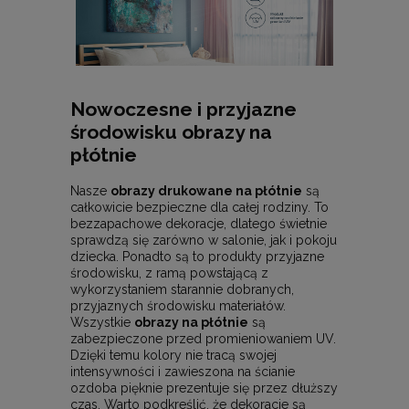
Nowoczesne i przyjazne
środowisku obrazy na
płótnie
Nasze
obrazy drukowane na płótnie
są
całkowicie bezpieczne dla całej rodziny. To
bezzapachowe dekoracje, dlatego świetnie
sprawdzą się zarówno w salonie, jak i pokoju
dziecka. Ponadto są to produkty przyjazne
środowisku, z ramą powstającą z
wykorzystaniem starannie dobranych,
przyjaznych środowisku materiałów.
Wszystkie
obrazy na płótnie
są
zabezpieczone przed promieniowaniem UV.
Dzięki temu kolory nie tracą swojej
intensywności i zawieszona na ścianie
ozdoba pięknie prezentuje się przez dłuższy
czas. Warto podkreślić, że dekoracje są