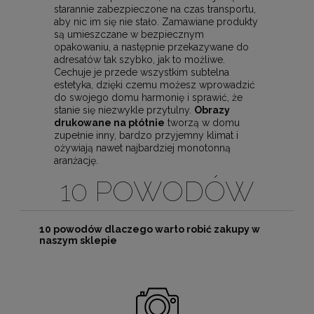
starannie zabezpieczone na czas transportu,
aby nic im się nie stało. Zamawiane produkty
są umieszczane w bezpiecznym
opakowaniu, a następnie przekazywane do
adresatów tak szybko, jak to możliwe.
Cechuje je przede wszystkim subtelna
estetyka, dzięki czemu możesz wprowadzić
do swojego domu harmonię i sprawić, że
stanie się niezwykle przytulny.
Obrazy
drukowane na płótnie
tworzą w domu
zupełnie inny, bardzo przyjemny klimat i
ożywiają nawet najbardziej monotonną
aranżację.
10 POWODÓW
10 powodów dlaczego warto robić zakupy w
naszym sklepie