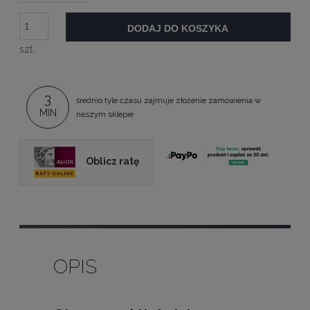
DODAJ DO KOSZYKA
szt.
3
średnio tyle czasu zajmuje złożenie zamówienia w
MIN
naszym sklepie
Oblicz ratę
OPIS