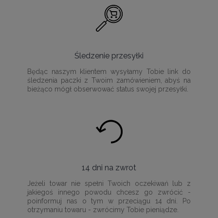
Śledzenie przesyłki
Będąc naszym klientem wysyłamy Tobie link do
śledzenia paczki z Twoim zamówieniem, abyś na
bieżąco mógł obserwować status swojej przesyłki.
14 dni na zwrot
Jeżeli towar nie spełni Twoich oczekiwań lub z
jakiegoś innego powodu chcesz go zwrócić -
poinformuj nas o tym w przeciągu 14 dni. Po
otrzymaniu towaru - zwrócimy Tobie pieniądze.