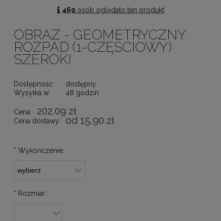
469
osób oglądało ten produkt
OBRAZ - GEOMETRYCZNY
ROZPAD (1-CZĘŚCIOWY)
SZEROKI
Dostępność:
dostępny
Wysyłka w:
48 godzin
202,09 zł
Cena:
od 15,90 zł
Cena dostawy:
*
Wykończenie:
*
Rozmiar: