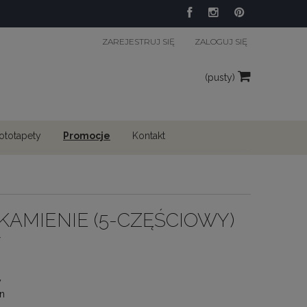
ZAREJESTRUJ SIĘ
ZALOGUJ SIĘ
(pusty)
fototapety
Promocje
Kontakt
I KAMIENIE (5-CZĘŚCIOWY)
Y
y
n