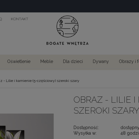
Q
KONTAKT
Oświetlenie
Meble
Dla dzieci
Dywany
Obrazy i 
z - Lilie i kamienie (5-częściowy) szeroki szary
OBRAZ - LILIE 
SZEROKI SZAR
Dostępność:
dostępn
Wysyłka w:
48 godzi