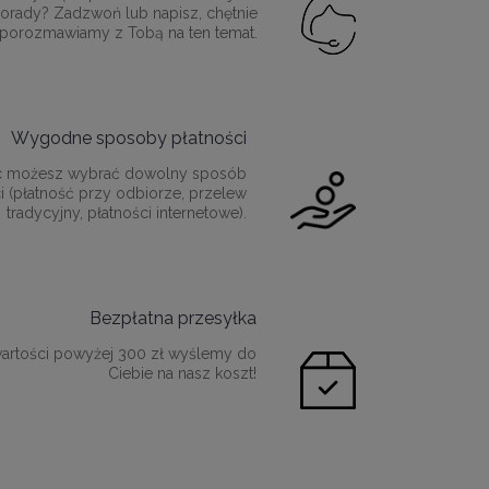
orady? Zadzwoń lub napisz, chętnie
porozmawiamy z Tobą na ten temat.
Wygodne sposoby płatności
c możesz wybrać dowolny sposób
i (płatność przy odbiorze, przelew
tradycyjny, płatności internetowe).
Bezpłatna przesyłka
artości powyżej 300 zł wyślemy do
Ciebie na nasz koszt!