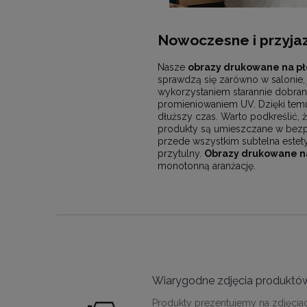
Nowoczesne i przyjaz
Nasze
obrazy drukowane na pł
sprawdzą się zarówno w salonie, 
wykorzystaniem starannie dobran
promieniowaniem UV. Dzięki temu 
dłuższy czas. Warto podkreślić, ż
produkty są umieszczane w bezpi
przede wszystkim subtelna estet
przytulny.
Obrazy drukowane na
monotonną aranżację.
Wiarygodne zdjęcia produktó
Produkty prezentujemy na zdjęcia