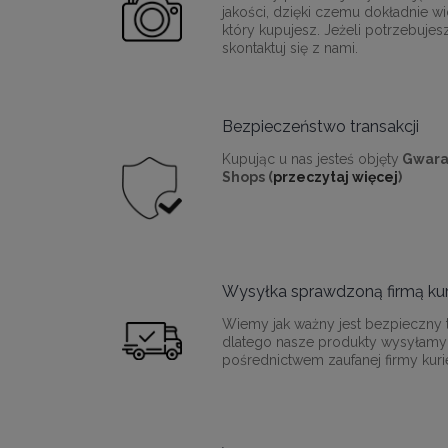
jakości, dzięki czemu dokładnie wi
który kupujesz. Jeżeli potrzebujes
skontaktuj się z nami.
Bezpieczeństwo transakcji
Kupując u nas jesteś objęty
Gwara
Shops (
przeczytaj więcej
)
Wysyłka sprawdzoną firmą kur
Wiemy jak ważny jest bezpieczny t
dlatego nasze produkty wysyłamy
pośrednictwem zaufanej firmy kurie