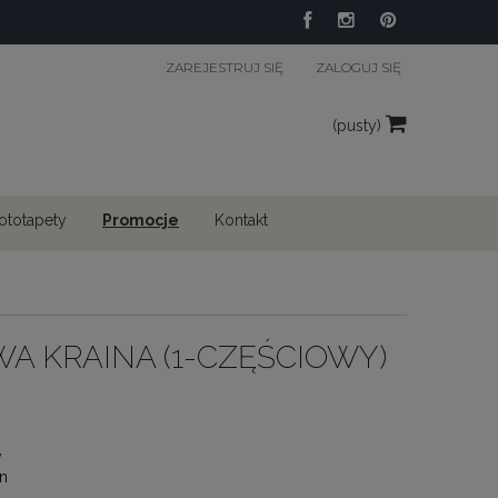
ZAREJESTRUJ SIĘ
ZALOGUJ SIĘ
(pusty)
fototapety
Promocje
Kontakt
A KRAINA (1-CZĘŚCIOWY)
y
n