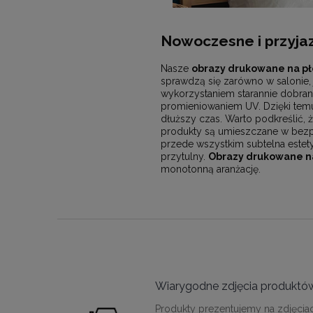
Nowoczesne i przyjaz
Nasze
obrazy drukowane na pł
sprawdzą się zarówno w salonie, 
wykorzystaniem starannie dobran
promieniowaniem UV. Dzięki temu 
dłuższy czas. Warto podkreślić, ż
produkty są umieszczane w bezpi
przede wszystkim subtelna estet
przytulny.
Obrazy drukowane na
monotonną aranżację.
Wiarygodne zdjęcia produktó
Produkty prezentujemy na zdjęcia