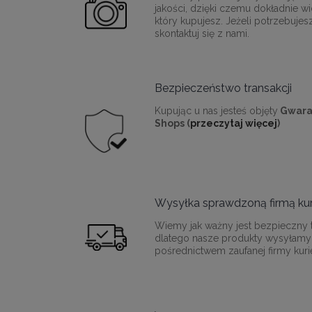
jakości, dzięki czemu dokładnie wi
który kupujesz. Jeżeli potrzebujes
skontaktuj się z nami.
Bezpieczeństwo transakcji
Kupując u nas jesteś objęty
Gwara
Shops (
przeczytaj więcej
)
Wysyłka sprawdzoną firmą kur
Wiemy jak ważny jest bezpieczny t
dlatego nasze produkty wysyłamy
pośrednictwem zaufanej firmy kurie