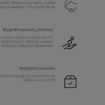
orady? Zadzwoń lub napisz, chętnie
porozmawiamy z Tobą na ten temat.
Wygodne sposoby płatności
c możesz wybrać dowolny sposób
i (płatność przy odbiorze, przelew
tradycyjny, płatności internetowe).
Bezpłatna przesyłka
artości powyżej 300 zł wyślemy do
Ciebie na nasz koszt!