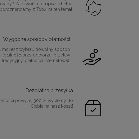
orady? Zadzwoń lub napisz, chętnie
porozmawiamy z Tobą na ten temat.
Wygodne sposoby płatności
c możesz wybrać dowolny sposób
i (płatność przy odbiorze, przelew
tradycyjny, płatności internetowe).
Bezpłatna przesyłka
artości powyżej 300 zł wyślemy do
Ciebie na nasz koszt!