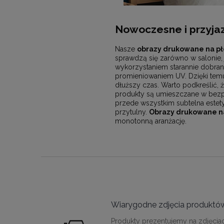
Nowoczesne i przyjaz
Nasze
obrazy drukowane na pł
sprawdzą się zarówno w salonie, 
wykorzystaniem starannie dobran
promieniowaniem UV. Dzięki temu 
dłuższy czas. Warto podkreślić, ż
produkty są umieszczane w bezpi
przede wszystkim subtelna estet
przytulny.
Obrazy drukowane na
monotonną aranżację.
Wiarygodne zdjęcia produktó
Produkty prezentujemy na zdjęcia