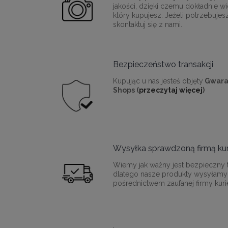
jakości, dzięki czemu dokładnie wi
który kupujesz. Jeżeli potrzebujes
skontaktuj się z nami.
Bezpieczeństwo transakcji
Kupując u nas jesteś objęty
Gwara
Shops (
przeczytaj więcej
)
Wysyłka sprawdzoną firmą kur
Wiemy jak ważny jest bezpieczny t
dlatego nasze produkty wysyłamy
pośrednictwem zaufanej firmy kurie