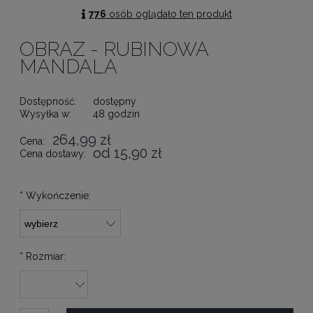
776
osób oglądało ten produkt
OBRAZ - RUBINOWA
MANDALA
Dostępność:
dostępny
Wysyłka w:
48 godzin
264,99 zł
Cena:
od 15,90 zł
Cena dostawy:
*
Wykończenie:
*
Rozmiar: