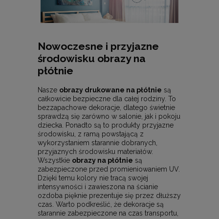
Nowoczesne i przyjazne
środowisku obrazy na
płótnie
Nasze
obrazy drukowane na płótnie
są
całkowicie bezpieczne dla całej rodziny. To
bezzapachowe dekoracje, dlatego świetnie
sprawdzą się zarówno w salonie, jak i pokoju
dziecka. Ponadto są to produkty przyjazne
środowisku, z ramą powstającą z
wykorzystaniem starannie dobranych,
przyjaznych środowisku materiałów.
Wszystkie
obrazy na płótnie
są
zabezpieczone przed promieniowaniem UV.
Dzięki temu kolory nie tracą swojej
intensywności i zawieszona na ścianie
ozdoba pięknie prezentuje się przez dłuższy
czas. Warto podkreślić, że dekoracje są
starannie zabezpieczone na czas transportu,