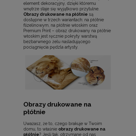
element dekoracyjny, dzięki któremu
wnętrze staje się wyjątkowo przytulne.
Obrazy drukowane na płótnie
są
dostępne w trzech wariantach: na płótnie
flizelinowym, na płótnie włoskim oraz
Premium Print – obraz drukowany na płótnie
włoskim jest ręcznie pokryty warstwą
bezbarwnego żelu naśladującego
pociągnięcia pędzla artysty.
Obrazy drukowane na
płótnie
Uważasz, że to, czego brakuje w Twoim
domu, to właśnie
obrazy drukowane na
płótnie
? Jeśli tak, otrzymane od nas