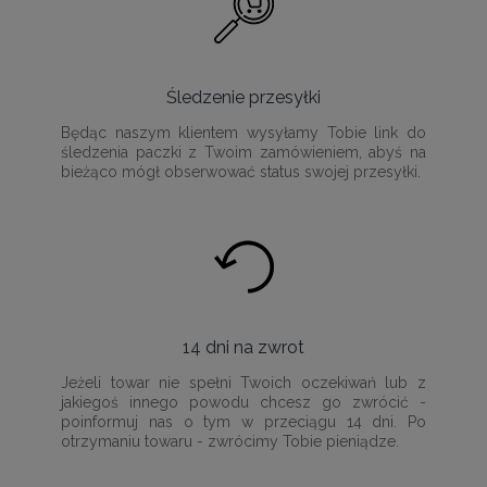
Śledzenie przesyłki
Będąc naszym klientem wysyłamy Tobie link do
śledzenia paczki z Twoim zamówieniem, abyś na
bieżąco mógł obserwować status swojej przesyłki.
14 dni na zwrot
Jeżeli towar nie spełni Twoich oczekiwań lub z
jakiegoś innego powodu chcesz go zwrócić -
poinformuj nas o tym w przeciągu 14 dni. Po
otrzymaniu towaru - zwrócimy Tobie pieniądze.