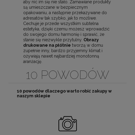
aby nic im się nie stało. Zamawiane produkty
są umieszczane w bezpiecznym
opakowaniu, a następnie przekazywane do
adresatów tak szybko, jak to możliwe.
Cechuje je przede wszystkim subtelna
estetyka, dzięki czemu możesz wprowadzić
do swojego domu harmonię i sprawić, że
stanie się niezwykle przytulny.
Obrazy
drukowane na płótnie
tworzą w domu
zupełnie inny, bardzo przyjemny klimat i
ożywiają nawet najbardziej monotonną
aranżację.
10 POWODÓW
10 powodów dlaczego warto robić zakupy w
naszym sklepie