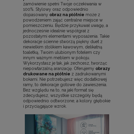
zamówienie spełni Twoje oczekiwania w
100%. Stylowy oraz odpowiednio
dopasowany
obraz na płótnie
może z
powodzeniem zająć centralne miejsce w
pomieszczeniu. Będzie przykuwał uwagę, a
jednocześnie idealnie współgrał z
pozostałymi elementami wyposażenia. Takie
dekoracje ścienne stworzą piękny duet z
niewielkim stolikiem kawowym, delikatną
toaletką, Twoim ulubionym fotelem czy
innym ważnym meblem w pokoju.
Wykorzystasz je tak, jak zechcesz, tworząc
niepowtarzalną aranżację. Oferujemy
obrazy
drukowane na płótnie
z zadrukowanymi
bokami. Nie potrzebujesz więc dodatkowej
ramy, to dekoracje gotowe do zawieszenia.
Bez względu na to, na jaki format się
zdecydujesz, wszystkie szczegóły będą
odpowiednio odtworzone, a kolory głębokie
i przyciągające wzrok.