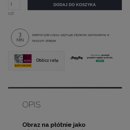
DODAJ DO KOSZYKA
szt.
3
średnio tyle czasu zajmuje złożenie zamówienia w
MIN
naszym sklepie
Oblicz ratę
OPIS
Obraz na płótnie jako