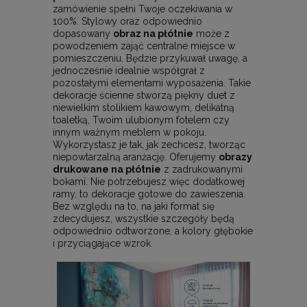
zamówienie spełni Twoje oczekiwania w
100%. Stylowy oraz odpowiednio
dopasowany
obraz na płótnie
może z
powodzeniem zająć centralne miejsce w
pomieszczeniu. Będzie przykuwał uwagę, a
jednocześnie idealnie współgrał z
pozostałymi elementami wyposażenia. Takie
dekoracje ścienne stworzą piękny duet z
niewielkim stolikiem kawowym, delikatną
toaletką, Twoim ulubionym fotelem czy
innym ważnym meblem w pokoju.
Wykorzystasz je tak, jak zechcesz, tworząc
niepowtarzalną aranżację. Oferujemy
obrazy
drukowane na płótnie
z zadrukowanymi
bokami. Nie potrzebujesz więc dodatkowej
ramy, to dekoracje gotowe do zawieszenia.
Bez względu na to, na jaki format się
zdecydujesz, wszystkie szczegóły będą
odpowiednio odtworzone, a kolory głębokie
i przyciągające wzrok.