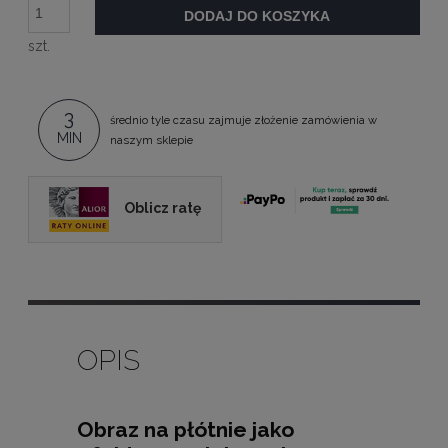
DODAJ DO KOSZYKA
szt.
3
średnio tyle czasu zajmuje złożenie zamówienia w
MIN
naszym sklepie
Oblicz ratę
OPIS
Obraz na płótnie jako