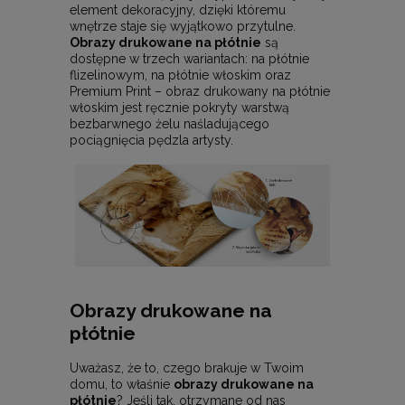
element dekoracyjny, dzięki któremu
wnętrze staje się wyjątkowo przytulne.
Obrazy drukowane na płótnie
są
dostępne w trzech wariantach: na płótnie
flizelinowym, na płótnie włoskim oraz
Premium Print – obraz drukowany na płótnie
włoskim jest ręcznie pokryty warstwą
bezbarwnego żelu naśladującego
pociągnięcia pędzla artysty.
Obrazy drukowane na
płótnie
Uważasz, że to, czego brakuje w Twoim
domu, to właśnie
obrazy drukowane na
płótnie
? Jeśli tak, otrzymane od nas