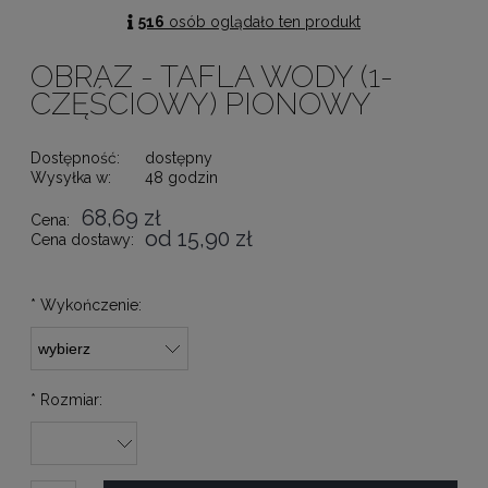
516
osób oglądało ten produkt
OBRAZ - TAFLA WODY (1-
CZĘŚCIOWY) PIONOWY
Dostępność:
dostępny
Wysyłka w:
48 godzin
68,69 zł
Cena:
od 15,90 zł
Cena dostawy:
*
Wykończenie:
*
Rozmiar: