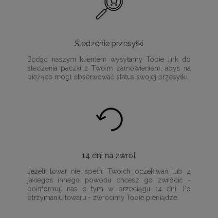
Śledzenie przesyłki
Będąc naszym klientem wysyłamy Tobie link do
śledzenia paczki z Twoim zamówieniem, abyś na
bieżąco mógł obserwować status swojej przesyłki.
14 dni na zwrot
Jeżeli towar nie spełni Twoich oczekiwań lub z
jakiegoś innego powodu chcesz go zwrócić -
poinformuj nas o tym w przeciągu 14 dni. Po
otrzymaniu towaru - zwrócimy Tobie pieniądze.