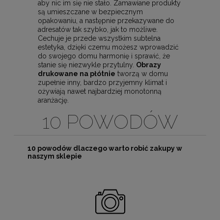
aby nic im się nie stało. Zamawiane produkty
są umieszczane w bezpiecznym
opakowaniu, a następnie przekazywane do
adresatów tak szybko, jak to możliwe.
Cechuje je przede wszystkim subtelna
estetyka, dzięki czemu możesz wprowadzić
do swojego domu harmonię i sprawić, że
stanie się niezwykle przytulny.
Obrazy
drukowane na płótnie
tworzą w domu
zupełnie inny, bardzo przyjemny klimat i
ożywiają nawet najbardziej monotonną
aranżację.
10 POWODÓW
10 powodów dlaczego warto robić zakupy w
naszym sklepie