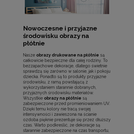
Nowoczesne i przyjazne
środowisku obrazy na
płótnie
Nasze
obrazy drukowane na płótnie
są
całkowicie bezpieczne dla całej rodziny. To
bezzapachowe dekoracje, dlatego świetnie
sprawdzą się zarówno w salonie, jak i pokoju
dziecka. Ponadto są to produkty przyjazne
środowisku, z ramą powstającą z
wykorzystaniem starannie dobranych,
przyjaznych środowisku materiałów.
Wszystkie
obrazy na płótnie
są
zabezpieczone przed promieniowaniem UV.
Dzięki temu kolory nie tracą swojej
intensywności i zawieszona na ścianie
ozdoba pięknie prezentuje się przez dłuższy
czas. Warto podkreślić, że dekoracje są
starannie zabezpieczone na czas transportu,