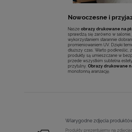
Nowoczesne i przyjaz
Nasze
obrazy drukowane na pł
sprawdzą się zarówno w salonie, 
wykorzystaniem starannie dobran
promieniowaniem UV. Dzięki temu 
dłuższy czas. Warto podkreślić, ż
produkty są umieszczane w bezpi
przede wszystkim subtelna estet
przytulny.
Obrazy drukowane na
monotonną aranżację.
Wiarygodne zdjęcia produktó
Produkty prezentujemy na zdjęcia