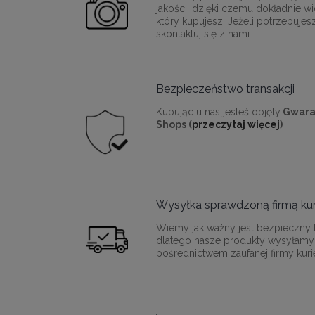
jakości, dzięki czemu dokładnie wi
który kupujesz. Jeżeli potrzebujes
skontaktuj się z nami.
Bezpieczeństwo transakcji
Kupując u nas jesteś objęty
Gwara
Shops (
przeczytaj więcej
)
Wysyłka sprawdzoną firmą kur
Wiemy jak ważny jest bezpieczny t
dlatego nasze produkty wysyłamy
pośrednictwem zaufanej firmy kurie