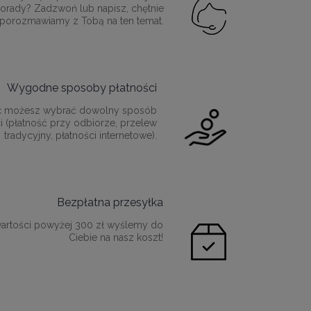
orady? Zadzwoń lub napisz, chętnie
porozmawiamy z Tobą na ten temat.
Wygodne sposoby płatności
c możesz wybrać dowolny sposób
i (płatność przy odbiorze, przelew
tradycyjny, płatności internetowe).
Bezpłatna przesyłka
artości powyżej 300 zł wyślemy do
Ciebie na nasz koszt!