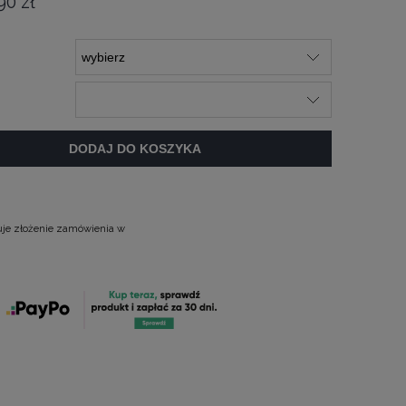
90 zł
DODAJ DO KOSZYKA
uje złożenie zamówienia w