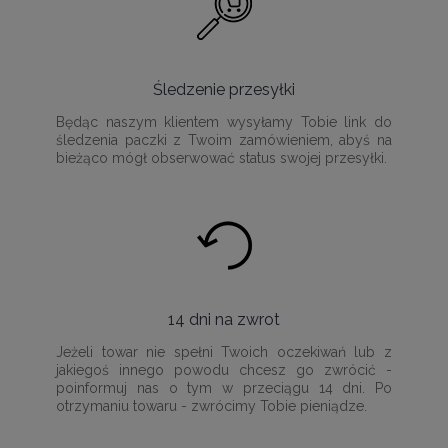
Śledzenie przesyłki
Będąc naszym klientem wysyłamy Tobie link do
śledzenia paczki z Twoim zamówieniem, abyś na
bieżąco mógł obserwować status swojej przesyłki.
14 dni na zwrot
Jeżeli towar nie spełni Twoich oczekiwań lub z
jakiegoś innego powodu chcesz go zwrócić -
poinformuj nas o tym w przeciągu 14 dni. Po
otrzymaniu towaru - zwrócimy Tobie pieniądze.