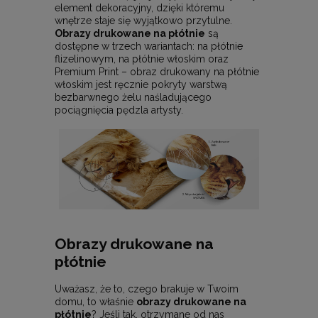
element dekoracyjny, dzięki któremu
wnętrze staje się wyjątkowo przytulne.
Obrazy drukowane na płótnie
są
dostępne w trzech wariantach: na płótnie
flizelinowym, na płótnie włoskim oraz
Premium Print – obraz drukowany na płótnie
włoskim jest ręcznie pokryty warstwą
bezbarwnego żelu naśladującego
pociągnięcia pędzla artysty.
Obrazy drukowane na
płótnie
Uważasz, że to, czego brakuje w Twoim
domu, to właśnie
obrazy drukowane na
płótnie
? Jeśli tak, otrzymane od nas