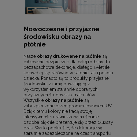
Nowoczesne i przyjazne
środowisku obrazy na
płótnie
Nasze
obrazy drukowane na płótnie
są
całkowicie bezpieczne dla całej rodziny. To
bezzapachowe dekoracje, dlatego świetnie
sprawdzą się zarówno w salonie, jak i pokoju
dziecka. Ponadto są to produkty przyjazne
środowisku, z ramą powstającą z
wykorzystaniem starannie dobranych,
przyjaznych środowisku materiałów.
Wszystkie
obrazy na płótnie
są
zabezpieczone przed promieniowaniem UV.
Dzięki temu kolory nie tracą swojej
intensywności i zawieszona na ścianie
ozdoba pięknie prezentuje się przez dłuższy
czas. Warto podkreślić, że dekoracje są
starannie zabezpieczone na czas transportu,