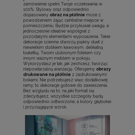
zamówienie spełni Twoje oczekiwania w
100%. Stylowy oraz odpowiednio
dopasowany
obraz na płótnie
może z
powodzeniem zająć centralne miejsce w
pomieszczeniu. Będzie przykuwał uwagę, a
jednocześnie idealnie współgrał z
pozostałymi elementami wyposażenia. Takie
dekoracje ścienne stworzą piękny duet z
niewielkim stolikiem kawowym, delikatną
toaletką, Twoim ulubionym fotelem czy
innym ważnym meblem w pokoju.
Wykorzystasz je tak, jak zechcesz, tworząc
niepowtarzalną aranżację. Oferujemy
obrazy
drukowane na płótnie
z zadrukowanymi
bokami. Nie potrzebujesz więc dodatkowej
ramy, to dekoracje gotowe do zawieszenia.
Bez względu na to, na jaki format się
zdecydujesz, wszystkie szczegóły będą
odpowiednio odtworzone, a kolory głębokie
i przyciągające wzrok.