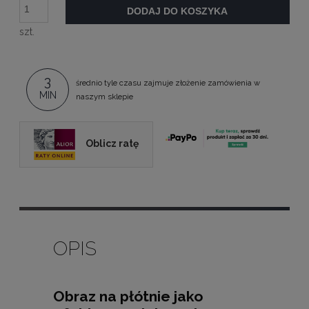
DODAJ DO KOSZYKA
szt.
3
średnio tyle czasu zajmuje złożenie zamówienia w
MIN
naszym sklepie
Oblicz ratę
OPIS
Obraz na płótnie jako