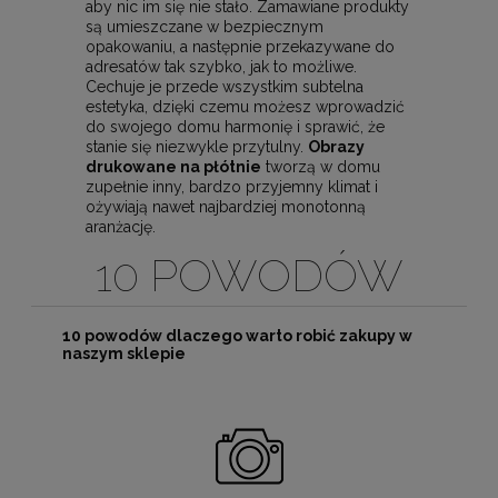
aby nic im się nie stało. Zamawiane produkty
są umieszczane w bezpiecznym
opakowaniu, a następnie przekazywane do
adresatów tak szybko, jak to możliwe.
Cechuje je przede wszystkim subtelna
estetyka, dzięki czemu możesz wprowadzić
do swojego domu harmonię i sprawić, że
stanie się niezwykle przytulny.
Obrazy
drukowane na płótnie
tworzą w domu
zupełnie inny, bardzo przyjemny klimat i
ożywiają nawet najbardziej monotonną
aranżację.
10 POWODÓW
10 powodów dlaczego warto robić zakupy w
naszym sklepie