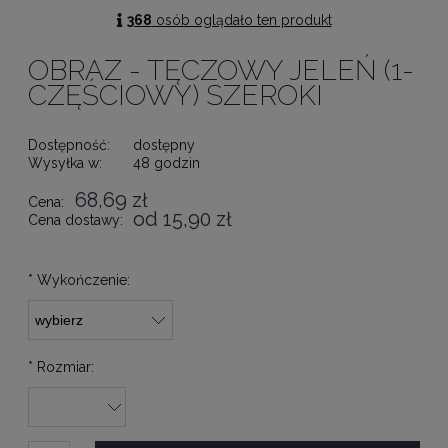
368
osób oglądało ten produkt
OBRAZ - TĘCZOWY JELEŃ (1-
CZĘŚCIOWY) SZEROKI
Dostępność:
dostępny
Wysyłka w:
48 godzin
68,69 zł
Cena:
od 15,90 zł
Cena dostawy:
*
Wykończenie:
*
Rozmiar: