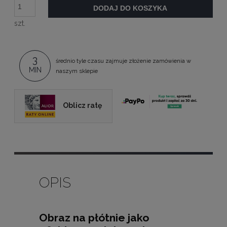
DODAJ DO KOSZYKA
szt.
3
średnio tyle czasu zajmuje złożenie zamówienia w
MIN
naszym sklepie
Oblicz ratę
OPIS
Obraz na płótnie jako