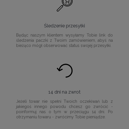
Śledzenie przesyłki
Będąc naszym klientem wysyłamy Tobie link do
śledzenia paczki z Twoim zamówieniem, abyś na
bieżąco mógł obserwować status swojej przesyłki.
14 dni na zwrot
Jeżeli towar nie spełni Twoich oczekiwań lub z
jakiegoś innego powodu chcesz go zwrócić -
poinformuj nas o tym w przeciągu 14 dni. Po
otrzymaniu towaru - zwrócimy Tobie pieniądze.