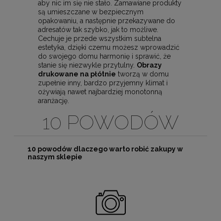
aby nic im się nie stało. Zamawiane produkty
są umieszczane w bezpiecznym
opakowaniu, a następnie przekazywane do
adresatów tak szybko, jak to możliwe.
Cechuje je przede wszystkim subtelna
estetyka, dzięki czemu możesz wprowadzić
do swojego domu harmonię i sprawić, że
stanie się niezwykle przytulny.
Obrazy
drukowane na płótnie
tworzą w domu
zupełnie inny, bardzo przyjemny klimat i
ożywiają nawet najbardziej monotonną
aranżację.
10 POWODÓW
10 powodów dlaczego warto robić zakupy w
naszym sklepie