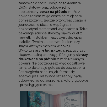
zamówienie spełni Twoje oczekiwania w
100%. Stylowy oraz odpowiednio
dopasowany
obraz na płótnie
może z
powodzeniem zająć centralne miejsce w
pomieszczeniu. Będzie przykuwał uwagę, a
jednocześnie idealnie współgrał z
pozostałymi elementami wyposażenia. Takie
dekoracje ścienne stworzą piękny duet z
niewielkim stolikiem kawowym, delikatną
toaletką, Twoim ulubionym fotelem czy
innym ważnym meblem w pokoju.
Wykorzystasz je tak, jak zechcesz, tworząc
niepowtarzalną aranżację. Oferujemy
obrazy
drukowane na płótnie
z zadrukowanymi
bokami. Nie potrzebujesz więc dodatkowej
ramy, to dekoracje gotowe do zawieszenia.
Bez względu na to, na jaki format się
zdecydujesz, wszystkie szczegóły będą
odpowiednio odtworzone, a kolory głębokie
i przyciągające wzrok.