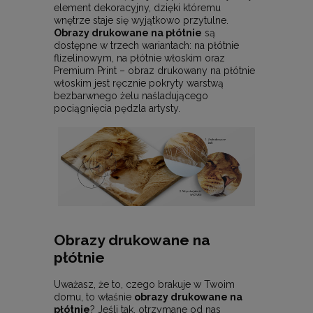
element dekoracyjny, dzięki któremu
wnętrze staje się wyjątkowo przytulne.
Obrazy drukowane na płótnie
są
dostępne w trzech wariantach: na płótnie
flizelinowym, na płótnie włoskim oraz
Premium Print – obraz drukowany na płótnie
włoskim jest ręcznie pokryty warstwą
bezbarwnego żelu naśladującego
pociągnięcia pędzla artysty.
Obrazy drukowane na
płótnie
Uważasz, że to, czego brakuje w Twoim
domu, to właśnie
obrazy drukowane na
płótnie
? Jeśli tak, otrzymane od nas