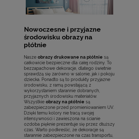
Nowoczesne i przyjazne
środowisku obrazy na
płótnie
Nasze
obrazy drukowane na płótnie
są
całkowicie bezpieczne dla całej rodziny. To
bezzapachowe dekoracje, dlatego świetnie
sprawdzą się zarówno w salonie, jak i pokoju
dziecka. Ponadto są to produkty przyjazne
środowisku, z ramą powstającą z
wykorzystaniem starannie dobranych,
przyjaznych środowisku materiałów.
Wszystkie
obrazy na płótnie
są
zabezpieczone przed promieniowaniem UV.
Dzięki temu kolory nie tracą swojej
intensywności i zawieszona na ścianie
ozdoba pięknie prezentuje się przez dłuższy
czas. Warto podkreślić, że dekoracje są
starannie zabezpieczone na czas transportu,