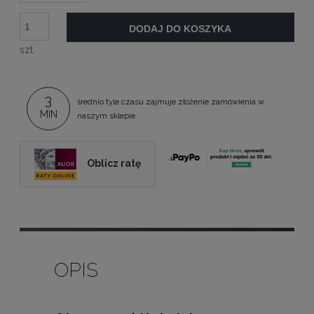
DODAJ DO KOSZYKA
szt.
3
średnio tyle czasu zajmuje złożenie zamówienia w
MIN
naszym sklepie
Oblicz ratę
OPIS