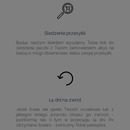
Śledzenie przesyłki
Będąc naszym klientem wysyłamy Tobie link do
śledzenia paczki z Twoim zamówieniem, abyś na
bieżąco mógł obserwować status swojej przesyłki.
14 dni na zwrot
Jeżeli towar nie spełni Twoich oczekiwań lub z
jakiegoś innego powodu chcesz go zwrócić -
poinformuj nas o tym w przeciągu 14 dni. Po
otrzymaniu towaru - zwrócimy Tobie pieniądze.