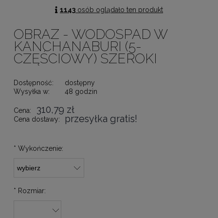
1143
osób oglądało ten produkt
OBRAZ - WODOSPAD W
KANCHANABURI (5-
CZĘŚCIOWY) SZEROKI
Dostępność:
dostępny
Wysyłka w:
48 godzin
310,79 zł
Cena:
przesyłka gratis!
Cena dostawy:
*
Wykończenie:
*
Rozmiar: