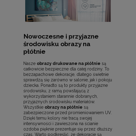
Nowoczesne i przyjazne
środowisku obrazy na
płótnie
Nasze
obrazy drukowane na płótnie
są
całkowicie bezpieczne dla całej rodziny. To
bezzapachowe dekoracje, dlatego świetnie
sprawdzą się zarówno w salonie, jak i pokoju
dziecka. Ponadto są to produkty przyjazne
środowisku, z ramą powstającą z
wykorzystaniem starannie dobranych,
przyjaznych środowisku materiałów.
Wszystkie
obrazy na płótnie
są
zabezpieczone przed promieniowaniem UV.
Dzięki temu kolory nie tracą swojej
intensywności i zawieszona na ścianie
ozdoba pięknie prezentuje się przez dłuższy
czas. Warto podkreślić, że dekoracje są