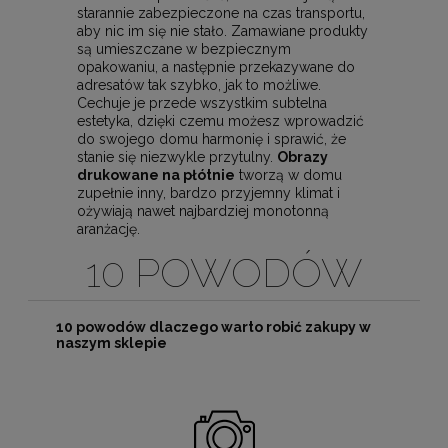
starannie zabezpieczone na czas transportu,
aby nic im się nie stało. Zamawiane produkty
są umieszczane w bezpiecznym
opakowaniu, a następnie przekazywane do
adresatów tak szybko, jak to możliwe.
Cechuje je przede wszystkim subtelna
estetyka, dzięki czemu możesz wprowadzić
do swojego domu harmonię i sprawić, że
stanie się niezwykle przytulny.
Obrazy
drukowane na płótnie
tworzą w domu
zupełnie inny, bardzo przyjemny klimat i
ożywiają nawet najbardziej monotonną
aranżację.
10 POWODÓW
10 powodów dlaczego warto robić zakupy w
naszym sklepie