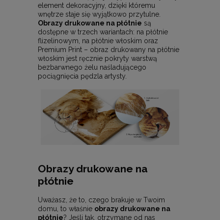
element dekoracyjny, dzięki któremu
wnętrze staje się wyjątkowo przytulne.
Obrazy drukowane na płótnie
są
dostępne w trzech wariantach: na płótnie
flizelinowym, na płótnie włoskim oraz
Premium Print – obraz drukowany na płótnie
włoskim jest ręcznie pokryty warstwą
bezbarwnego żelu naśladującego
pociągnięcia pędzla artysty.
Obrazy drukowane na
płótnie
Uważasz, że to, czego brakuje w Twoim
domu, to właśnie
obrazy drukowane na
płótnie
? Jeśli tak, otrzymane od nas