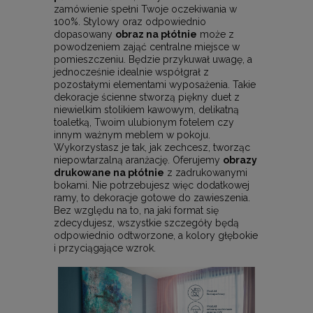
zamówienie spełni Twoje oczekiwania w
100%. Stylowy oraz odpowiednio
dopasowany
obraz na płótnie
może z
powodzeniem zająć centralne miejsce w
pomieszczeniu. Będzie przykuwał uwagę, a
jednocześnie idealnie współgrał z
pozostałymi elementami wyposażenia. Takie
dekoracje ścienne stworzą piękny duet z
niewielkim stolikiem kawowym, delikatną
toaletką, Twoim ulubionym fotelem czy
innym ważnym meblem w pokoju.
Wykorzystasz je tak, jak zechcesz, tworząc
niepowtarzalną aranżację. Oferujemy
obrazy
drukowane na płótnie
z zadrukowanymi
bokami. Nie potrzebujesz więc dodatkowej
ramy, to dekoracje gotowe do zawieszenia.
Bez względu na to, na jaki format się
zdecydujesz, wszystkie szczegóły będą
odpowiednio odtworzone, a kolory głębokie
i przyciągające wzrok.