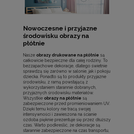
Nowoczesne i przyjazne
środowisku obrazy na
płótnie
Nasze
obrazy drukowane na płótnie
są
całkowicie bezpieczne dla całej rodziny. To
bezzapachowe dekoracje, dlatego świetnie
sprawdzą się zarówno w salonie, jak i pokoju
dziecka. Ponadto są to produkty przyjazne
środowisku, z ramą powstającą z
wykorzystaniem starannie dobranych,
przyjaznych środowisku materiałów.
Wszystkie
obrazy na płótnie
są
zabezpieczone przed promieniowaniem UV.
Dzięki temu kolory nie tracą swojej
intensywności i zawieszona na ścianie
ozdoba pięknie prezentuje się przez dłuższy
czas. Warto podkreślić, że dekoracje są
starannie zabezpieczone na czas transportu,