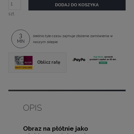
DODAJ DO KOSZYKA
szt.
3
średnio tyle czasu zajmuje złożenie zamówienia w
MIN
naszym sklepie
Oblicz ratę
OPIS
Obraz na płótnie jako