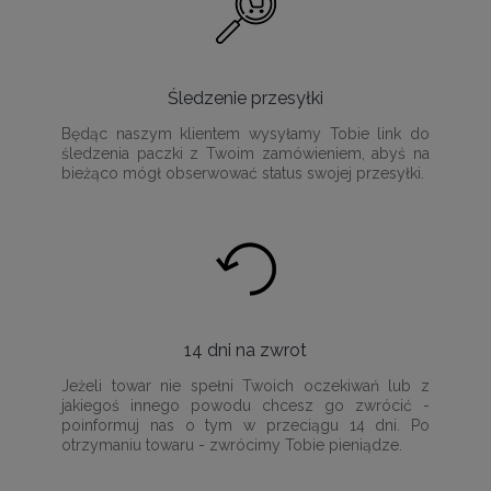
Śledzenie przesyłki
Będąc naszym klientem wysyłamy Tobie link do
śledzenia paczki z Twoim zamówieniem, abyś na
bieżąco mógł obserwować status swojej przesyłki.
14 dni na zwrot
Jeżeli towar nie spełni Twoich oczekiwań lub z
jakiegoś innego powodu chcesz go zwrócić -
poinformuj nas o tym w przeciągu 14 dni. Po
otrzymaniu towaru - zwrócimy Tobie pieniądze.