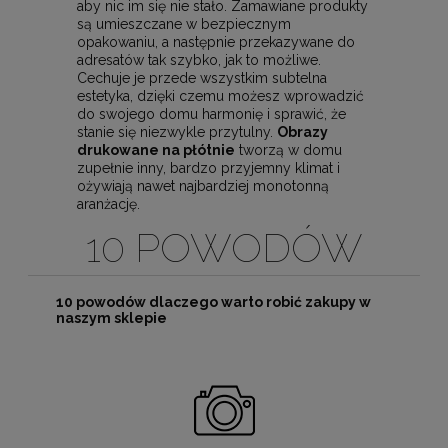
aby nic im się nie stało. Zamawiane produkty
są umieszczane w bezpiecznym
opakowaniu, a następnie przekazywane do
adresatów tak szybko, jak to możliwe.
Cechuje je przede wszystkim subtelna
estetyka, dzięki czemu możesz wprowadzić
do swojego domu harmonię i sprawić, że
stanie się niezwykle przytulny.
Obrazy
drukowane na płótnie
tworzą w domu
zupełnie inny, bardzo przyjemny klimat i
ożywiają nawet najbardziej monotonną
aranżację.
10 POWODÓW
10 powodów dlaczego warto robić zakupy w
naszym sklepie