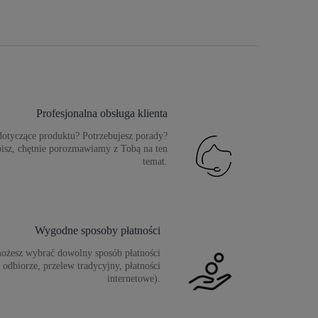
Profesjonalna obsługa klienta
dotyczące produktu? Potrzebujesz porady?
isz, chętnie porozmawiamy z Tobą na ten
temat.
Wygodne sposoby płatności
ożesz wybrać dowolny sposób płatności
 odbiorze, przelew tradycyjny, płatności
internetowe).