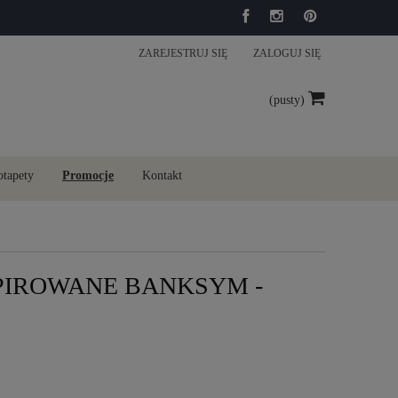
ZAREJESTRUJ SIĘ
ZALOGUJ SIĘ
(pusty)
otapety
Promocje
Kontakt
SPIROWANE BANKSYM -