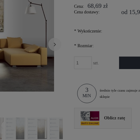
68,69 zł
Cena:
od 15,9
Cena dostawy:
*
Wykończenie:
*
Rozmiar:
szt.
3
średnio tyle czasu zajmuje
MIN
sklepie
Oblicz ratę