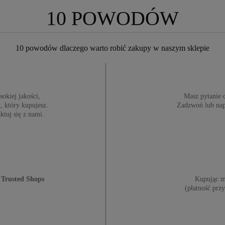
10 POWODÓW
10 powodów dlaczego warto robić zakupy w naszym sklepie
okiej jakości,
Masz pytanie 
, który kupujesz.
Zadzwoń lub nap
ktuj się z nami.
Trusted Shops
Kupując m
(płatność przy