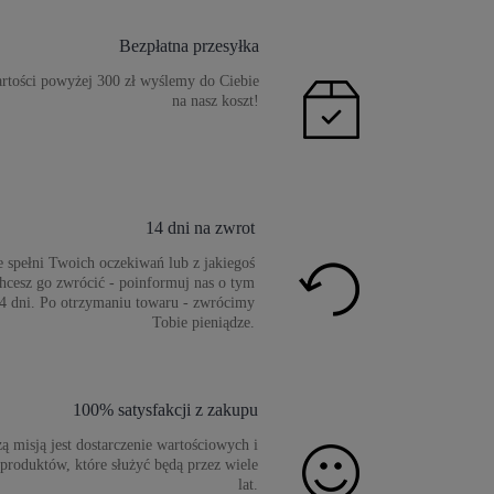
Bezpłatna przesyłka
tości powyżej 300 zł wyślemy do Ciebie
na nasz koszt!
14 dni na zwrot
ie spełni Twoich oczekiwań lub z jakiegoś
cesz go zwrócić - poinformuj nas o tym
4 dni. Po otrzymaniu towaru - zwrócimy
Tobie pieniądze.
100% satysfakcji z zakupu
ą misją jest dostarczenie wartościowych i
 produktów, które służyć będą przez wiele
lat.