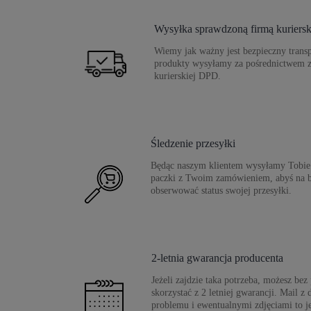
Wysyłka sprawdzoną firmą kuriers
Wiemy jak ważny jest bezpieczny transp
produkty wysyłamy za pośrednictwem z
kurierskiej DPD.
Śledzenie przesyłki
Będąc naszym klientem wysyłamy Tobie 
paczki z Twoim zamówieniem, abyś na 
obserwować status swojej przesyłki.
2-letnia gwarancja producenta
Jeżeli zajdzie taka potrzeba, możesz be
skorzystać z 2 letniej gwarancji. Mail 
problemu i ewentualnymi zdjęciami to j