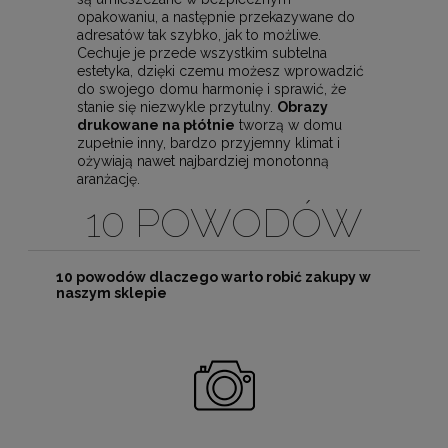
opakowaniu, a następnie przekazywane do
adresatów tak szybko, jak to możliwe.
Cechuje je przede wszystkim subtelna
estetyka, dzięki czemu możesz wprowadzić
do swojego domu harmonię i sprawić, że
stanie się niezwykle przytulny.
Obrazy
drukowane na płótnie
tworzą w domu
zupełnie inny, bardzo przyjemny klimat i
ożywiają nawet najbardziej monotonną
aranżację.
10 POWODÓW
10 powodów dlaczego warto robić zakupy w
naszym sklepie