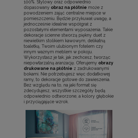
100%. Stylowy oraz odpowiednio
dopasowany
obraz na płótnie
może z
powodzeniem zająć centralne miejsce w
pomieszczeniu. Będzie przykuwał uwagę, a
jednocześnie idealnie współgrał z
pozostałymi elementami wyposażenia. Takie
dekoracje ścienne stworzą piękny duet z
niewielkim stolikiem kawowym, delikatną
toaletką, Twoim ulubionym fotelem czy
innym ważnym meblem w pokoju.
Wykorzystasz je tak, jak zechcesz, tworząc
niepowtarzalną aranżację. Oferujemy
obrazy
drukowane na płótnie
z zadrukowanymi
bokami. Nie potrzebujesz więc dodatkowej
ramy, to dekoracje gotowe do zawieszenia.
Bez względu na to, na jaki format się
zdecydujesz, wszystkie szczegóły będą
odpowiednio odtworzone, a kolory głębokie
i przyciągające wzrok.