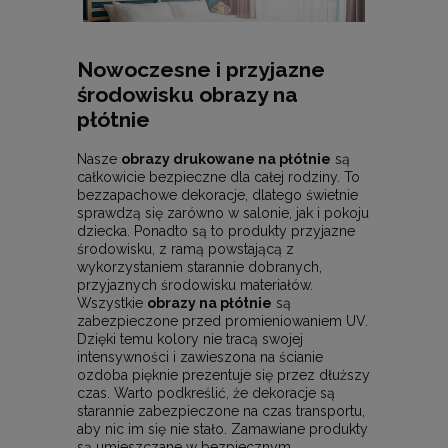
Nowoczesne i przyjazne
środowisku obrazy na
płótnie
Nasze
obrazy drukowane na płótnie
są
całkowicie bezpieczne dla całej rodziny. To
bezzapachowe dekoracje, dlatego świetnie
sprawdzą się zarówno w salonie, jak i pokoju
dziecka. Ponadto są to produkty przyjazne
środowisku, z ramą powstającą z
wykorzystaniem starannie dobranych,
przyjaznych środowisku materiałów.
Wszystkie
obrazy na płótnie
są
zabezpieczone przed promieniowaniem UV.
Dzięki temu kolory nie tracą swojej
intensywności i zawieszona na ścianie
ozdoba pięknie prezentuje się przez dłuższy
czas. Warto podkreślić, że dekoracje są
starannie zabezpieczone na czas transportu,
aby nic im się nie stało. Zamawiane produkty
są umieszczane w bezpiecznym