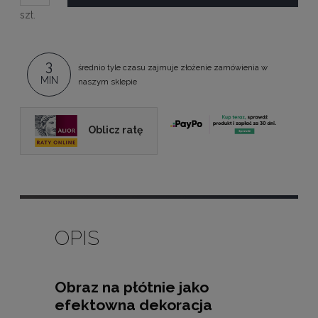
szt.
3
średnio tyle czasu zajmuje złożenie zamówienia w
MIN
naszym sklepie
Oblicz ratę
OPIS
Obraz na płótnie jako
efektowna dekoracja