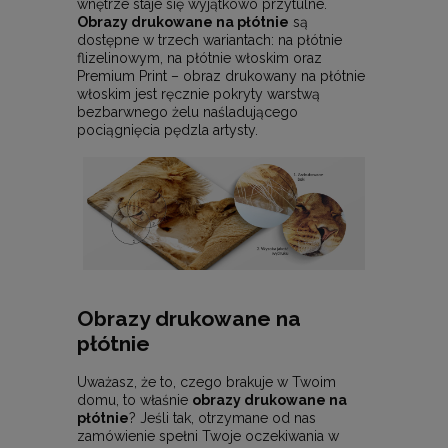
wnętrze staje się wyjątkowo przytulne.
Obrazy drukowane na płótnie
są
dostępne w trzech wariantach: na płótnie
flizelinowym, na płótnie włoskim oraz
Premium Print – obraz drukowany na płótnie
włoskim jest ręcznie pokryty warstwą
bezbarwnego żelu naśladującego
pociągnięcia pędzla artysty.
Obrazy drukowane na
płótnie
Uważasz, że to, czego brakuje w Twoim
domu, to właśnie
obrazy drukowane na
płótnie
? Jeśli tak, otrzymane od nas
zamówienie spełni Twoje oczekiwania w