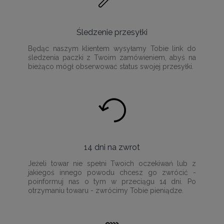
Śledzenie przesyłki
Będąc naszym klientem wysyłamy Tobie link do
śledzenia paczki z Twoim zamówieniem, abyś na
bieżąco mógł obserwować status swojej przesyłki.
14 dni na zwrot
Jeżeli towar nie spełni Twoich oczekiwań lub z
jakiegoś innego powodu chcesz go zwrócić -
poinformuj nas o tym w przeciągu 14 dni. Po
otrzymaniu towaru - zwrócimy Tobie pieniądze.