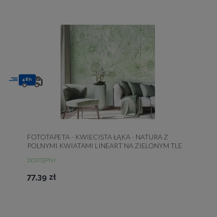
48h
FOTOTAPETA - KWIECISTA ŁĄKA - NATURA Z
POLNYMI KWIATAMI LINEART NA ZIELONYM TLE
DOSTĘPNY
77,39 zł