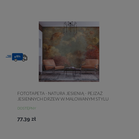
48h
FOTOTAPETA - NATURA JESIENIĄ - PEJZAŻ
JESIENNYCH DRZEW W MALOWANYM STYLU
RETRO
DOSTĘPNY
77,39 zł