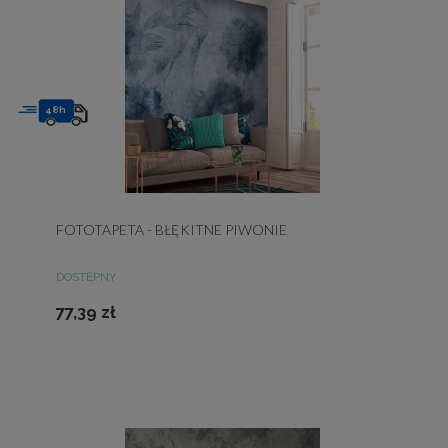
48h
FOTOTAPETA - BŁĘKITNE PIWONIE
DOSTĘPNY
77,39 zł