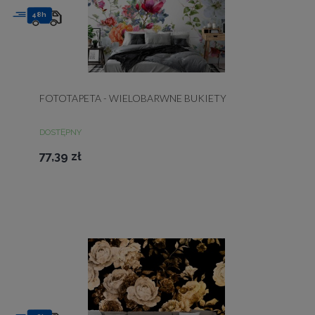
48h
FOTOTAPETA - WIELOBARWNE BUKIETY
DOSTĘPNY
77,39 zł