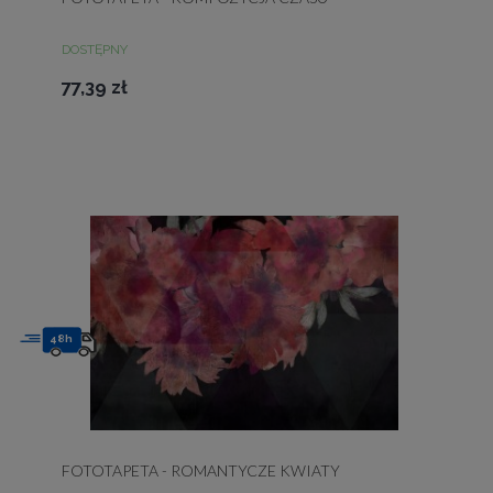
DOSTĘPNY
77,39 zł
48h
FOTOTAPETA - ROMANTYCZE KWIATY