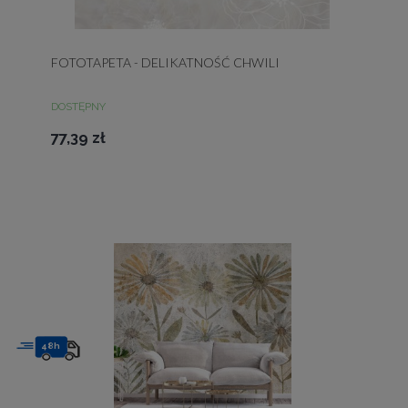
FOTOTAPETA - DELIKATNOŚĆ CHWILI
DOSTĘPNY
77,39 zł
48h