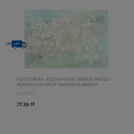
48h
FOTOTAPETA - ROZKWITAJĄC WŚRÓD PASTELI -
ABSTRAKCJA Z MOTYWEM ROŚLINNYM I
DESENIAMI
DOSTĘPNY
77,39 zł