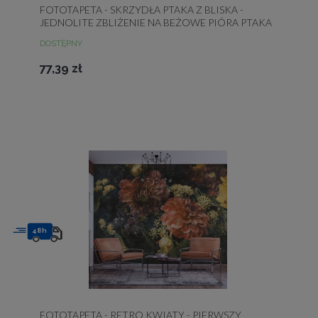
FOTOTAPETA - SKRZYDŁA PTAKA Z BLISKA -
JEDNOLITE ZBLIŻENIE NA BEŻOWE PIÓRA PTAKA
DOSTĘPNY
77,39 zł
48h
FOTOTAPETA - RETRO KWIATY - PIERWSZY