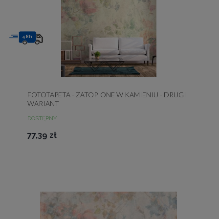
48h
FOTOTAPETA - ZATOPIONE W KAMIENIU - DRUGI
WARIANT
DOSTĘPNY
77,39 zł