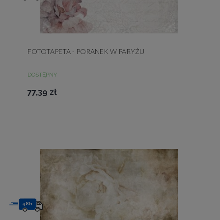
FOTOTAPETA - PORANEK W PARYŻU
DOSTĘPNY
77,39 zł
48h