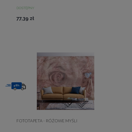
DOSTĘPNY
77,39 zł
48h
FOTOTAPETA - RÓŻOWE MYŚLI