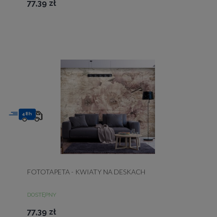
77,39 zł
48h
FOTOTAPETA - KWIATY NA DESKACH
DOSTĘPNY
77,39 zł