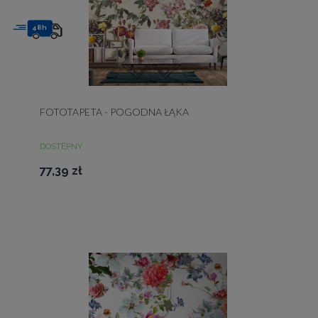
48h
FOTOTAPETA - POGODNA ŁĄKA
DOSTĘPNY
77,39 zł