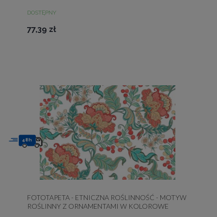
DOSTĘPNY
77,39 zł
48h
FOTOTAPETA - ETNICZNA ROŚLINNOŚĆ - MOTYW
ROŚLINNY Z ORNAMENTAMI W KOLOROWE
KWIATY