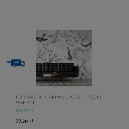
48h
FOTOTAPETA - PTAKI W OGRODZIE - TRZECI
WARIANT
DOSTĘPNY
77,39 zł