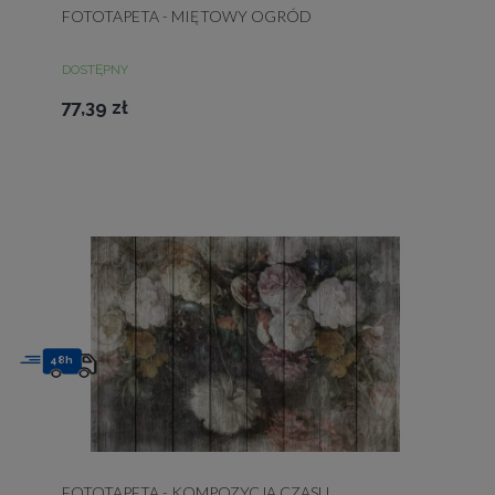
FOTOTAPETA - MIĘTOWY OGRÓD
DOSTĘPNY
77,39 zł
48h
FOTOTAPETA - KOMPOZYCJA CZASU