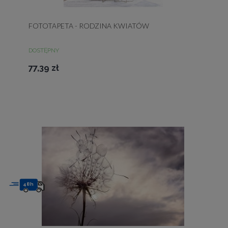
FOTOTAPETA - RODZINA KWIATÓW
DOSTĘPNY
77,39 zł
48h