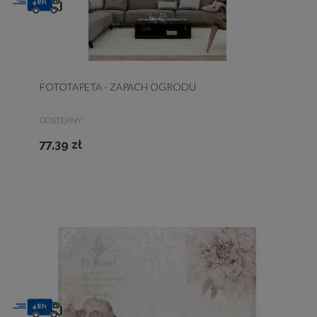
48h
FOTOTAPETA - ZAPACH OGRODU
DOSTĘPNY
77,39 zł
48h