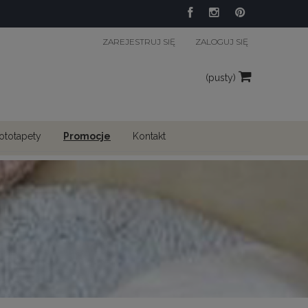
ZAREJESTRUJ SIĘ
ZALOGUJ SIĘ
(pusty)
fototapety
Promocje
Kontakt