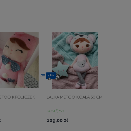
48h
ETOO KRÓLICZEK
LALKA METOO KOALA 50 CM
DOSTĘPNY
ł
109,00 zł