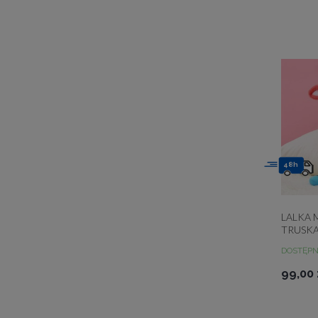
48h
LALKA 
TRUSK
DOSTĘP
99,00 