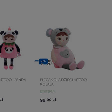
48h
METOO - PANDA
PLECAK DLA DZIECI METOO
KOLALA
DOSTĘPNY
zł
99,00 zł