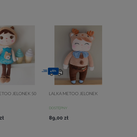
48h
ETOO JELONEK 50
LALKA METOO JELONEK
DOSTĘPNY
zł
89,00 zł