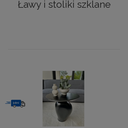
Ławy i stoliki szklane
3dni