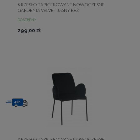
KRZESŁO TAPICEROWANE NOWOCZESNE
GARDENIA VELVET JASNY BEŻ
DOSTĘPNY
299,00 zł
48h
KRZESŁO TAPICEROWANE NOWOCZESNE