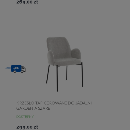
269,00 zł
48h
KRZESŁO TAPICEROWANE DO JADALNI
GARDENIA SZARE
DOSTĘPNY
299,00 zł