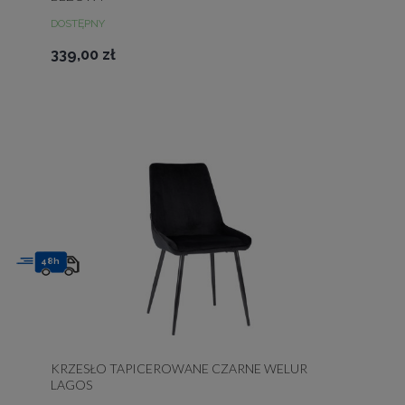
DOSTĘPNY
339,00 zł
48h
KRZESŁO TAPICEROWANE CZARNE WELUR
LAGOS