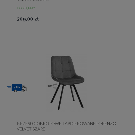
DOSTĘPNY
309,00 zł
48h
KRZESŁO OBROTOWE TAPICEROWANE LORENZO
VELVET SZARE