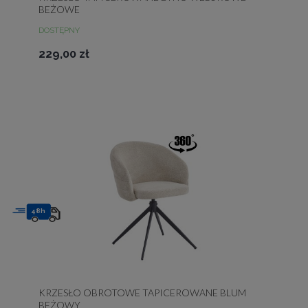
BEŻOWE
DOSTĘPNY
229,00 zł
48h
KRZESŁO OBROTOWE TAPICEROWANE BLUM
BEŻOWY