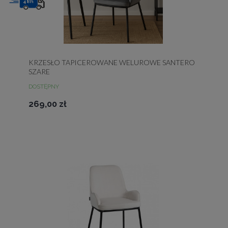
48h
KRZESŁO TAPICEROWANE WELUROWE SANTERO
SZARE
DOSTĘPNY
269,00 zł