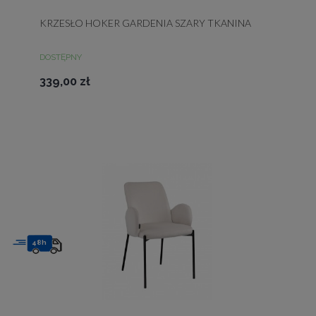
KRZESŁO HOKER GARDENIA SZARY TKANINA
DOSTĘPNY
339,00 zł
48h