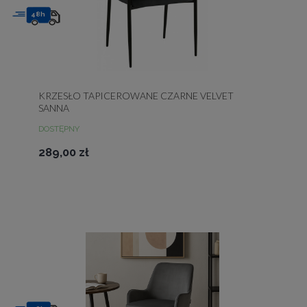
48h
KRZESŁO TAPICEROWANE CZARNE VELVET
SANNA
DOSTĘPNY
289,00 zł