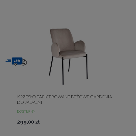
48h
KRZESŁO TAPICEROWANE BEŻOWE GARDENIA
DO JADALNI
DOSTĘPNY
299,00 zł