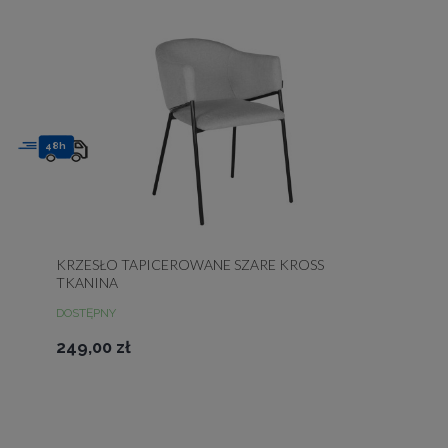
48h
KRZESŁO TAPICEROWANE SZARE KROSS
TKANINA
DOSTĘPNY
249,00 zł