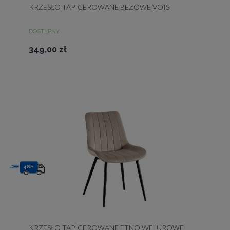
KRZESŁO TAPICEROWANE BEŻOWE VOIS
DOSTĘPNY
349,00 zł
48h
KRZESŁO TAPICEROWANE ETNO WELUROWE