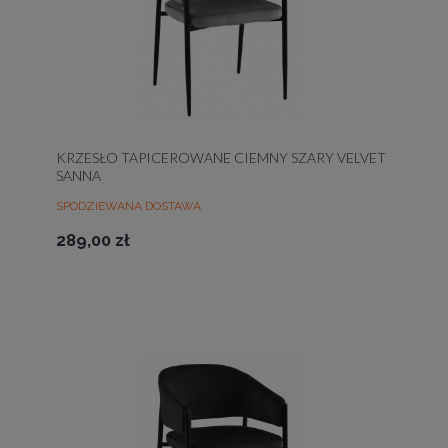
KRZESŁO TAPICEROWANE CIEMNY SZARY VELVET
SANNA
SPODZIEWANA DOSTAWA
289,00 zł