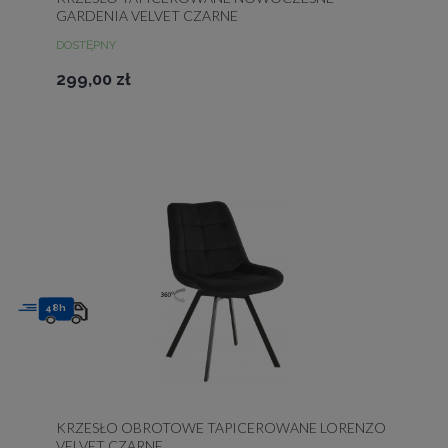
GARDENIA VELVET CZARNE
DOSTĘPNY
299,00 zł
48h
KRZESŁO OBROTOWE TAPICEROWANE LORENZO
VELVET CZARNE