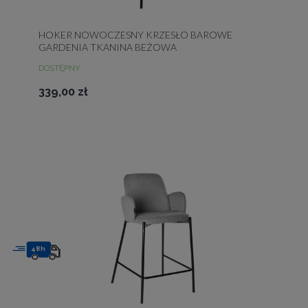
HOKER NOWOCZESNY KRZESŁO BAROWE
GARDENIA TKANINA BEŻOWA
DOSTĘPNY
339,00 zł
48h