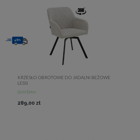
48h
KRZESŁO OBROTOWE DO JADALNI BEŻOWE
LESSI
DOSTĘPNY
289,00 zł