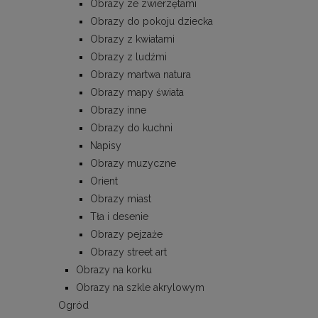
Obrazy ze zwierzętami
Obrazy do pokoju dziecka
Obrazy z kwiatami
Obrazy z ludźmi
Obrazy martwa natura
Obrazy mapy świata
Obrazy inne
Obrazy do kuchni
Napisy
Obrazy muzyczne
Orient
Obrazy miast
Tła i desenie
Obrazy pejzaże
Obrazy street art
Obrazy na korku
Obrazy na szkle akrylowym
Ogród