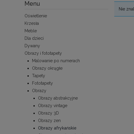
Menu
Nie zna
Oświetlenie
Krzesła
Meble
Dla dzieci
Dywany
Obrazy i fototapety
Malowanie po numerach
Obrazy okrągłe
Tapety
Fototapety
Obrazy
Obrazy abstrakcyjne
Obrazy vintage
Obrazy 3D
Obrazy zen
Obrazy afrykańskie