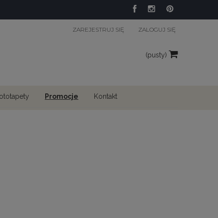
ZAREJESTRUJ SIĘ
ZALOGUJ SIĘ
(pusty)
fototapety
Promocje
Kontakt