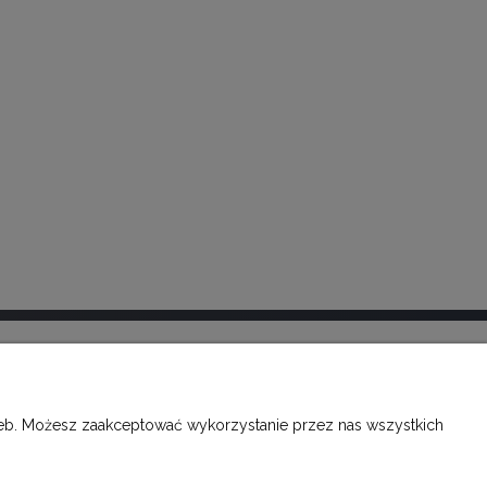
O FIRMIE
rzeb. Możesz zaakceptować wykorzystanie przez nas wszystkich
KONTAKT
FACEBOOK