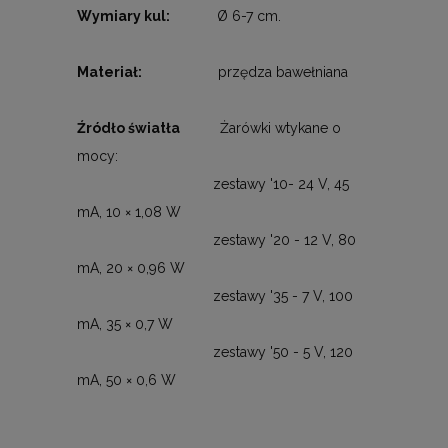
Wymiary kul:
Ø 6-7 cm.
Materiał:
przędza bawełniana
Źródło światła
Żarówki wtykane o
mocy:
zestawy '10- 24 V, 45
mA, 10 × 1,08 W
zestawy '20 - 12 V, 80
mA, 20 × 0,96 W
zestawy '35 - 7 V, 100
mA, 35 × 0,7 W
zestawy '50 - 5 V, 120
mA, 50 × 0,6 W