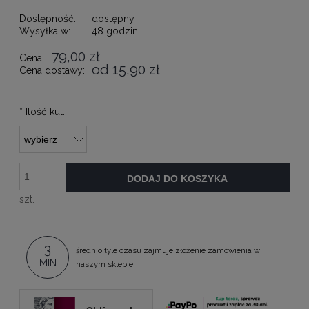
Dostępność:
dostępny
Wysyłka w:
48 godzin
79,00 zł
Cena:
od 15,90 zł
Cena dostawy:
*
Ilość kul:
DODAJ DO KOSZYKA
szt.
3
średnio tyle czasu zajmuje złożenie zamówienia w
MIN
naszym sklepie