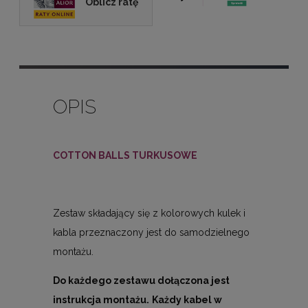
Oblicz ratę
OPIS
COTTON BALLS TURKUSOWE
Zestaw składający się z kolorowych kulek i
kabla przeznaczony jest do samodzielnego
montażu.
Do każdego zestawu dołączona jest
instrukcja montażu.
Każdy kabel w