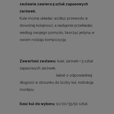
zestawie zawiera 5 sztuk zapasowych
żarówek.
Kule można układać wzdłuż przewodu w
dowolnej kolejności, a następnie przekładać
według swojego pomysłu, tworząc jedyną w
swoim rodzaju kompozycję.
Zawartość zestawu:
kule, żarówki + 5 sztuk
zapasowych żarówek,
kabel o odpowiedniej
długości w stosunku do liczby kul, instrukcja
montażu.
Ilość kul do wyboru:
10/20/35/50 sztuk