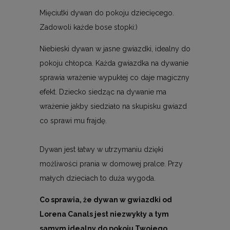
Mięciutki dywan do pokoju dziecięcego.
Zadowoli każde bose stopki:)
Niebieski dywan w jasne gwiazdki, idealny do
pokoju chłopca. Każda gwiazdka na dywanie
sprawia wrażenie wypukłej co daje magiczny
efekt. Dziecko siedząc na dywanie ma
wrażenie jakby siedziało na skupisku gwiazd
co sprawi mu frajdę.
Dywan jest łatwy w utrzymaniu dzięki
możliwości prania w domowej pralce. Przy
małych dzieciach to duża wygoda.
Co sprawia, że dywan w gwiazdki od
Lorena Canals jest niezwykły a tym
samym idealny do pokoju Twojego