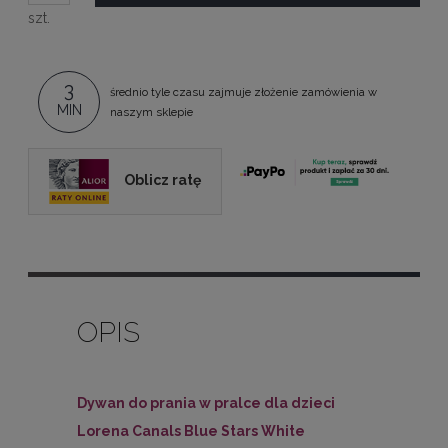
szt.
3
średnio tyle czasu zajmuje złożenie zamówienia w
MIN
naszym sklepie
Oblicz ratę
OPIS
Dywan do prania w pralce dla dzieci
Lorena Canals Blue Stars White