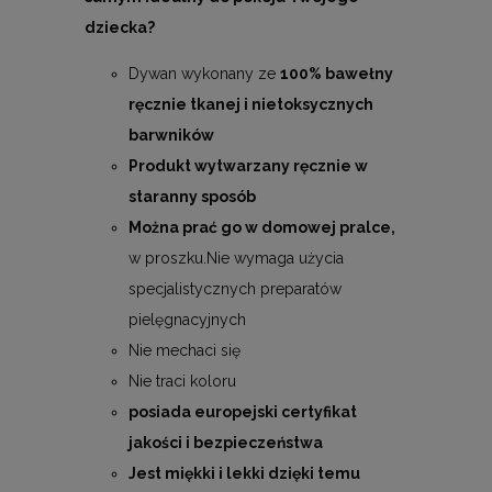
dziecka?
Dywan wykonany ze
100% bawełny
ręcznie tkanej i nietoksycznych
barwników
Produkt wytwarzany ręcznie w
staranny sposób
Można prać go w domowej pralce,
w proszku.Nie wymaga użycia
specjalistycznych preparatów
pielęgnacyjnych
Nie mechaci się
Nie traci koloru
posiada europejski certyfikat
jakości i bezpieczeństwa
Jest miękki i lekki dzięki temu