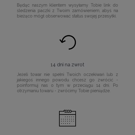
Będąc naszym klientem wysyłamy Tobie link do
śledzenia paczki z Twoim zamówieniem, abyś na
bieżąco mógł obserwować status swojej przesyłki.
14 dni na zwrot
Jeżeli towar nie spełni Twoich oczekiwań lub z
jakiegoś innego powodu chcesz go zwrócić -
poinformuj nas o tym w przeciągu 14 dni. Po
otrzymaniu towaru - zwrócimy Tobie pieniądze.