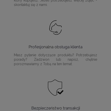
który kupujesz. Jeżeli potrzebujesz więcej zdjęć -
skontaktuj się z nami.
Profesjonalna obsługa klienta
Masz pytanie dotyczące produktu? Potrzebujesz
porady? Zadzwoń lub napisz, chętnie
porozmawiamy z Tobą na ten temat.
Bezpieczeństwo transakcji