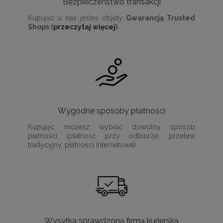
Bezpieczeństwo transakcji
Kupując u nas jesteś objęty
Gwarancją Trusted
Shops (
przeczytaj więcej
)
Wygodne sposoby płatności
Kupując możesz wybrać dowolny sposób
płatności (płatność przy odbiorze, przelew
tradycyjny, płatności internetowe).
Wysyłka sprawdzoną firmą kurierską