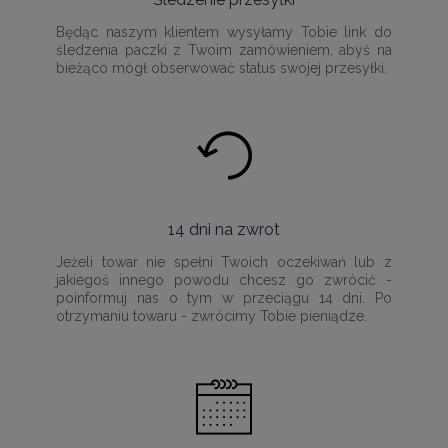
Będąc naszym klientem wysyłamy Tobie link do
śledzenia paczki z Twoim zamówieniem, abyś na
bieżąco mógł obserwować status swojej przesyłki.
14 dni na zwrot
Jeżeli towar nie spełni Twoich oczekiwań lub z
jakiegoś innego powodu chcesz go zwrócić -
poinformuj nas o tym w przeciągu 14 dni. Po
otrzymaniu towaru - zwrócimy Tobie pieniądze.