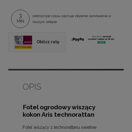
3
średnio tyle czasu zajmuje złożenie zamówienia w
MIN
naszym sklepie
Oblicz ratę
OPIS
Fotel ogrodowy wiszący
kokon Aris technorattan
Fotel wiszący z technorattanu świetnie