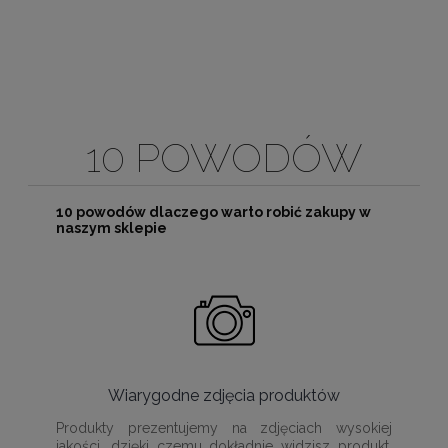
10 POWODÓW
10 powodów dlaczego warto robić zakupy w
naszym sklepie
Wiarygodne zdjęcia produktów
Produkty prezentujemy na zdjęciach wysokiej
jakości, dzięki czemu dokładnie widzisz produkt,