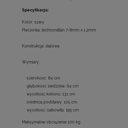
Specyfikacja:
Kolor: szary
Plecionka: technorattan 7-8mm x 1.2mm
Konstrukcja: stalowa
Wymiary:
szerokość: 84 cm
głębokość siedziska: 64 cm
wysokość kokonu: 131 cm
średnica podstawy: 105 cm
wysokość całkowita: 195 cm
Maksymalne obciążenie 100 kg