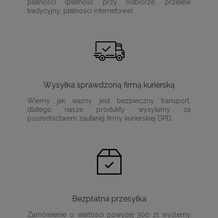
płatności (płatność przy odbiorze, przelew
tradycyjny, płatności internetowe).
Wysyłka sprawdzoną firmą kurierską
Wiemy jak ważny jest bezpieczny transport,
dlatego nasze produkty wysyłamy za
pośrednictwem zaufanej firmy kurierskiej DPD.
Bezpłatna przesyłka
Zamówienie o wartości powyżej 300 zł wyślemy