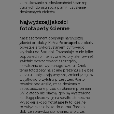
zamaskowanie niedoskonałości ścian (np.
trudnych do usunięcia plam) i uzyskanie
doskonałych efektów.
Najwyższej jakości
fototapety ścienne
Nasz asortyment obejmuje najwyższej
jakości produkty. Każda
fototapeta
z oferty
powstaje z wykorzystaniem cyfrowego
wydruku do 600 dpi. Gwarantuje to nie tylko
odpowiednio intensywne kolory, ale również
świetnie odwzorowane szczegóły,
niezależnie od wybranego wzoru. Dzięki
temu fototapety na ścianę prezentują się bez
zarzutu i upiększają wnętrze, zmieniając je w
wyjątkowo przytulną przestrzeń. Warto
również podkreślić, że są doskonale
zabezpieczone przed działaniem promieni
UV, dlatego nie blakną, gdy są wystawione
na długą ekspozycję na światło słoneczne.
Wysokiej jakości
fototapety
to idealne
rozwiązanie nie tylko do domu. Bardzo
dobrze sprawdzą się również w biurze.