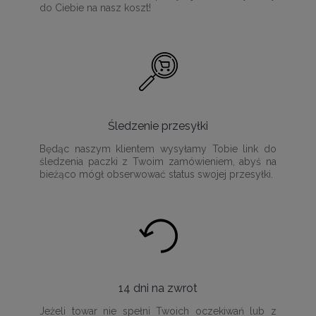
do Ciebie na nasz koszt!
Śledzenie przesyłki
Będąc naszym klientem wysyłamy Tobie link do
śledzenia paczki z Twoim zamówieniem, abyś na
bieżąco mógł obserwować status swojej przesyłki.
14 dni na zwrot
Jeżeli towar nie spełni Twoich oczekiwań lub z