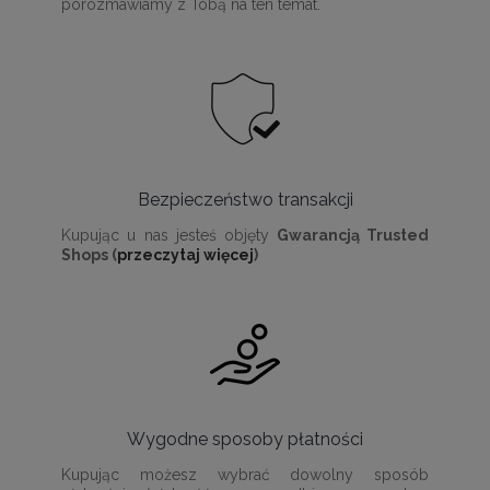
porozmawiamy z Tobą na ten temat.
Bezpieczeństwo transakcji
Kupując u nas jesteś objęty
Gwarancją Trusted
Shops (
przeczytaj więcej
)
Wygodne sposoby płatności
Kupując możesz wybrać dowolny sposób