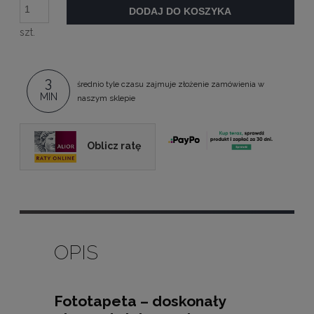
DODAJ DO KOSZYKA
szt.
3
średnio tyle czasu zajmuje złożenie zamówienia w
MIN
naszym sklepie
Oblicz ratę
OPIS
Fototapeta – doskonały