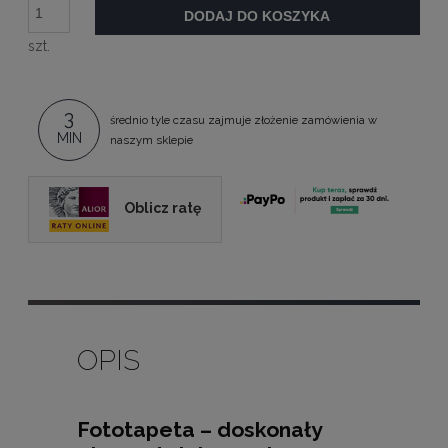
DODAJ DO KOSZYKA
szt.
3
średnio tyle czasu zajmuje złożenie zamówienia w
MIN
naszym sklepie
Oblicz ratę
OPIS
Fototapeta – doskonały