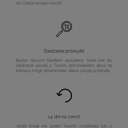
do Ciebie na nasz koszt!
Śledzenie przesyłki
Będąc naszym klientem wysyłamy Tobie link do
śledzenia paczki z Twoim zamówieniem, abyś na
bieżąco mógł obserwować status swojej przesyłki.
14 dni na zwrot
Jeżeli towar nie spełni Twoich oczekiwań lub z