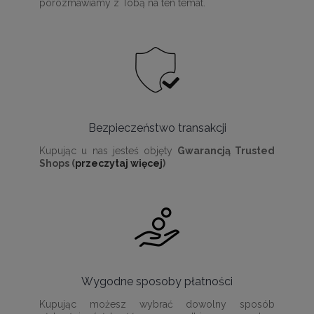
porozmawiamy z Tobą na ten temat.
Bezpieczeństwo transakcji
Kupując u nas jesteś objęty
Gwarancją Trusted
Shops (
przeczytaj więcej
)
Wygodne sposoby płatności
Kupując możesz wybrać dowolny sposób