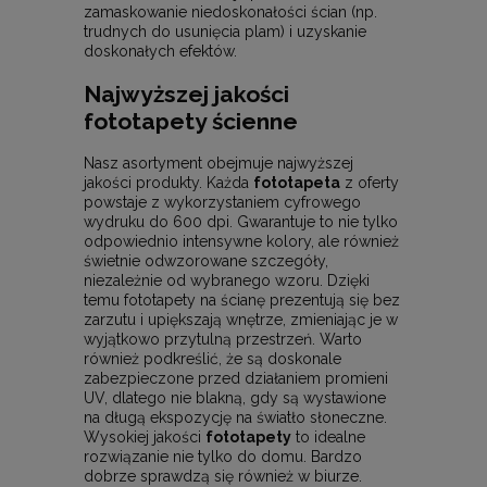
zamaskowanie niedoskonałości ścian (np.
trudnych do usunięcia plam) i uzyskanie
doskonałych efektów.
Najwyższej jakości
fototapety ścienne
Nasz asortyment obejmuje najwyższej
jakości produkty. Każda
fototapeta
z oferty
powstaje z wykorzystaniem cyfrowego
wydruku do 600 dpi. Gwarantuje to nie tylko
odpowiednio intensywne kolory, ale również
świetnie odwzorowane szczegóły,
niezależnie od wybranego wzoru. Dzięki
temu fototapety na ścianę prezentują się bez
zarzutu i upiększają wnętrze, zmieniając je w
wyjątkowo przytulną przestrzeń. Warto
również podkreślić, że są doskonale
zabezpieczone przed działaniem promieni
UV, dlatego nie blakną, gdy są wystawione
na długą ekspozycję na światło słoneczne.
Wysokiej jakości
fototapety
to idealne
rozwiązanie nie tylko do domu. Bardzo
dobrze sprawdzą się również w biurze.