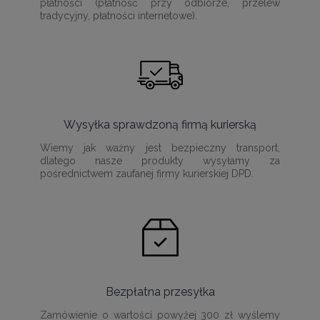
płatności (płatność przy odbiorze, przelew
tradycyjny, płatności internetowe).
Wysyłka sprawdzoną firmą kurierską
Wiemy jak ważny jest bezpieczny transport,
dlatego nasze produkty wysyłamy za
pośrednictwem zaufanej firmy kurierskiej DPD.
Bezpłatna przesyłka
Zamówienie o wartości powyżej 300 zł wyślemy