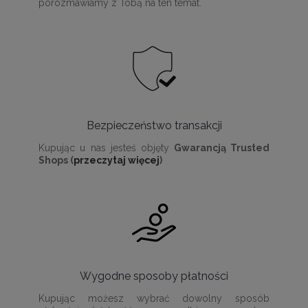
porozmawiamy z Tobą na ten temat.
Bezpieczeństwo transakcji
Kupując u nas jesteś objęty
Gwarancją Trusted
Shops (
przeczytaj więcej
)
Wygodne sposoby płatności
Kupując możesz wybrać dowolny sposób