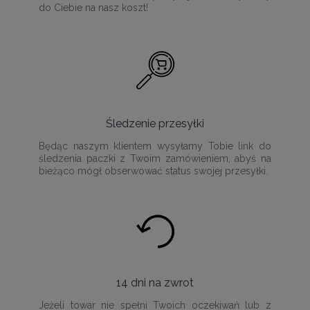
do Ciebie na nasz koszt!
Śledzenie przesyłki
Będąc naszym klientem wysyłamy Tobie link do
śledzenia paczki z Twoim zamówieniem, abyś na
bieżąco mógł obserwować status swojej przesyłki.
14 dni na zwrot
Jeżeli towar nie spełni Twoich oczekiwań lub z