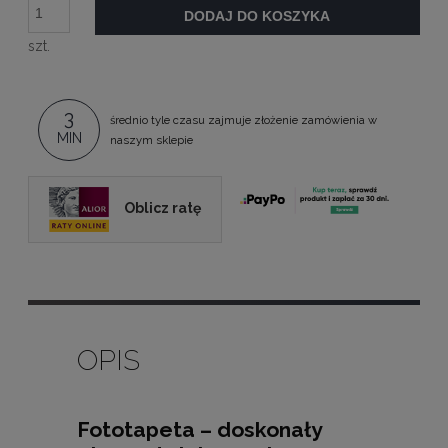
DODAJ DO KOSZYKA
szt.
3
średnio tyle czasu zajmuje złożenie zamówienia w
MIN
naszym sklepie
Oblicz ratę
OPIS
Fototapeta – doskonały