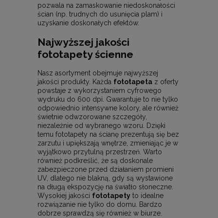
pozwala na zamaskowanie niedoskonałości
ścian (np. trudnych do usunięcia plam) i
uzyskanie doskonałych efektów.
Najwyższej jakości
fototapety ścienne
Nasz asortyment obejmuje najwyższej
jakości produkty. Każda
fototapeta
z oferty
powstaje z wykorzystaniem cyfrowego
wydruku do 600 dpi. Gwarantuje to nie tylko
odpowiednio intensywne kolory, ale również
świetnie odwzorowane szczegóły,
niezależnie od wybranego wzoru. Dzięki
temu fototapety na ścianę prezentują się bez
zarzutu i upiększają wnętrze, zmieniając je w
wyjątkowo przytulną przestrzeń. Warto
również podkreślić, że są doskonale
zabezpieczone przed działaniem promieni
UV, dlatego nie blakną, gdy są wystawione
na długą ekspozycję na światło słoneczne.
Wysokiej jakości
fototapety
to idealne
rozwiązanie nie tylko do domu. Bardzo
dobrze sprawdzą się również w biurze.