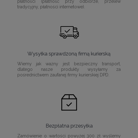
płatności (płatność przy odbiorze, przelew
tradycyjny, płatności internetowe).
Wysyłka sprawdzoną firmą kurierską
Wiemy jak ważny jest bezpieczny transport,
dlatego nasze produkty wysyłamy za
pośrednictwem zaufanej firmy kurierskiej DPD.
Bezpłatna przesyłka
Zamówienie o wartości powyżej 300 zł wyślemy