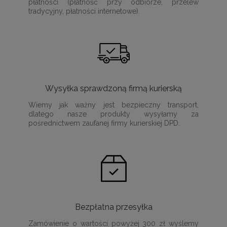
płatności (płatność przy odbiorze, przelew
tradycyjny, płatności internetowe).
Wysyłka sprawdzoną firmą kurierską
Wiemy jak ważny jest bezpieczny transport,
dlatego nasze produkty wysyłamy za
pośrednictwem zaufanej firmy kurierskiej DPD.
Bezpłatna przesyłka
Zamówienie o wartości powyżej 300 zł wyślemy