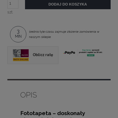
DODAJ DO KOSZYKA
szt.
3
średnio tyle czasu zajmuje złożenie zamówienia w
MIN
naszym sklepie
Oblicz ratę
OPIS
Fototapeta – doskonały