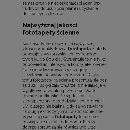
zamaskowanie niedoskonałości ścian (np.
trudnych do usunięcia plam) i uzyskanie
doskonałych efektów.
Najwyższej jakości
fototapety ścienne
Nasz asortyment obejmuje najwyższej
jakości produkty. Każda
fototapeta
z oferty
powstaje z wykorzystaniem cyfrowego
wydruku do 600 dpi. Gwarantuje to nie tylko
odpowiednio intensywne kolory, ale również
świetnie odwzorowane szczegóły,
niezależnie od wybranego wzoru. Dzięki
temu fototapety na ścianę prezentują się bez
zarzutu i upiększają wnętrze, zmieniając je w
wyjątkowo przytulną przestrzeń. Warto
również podkreślić, że są doskonale
zabezpieczone przed działaniem promieni
UV, dlatego nie blakną, gdy są wystawione
na długą ekspozycję na światło słoneczne.
Wysokiej jakości
fototapety
to idealne
rozwiązanie nie tylko do domu. Bardzo
dobrze sprawdzą się również w biurze.