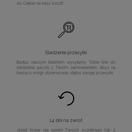
do Ciebie na nasz koszt!
Śledzenie przesyłki
Będąc naszym klientem wysyłamy Tobie link do
śledzenia paczki z Twoim zamówieniem, abyś na
bieżąco mógł obserwować status swojej przesyłki.
14 dni na zwrot
Jeżeli towar nie spełni Twoich oczekiwań lub z