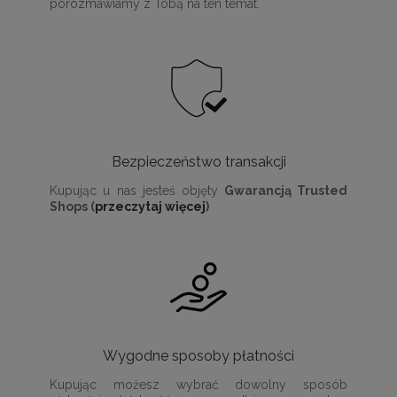
porozmawiamy z Tobą na ten temat.
Bezpieczeństwo transakcji
Kupując u nas jesteś objęty
Gwarancją Trusted
Shops (
przeczytaj więcej
)
Wygodne sposoby płatności
Kupując możesz wybrać dowolny sposób