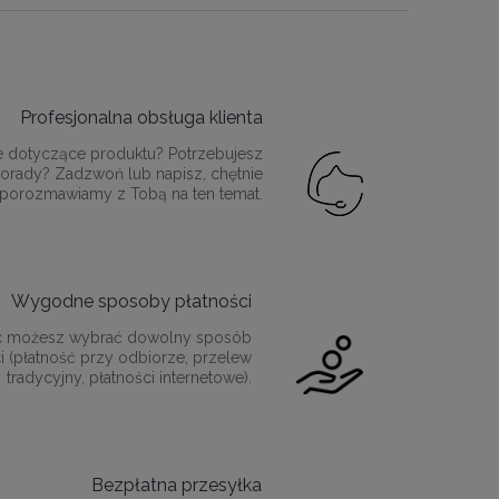
Profesjonalna obsługa klienta
e dotyczące produktu? Potrzebujesz
orady? Zadzwoń lub napisz, chętnie
porozmawiamy z Tobą na ten temat.
Wygodne sposoby płatności
c możesz wybrać dowolny sposób
i (płatność przy odbiorze, przelew
tradycyjny, płatności internetowe).
Bezpłatna przesyłka