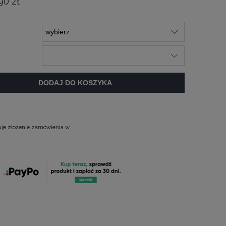
90 zł
DODAJ DO KOSZYKA
uje złożenie zamówienia w