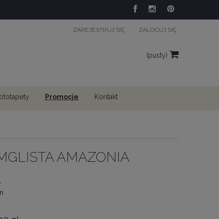
ZAREJESTRUJ SIĘ
ZALOGUJ SIĘ
(pusty)
fototapety
Promocje
Kontakt
 MGLISTA AMAZONIA
y
n