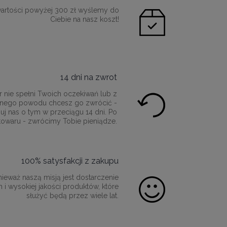
artości powyżej 300 zł wyślemy do
Ciebie na nasz koszt!
14 dni na zwrot
r nie spełni Twoich oczekiwań lub z
innego powodu chcesz go zwrócić -
uj nas o tym w przeciągu 14 dni. Po
towaru - zwrócimy Tobie pieniądze.
100% satysfakcji z zakupu
ieważ naszą misją jest dostarczenie
 i wysokiej jakości produktów, które
służyć będą przez wiele lat.