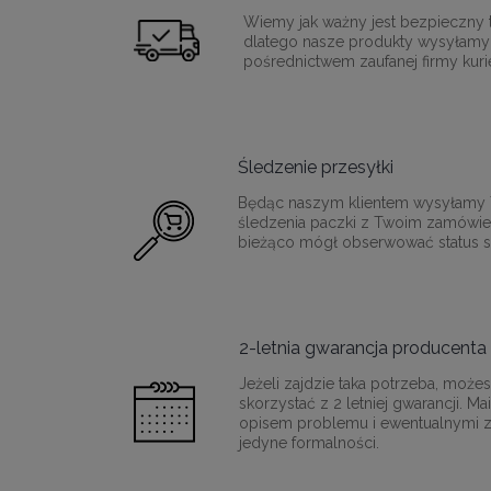
Wiemy jak ważny jest bezpieczny t
dlatego nasze produkty wysyłamy
pośrednictwem zaufanej firmy kurie
Śledzenie przesyłki
Będąc naszym klientem wysyłamy T
śledzenia paczki z Twoim zamówie
bieżąco mógł obserwować status sw
2-letnia gwarancja producenta
Jeżeli zajdzie taka potrzeba, moż
skorzystać z 2 letniej gwarancji. M
opisem problemu i ewentualnymi z
jedyne formalności.