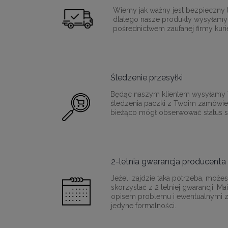
Wiemy jak ważny jest bezpieczny t
dlatego nasze produkty wysyłamy
pośrednictwem zaufanej firmy kurie
Śledzenie przesyłki
Będąc naszym klientem wysyłamy T
śledzenia paczki z Twoim zamówie
bieżąco mógł obserwować status sw
2-letnia gwarancja producenta
Jeżeli zajdzie taka potrzeba, moż
skorzystać z 2 letniej gwarancji. M
opisem problemu i ewentualnymi z
jedyne formalności.