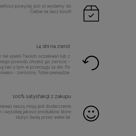
artości powyżej 300 zł wyślemy do
Ciebie na nasz koszt!
14 dni na zwrot
r nie spełni Twoich oczekiwań lub z
innego powodu chcesz go zwrócić -
uj nas o tym w przeciągu 14 dni. Po
towaru - zwrócimy Tobie pieniądze.
100% satysfakcji z zakupu
ieważ naszą misją jest dostarczenie
 i wysokiej jakości produktów, które
służyć będą przez wiele lat.