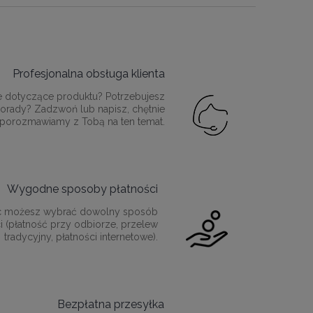
Profesjonalna obsługa klienta
e dotyczące produktu? Potrzebujesz
orady? Zadzwoń lub napisz, chętnie
porozmawiamy z Tobą na ten temat.
Wygodne sposoby płatności
c możesz wybrać dowolny sposób
i (płatność przy odbiorze, przelew
tradycyjny, płatności internetowe).
Bezpłatna przesyłka