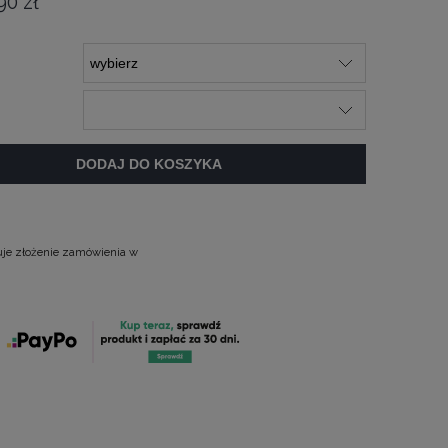
90 zł
DODAJ DO KOSZYKA
uje złożenie zamówienia w