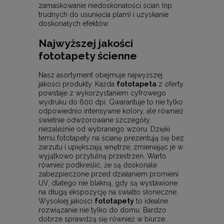
zamaskowanie niedoskonałości ścian (np.
trudnych do usunięcia plam) i uzyskanie
doskonałych efektów.
Najwyższej jakości
fototapety ścienne
Nasz asortyment obejmuje najwyższej
jakości produkty. Każda
fototapeta
z oferty
powstaje z wykorzystaniem cyfrowego
wydruku do 600 dpi. Gwarantuje to nie tylko
odpowiednio intensywne kolory, ale również
świetnie odwzorowane szczegóły,
niezależnie od wybranego wzoru. Dzięki
temu fototapety na ścianę prezentują się bez
zarzutu i upiększają wnętrze, zmieniając je w
wyjątkowo przytulną przestrzeń. Warto
również podkreślić, że są doskonale
zabezpieczone przed działaniem promieni
UV, dlatego nie blakną, gdy są wystawione
na długą ekspozycję na światło słoneczne.
Wysokiej jakości
fototapety
to idealne
rozwiązanie nie tylko do domu. Bardzo
dobrze sprawdzą się również w biurze.