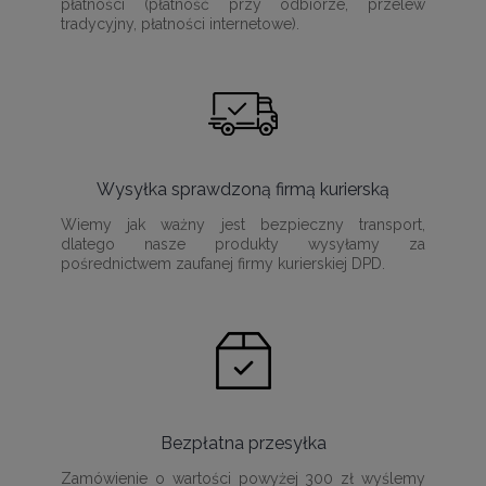
płatności (płatność przy odbiorze, przelew
tradycyjny, płatności internetowe).
Wysyłka sprawdzoną firmą kurierską
Wiemy jak ważny jest bezpieczny transport,
dlatego nasze produkty wysyłamy za
pośrednictwem zaufanej firmy kurierskiej DPD.
Bezpłatna przesyłka
Zamówienie o wartości powyżej 300 zł wyślemy