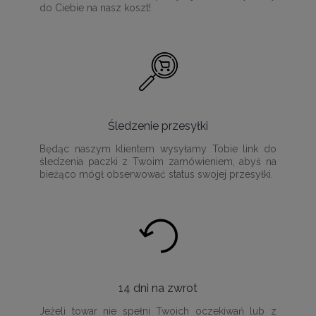
do Ciebie na nasz koszt!
Śledzenie przesyłki
Będąc naszym klientem wysyłamy Tobie link do
śledzenia paczki z Twoim zamówieniem, abyś na
bieżąco mógł obserwować status swojej przesyłki.
14 dni na zwrot
Jeżeli towar nie spełni Twoich oczekiwań lub z