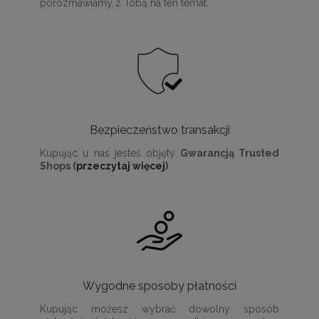
porozmawiamy z Tobą na ten temat.
Bezpieczeństwo transakcji
Kupując u nas jesteś objęty
Gwarancją Trusted
Shops (
przeczytaj więcej
)
Wygodne sposoby płatności
Kupując możesz wybrać dowolny sposób