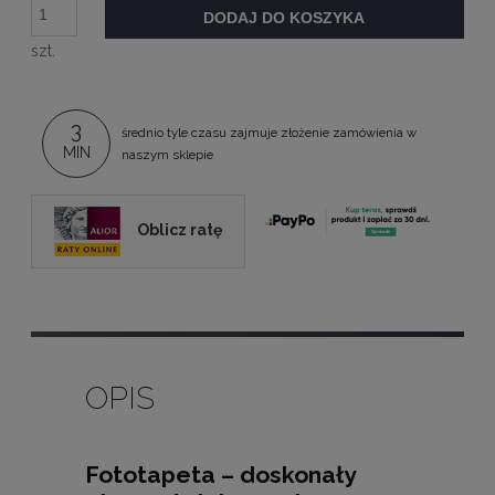
DODAJ DO KOSZYKA
szt.
3
średnio tyle czasu zajmuje złożenie zamówienia w
MIN
naszym sklepie
Oblicz ratę
OPIS
Fototapeta – doskonały