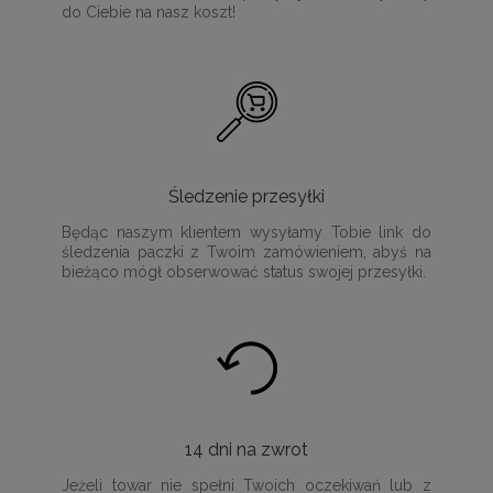
do Ciebie na nasz koszt!
Śledzenie przesyłki
Będąc naszym klientem wysyłamy Tobie link do
śledzenia paczki z Twoim zamówieniem, abyś na
bieżąco mógł obserwować status swojej przesyłki.
14 dni na zwrot
Jeżeli towar nie spełni Twoich oczekiwań lub z