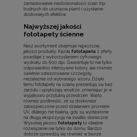
zamaskowanie niedoskonałości ścian (np.
trudnych do usunięcia plam) i uzyskanie
doskonałych efektów.
Najwyższej jakości
fototapety ścienne
Nasz asortyment obejmuje najwyższej
jakości produkty. Każda
fototapeta
z oferty
powstaje z wykorzystaniem cyfrowego
wydruku do 600 dpi. Gwarantuje to nie tylko
odpowiednio intensywne kolory, ale również
świetnie odwzorowane szczegóły,
niezależnie od wybranego wzoru. Dzięki
temu fototapety na ścianę prezentują się bez
zarzutu i upiększają wnętrze, zmieniając je w
wyjątkowo przytulną przestrzeń. Warto
również podkreślić, że są doskonale
zabezpieczone przed działaniem promieni
UV, dlatego nie blakną, gdy są wystawione
na długą ekspozycję na światło słoneczne.
Wysokiej jakości
fototapety
to idealne
rozwiązanie nie tylko do domu. Bardzo
dobrze sprawdzą się również w biurze.