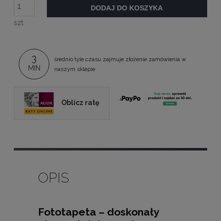
DODAJ DO KOSZYKA
szt.
3
średnio tyle czasu zajmuje złożenie zamówienia w
MIN
naszym sklepie
Oblicz ratę
OPIS
Fototapeta – doskonały