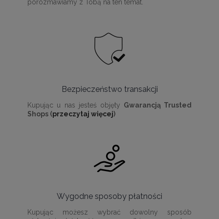
porozmawiamy z Tobą na ten temat.
Bezpieczeństwo transakcji
Kupując u nas jesteś objęty
Gwarancją Trusted
Shops (
przeczytaj więcej
)
Wygodne sposoby płatności
Kupując możesz wybrać dowolny sposób