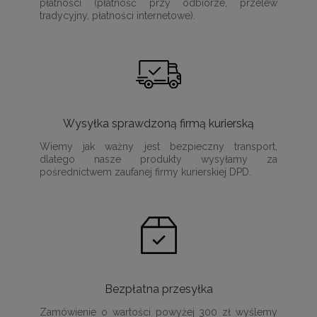
płatności (płatność przy odbiorze, przelew
tradycyjny, płatności internetowe).
Wysyłka sprawdzoną firmą kurierską
Wiemy jak ważny jest bezpieczny transport,
dlatego nasze produkty wysyłamy za
pośrednictwem zaufanej firmy kurierskiej DPD.
Bezpłatna przesyłka
Zamówienie o wartości powyżej 300 zł wyślemy