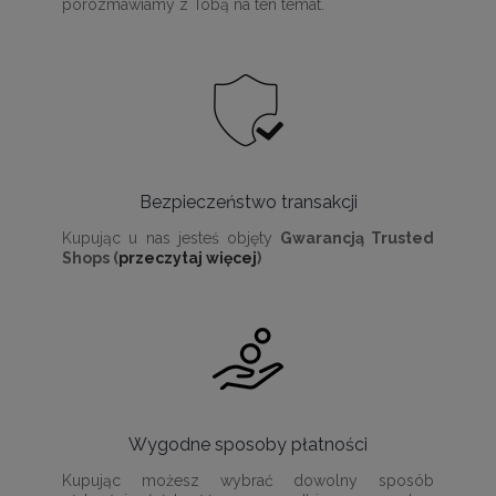
porozmawiamy z Tobą na ten temat.
Bezpieczeństwo transakcji
Kupując u nas jesteś objęty
Gwarancją Trusted
Shops (
przeczytaj więcej
)
Wygodne sposoby płatności
Kupując możesz wybrać dowolny sposób