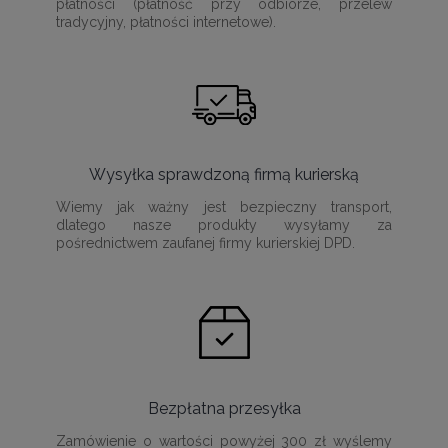
płatności (płatność przy odbiorze, przelew
tradycyjny, płatności internetowe).
Wysyłka sprawdzoną firmą kurierską
Wiemy jak ważny jest bezpieczny transport,
dlatego nasze produkty wysyłamy za
pośrednictwem zaufanej firmy kurierskiej DPD.
Bezpłatna przesyłka
Zamówienie o wartości powyżej 300 zł wyślemy