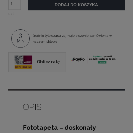
DODAJ DO KOSZYKA
szt.
3
średnio tyle czasu zajmuje złożenie zamówienia w
MIN
naszym sklepie
Oblicz ratę
OPIS
Fototapeta – doskonały