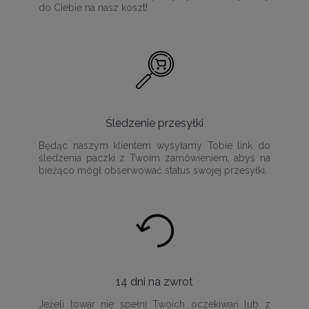
do Ciebie na nasz koszt!
Śledzenie przesyłki
Będąc naszym klientem wysyłamy Tobie link do
śledzenia paczki z Twoim zamówieniem, abyś na
bieżąco mógł obserwować status swojej przesyłki.
14 dni na zwrot
Jeżeli towar nie spełni Twoich oczekiwań lub z