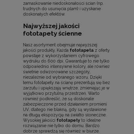
zamaskowanie niedoskonałości ścian (np.
trudnych do usunięcia plam) i uzyskanie
doskonałych efektów.
Najwyższej jakości
fototapety ścienne
Nasz asortyment obejmuje najwyższej
jakości produkty. Każda
fototapeta
z oferty
powstaje z wykorzystaniem cyfrowego
wydruku do 600 dpi. Gwarantuje to nie tylko
odpowiednio intensywne kolory, ale również
świetnie odwzorowane szczegóły,
niezależnie od wybranego wzoru. Dzięki
temu fototapety na ścianę prezentują się bez
zarzutu i upiększają wnętrze, zmieniając je w
wyjątkowo przytulną przestrzeń. Warto
również podkreślić, że są doskonale
zabezpieczone przed działaniem promieni
UV, dlatego nie blakną, gdy są wystawione
na długą ekspozycję na światło słoneczne.
Wysokiej jakości
fototapety
to idealne
rozwiązanie nie tylko do domu. Bardzo
dobrze sprawdzą się również w biurze.