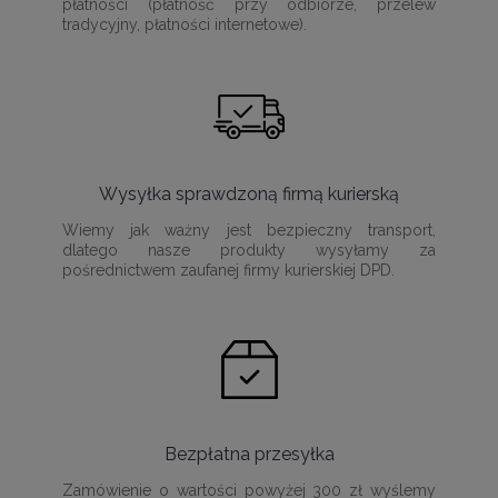
płatności (płatność przy odbiorze, przelew
tradycyjny, płatności internetowe).
Wysyłka sprawdzoną firmą kurierską
Wiemy jak ważny jest bezpieczny transport,
dlatego nasze produkty wysyłamy za
pośrednictwem zaufanej firmy kurierskiej DPD.
Bezpłatna przesyłka
Zamówienie o wartości powyżej 300 zł wyślemy