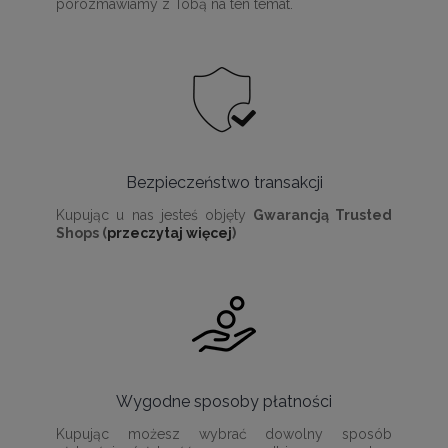
porozmawiamy z Tobą na ten temat.
Bezpieczeństwo transakcji
Kupując u nas jesteś objęty
Gwarancją Trusted
Shops (
przeczytaj więcej
)
Wygodne sposoby płatności
Kupując możesz wybrać dowolny sposób