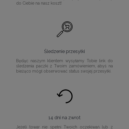
do Ciebie na nasz koszt!
Śledzenie przesyłki
Będąc naszym klientem wysyłamy Tobie link do
śledzenia paczki z Twoim zamówieniem, abyś na
bieżąco mógł obserwować status swojej przesyłki.
14 dni na zwrot
Jeżeli towar nie spełni Twoich oczekiwań lub z