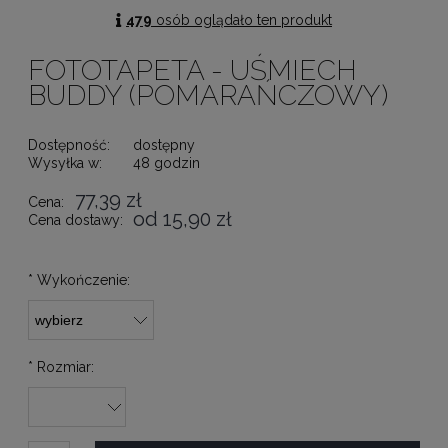
479
osób oglądało ten produkt
FOTOTAPETA - UŚMIECH
BUDDY (POMARAŃCZOWY)
Dostępność:
dostępny
Wysyłka w:
48 godzin
77,39 zł
Cena:
od 15,90 zł
Cena dostawy:
*
Wykończenie:
*
Rozmiar: