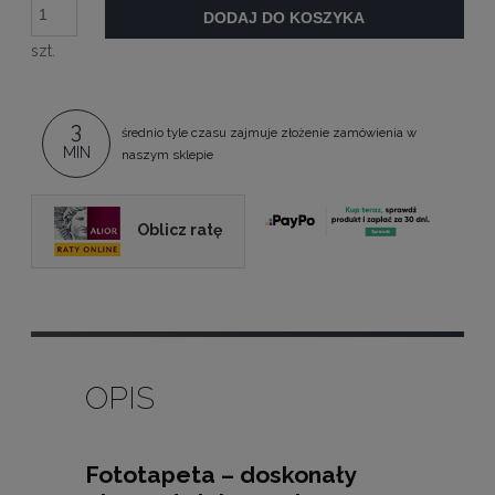
DODAJ DO KOSZYKA
szt.
3
średnio tyle czasu zajmuje złożenie zamówienia w
MIN
naszym sklepie
Oblicz ratę
OPIS
Fototapeta – doskonały