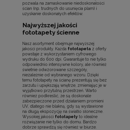
pozwala na zamaskowanie niedoskonałości
ścian (np. trudnych do usunięcia plam) i
uzyskanie doskonałych efektów.
Najwyższej jakości
fototapety ścienne
Nasz asortyment obejmuje najwyższej
jakości produkty. Każda
fototapeta
z oferty
powstaje z wykorzystaniem cyfrowego
wydruku do 600 dpi. Gwarantuje to nie tylko
odpowiednio intensywne kolory, ale również
świetnie odwzorowane szczegóły,
niezależnie od wybranego wzoru. Dzięki
temu fototapety na ścianę prezentują się bez
zarzutu i upiększają wnętrze, zmieniając je w
wyjątkowo przytulną przestrzeń. Warto
również podkreślić, że są doskonale
zabezpieczone przed działaniem promieni
UV, dlatego nie blakną, gdy są wystawione
na długą ekspozycję na światło słoneczne.
Wysokiej jakości
fototapety
to idealne
rozwiązanie nie tylko do domu. Bardzo
dobrze sprawdzą się również w biurze.