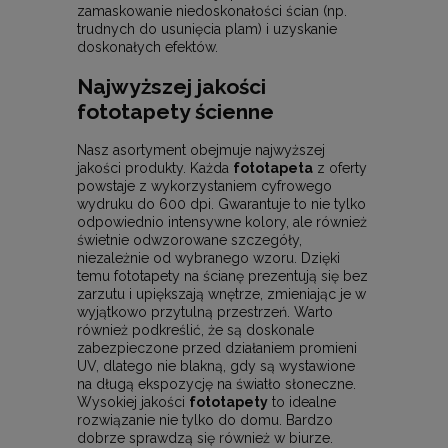
zamaskowanie niedoskonałości ścian (np.
trudnych do usunięcia plam) i uzyskanie
doskonałych efektów.
Najwyższej jakości
fototapety ścienne
Nasz asortyment obejmuje najwyższej
jakości produkty. Każda
fototapeta
z oferty
powstaje z wykorzystaniem cyfrowego
wydruku do 600 dpi. Gwarantuje to nie tylko
odpowiednio intensywne kolory, ale również
świetnie odwzorowane szczegóły,
niezależnie od wybranego wzoru. Dzięki
temu fototapety na ścianę prezentują się bez
zarzutu i upiększają wnętrze, zmieniając je w
wyjątkowo przytulną przestrzeń. Warto
również podkreślić, że są doskonale
zabezpieczone przed działaniem promieni
UV, dlatego nie blakną, gdy są wystawione
na długą ekspozycję na światło słoneczne.
Wysokiej jakości
fototapety
to idealne
rozwiązanie nie tylko do domu. Bardzo
dobrze sprawdzą się również w biurze.