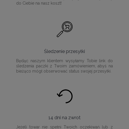
do Ciebie na nasz koszt!
Śledzenie przesyłki
Będąc naszym klientem wysyłamy Tobie link do
śledzenia paczki z Twoim zamówieniem, abyś na
bieżąco mógł obserwować status swojej przesyłki.
14 dni na zwrot
Jeżeli towar nie spełni Twoich oczekiwań lub z