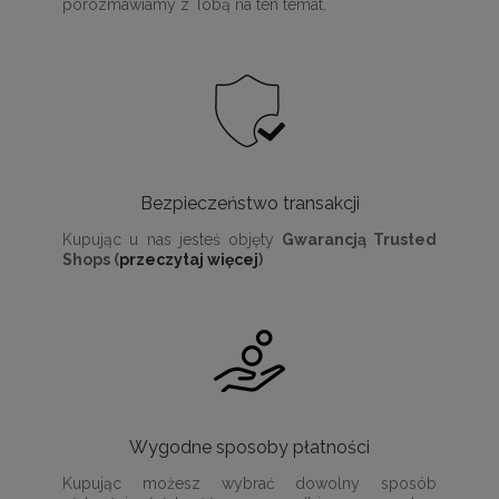
porozmawiamy z Tobą na ten temat.
Bezpieczeństwo transakcji
Kupując u nas jesteś objęty
Gwarancją Trusted
Shops (
przeczytaj więcej
)
Wygodne sposoby płatności
Kupując możesz wybrać dowolny sposób