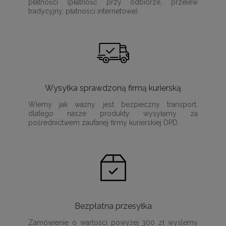
płatności (płatność przy odbiorze, przelew
tradycyjny, płatności internetowe).
Wysyłka sprawdzoną firmą kurierską
Wiemy jak ważny jest bezpieczny transport,
dlatego nasze produkty wysyłamy za
pośrednictwem zaufanej firmy kurierskiej DPD.
Bezpłatna przesyłka
Zamówienie o wartości powyżej 300 zł wyślemy