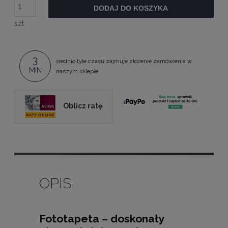
DODAJ DO KOSZYKA
szt.
3
średnio tyle czasu zajmuje złożenie zamówienia w
MIN
naszym sklepie
Oblicz ratę
OPIS
Fototapeta – doskonały