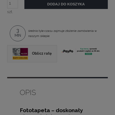
DODAJ DO KOSZYKA
szt.
3
średnio tyle czasu zajmuje złożenie zamówienia w
MIN
naszym sklepie
Oblicz ratę
OPIS
Fototapeta – doskonały