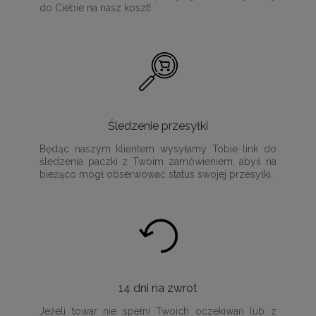
do Ciebie na nasz koszt!
Śledzenie przesyłki
Będąc naszym klientem wysyłamy Tobie link do
śledzenia paczki z Twoim zamówieniem, abyś na
bieżąco mógł obserwować status swojej przesyłki.
14 dni na zwrot
Jeżeli towar nie spełni Twoich oczekiwań lub z