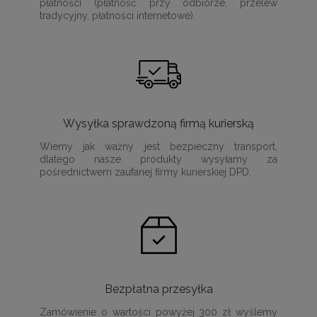
płatności (płatność przy odbiorze, przelew
tradycyjny, płatności internetowe).
Wysyłka sprawdzoną firmą kurierską
Wiemy jak ważny jest bezpieczny transport,
dlatego nasze produkty wysyłamy za
pośrednictwem zaufanej firmy kurierskiej DPD.
Bezpłatna przesyłka
Zamówienie o wartości powyżej 300 zł wyślemy