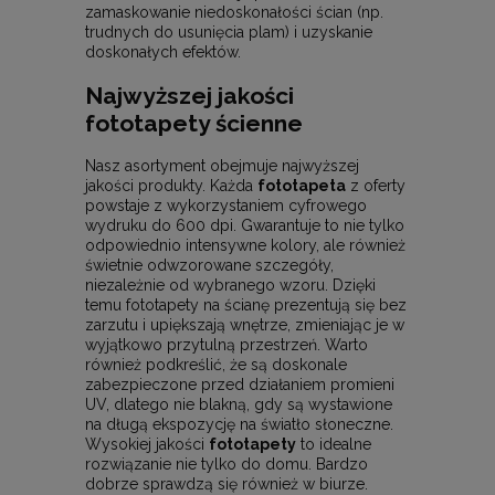
zamaskowanie niedoskonałości ścian (np.
trudnych do usunięcia plam) i uzyskanie
doskonałych efektów.
Najwyższej jakości
fototapety ścienne
Nasz asortyment obejmuje najwyższej
jakości produkty. Każda
fototapeta
z oferty
powstaje z wykorzystaniem cyfrowego
wydruku do 600 dpi. Gwarantuje to nie tylko
odpowiednio intensywne kolory, ale również
świetnie odwzorowane szczegóły,
niezależnie od wybranego wzoru. Dzięki
temu fototapety na ścianę prezentują się bez
zarzutu i upiększają wnętrze, zmieniając je w
wyjątkowo przytulną przestrzeń. Warto
również podkreślić, że są doskonale
zabezpieczone przed działaniem promieni
UV, dlatego nie blakną, gdy są wystawione
na długą ekspozycję na światło słoneczne.
Wysokiej jakości
fototapety
to idealne
rozwiązanie nie tylko do domu. Bardzo
dobrze sprawdzą się również w biurze.