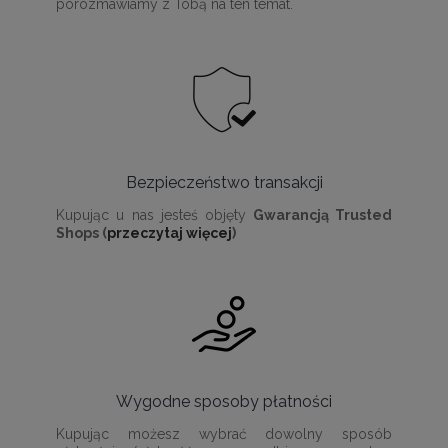
porozmawiamy z Tobą na ten temat.
Bezpieczeństwo transakcji
Kupując u nas jesteś objęty
Gwarancją Trusted
Shops (
przeczytaj więcej
)
Wygodne sposoby płatności
Kupując możesz wybrać dowolny sposób