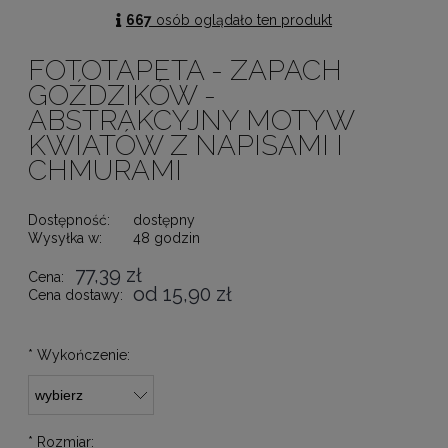
667
osób oglądało ten produkt
FOTOTAPETA - ZAPACH
GOŹDZIKÓW -
ABSTRAKCYJNY MOTYW
KWIATÓW Z NAPISAMI I
CHMURAMI
Dostępność:
dostępny
Wysyłka w:
48 godzin
77,39 zł
Cena:
od 15,90 zł
Cena dostawy:
*
Wykończenie:
*
Rozmiar: