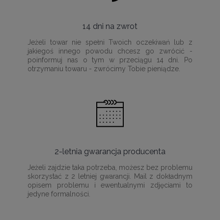
14 dni na zwrot
Jeżeli towar nie spełni Twoich oczekiwań lub z
jakiegoś innego powodu chcesz go zwrócić -
poinformuj nas o tym w przeciągu 14 dni. Po
otrzymaniu towaru - zwrócimy Tobie pieniądze.
2-letnia gwarancja producenta
Jeżeli zajdzie taka potrzeba, możesz bez problemu
skorzystać z 2 letniej gwarancji. Mail z dokładnym
opisem problemu i ewentualnymi zdjęciami to
jedyne formalności.