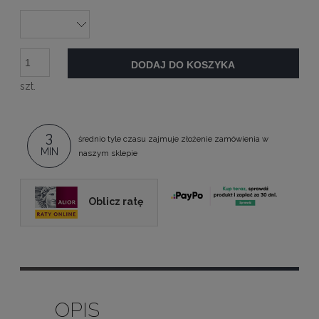
DODAJ DO KOSZYKA
szt.
3
średnio tyle czasu zajmuje złożenie zamówienia w
MIN
naszym sklepie
Oblicz ratę
OPIS