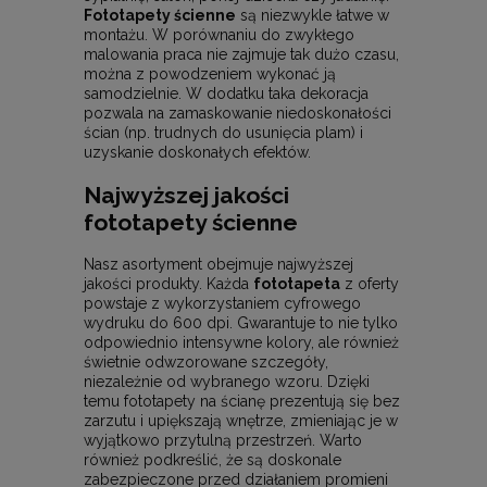
Fototapety ścienne
są niezwykle łatwe w
montażu. W porównaniu do zwykłego
malowania praca nie zajmuje tak dużo czasu,
można z powodzeniem wykonać ją
samodzielnie. W dodatku taka dekoracja
pozwala na zamaskowanie niedoskonałości
ścian (np. trudnych do usunięcia plam) i
uzyskanie doskonałych efektów.
Najwyższej jakości
fototapety ścienne
Nasz asortyment obejmuje najwyższej
jakości produkty. Każda
fototapeta
z oferty
powstaje z wykorzystaniem cyfrowego
wydruku do 600 dpi. Gwarantuje to nie tylko
odpowiednio intensywne kolory, ale również
świetnie odwzorowane szczegóły,
niezależnie od wybranego wzoru. Dzięki
temu fototapety na ścianę prezentują się bez
zarzutu i upiększają wnętrze, zmieniając je w
wyjątkowo przytulną przestrzeń. Warto
również podkreślić, że są doskonale
zabezpieczone przed działaniem promieni