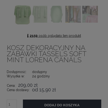
2159
osób oglądało ten produkt
KOSZ DEKORACYJNY NA
ZABAWKI TASSELS SOFT
MINT LORENA CANALS
Dostępność:
dostępny
Wysyłka w:
24 godziny
209,00 zł
Cena:
od 15,90 zł
Cena dostawy:
DODAJ DO KOSZYKA