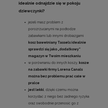
idealnie odnajdzie się w pokoju
dziewczynki?
jeżeli masz problem z
porozrzucanymi na podłodze
zabawkami lub innymi drobiazgami
kosz bawełniany Tassels idealnie
sprawdzi się jako „dodatkowy”
magazyn w Twoim mieszkaniu
w porównaniu do innych koszy,
kosze
na zabawki firmy Lorena Canals
można bez problemu prać całe w
pralce
jest lekki
, dzięki czemu można
korzystać z niego bez żadnego ryzyka
oraz swobodnie przenosić go z