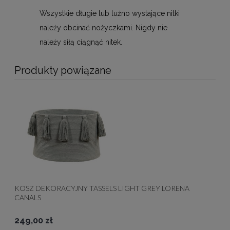
Wszystkie długie lub luźno wystające nitki
należy obcinać nożyczkami. Nigdy nie
należy siłą ciągnąć nitek.
Produkty powiązane
KOSZ DEKORACYJNY TASSELS LIGHT GREY LORENA
CANALS
249,00 zł