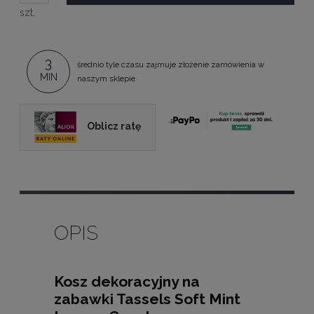
szt.
3
średnio tyle czasu zajmuje złożenie zamówienia w
MIN
naszym sklepie
Oblicz ratę
OPIS
Kosz dekoracyjny na
zabawki Tassels Soft Mint