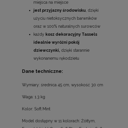
miejsca na miejsce
jest przyjazny środowisku
, dzięki
użyciu nietoksycznych barwników
oraz w 100% naturalnych surowców
każdy
kosz dekoracyjny Tassels
idealnie wyróżni pokój
dziewczynki,
dzięki starannie
wykonanemu rękodziełu
Dane techniczne:
Wymiary: średnica 45 cm, wysokość 30 cm
Waga: 1.3 kg
Kolor: Soft Mint
Model dostępny w 11 kolorach: Żółtym,