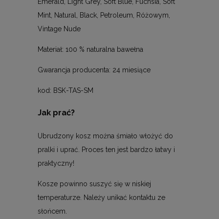
Emerald, Light Grey, Soft Blue, Fuchsia, Soft
Mint, Natural, Black, Petroleum, Różowym,
Vintage Nude
Materiał: 100 % naturalna bawełna
Gwarancja producenta: 24 miesiące
kod: BSK-TAS-SM
Jak prać?
Ubrudzony kosz można śmiało włożyć do
pralki i uprać. Proces ten jest bardzo łatwy i
praktyczny!
Kosze powinno suszyć się w niskiej
temperaturze. Należy unikać kontaktu ze
słońcem.