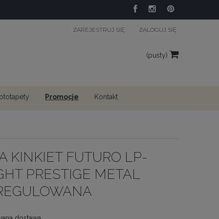
ZAREJESTRUJ SIĘ
ZALOGUJ SIĘ
(pusty)
fototapety
Promocje
Kontakt
 KINKIET FUTURO LP-
IGHT PRESTIGE METAL
 REGULOWANA
wana dostawa