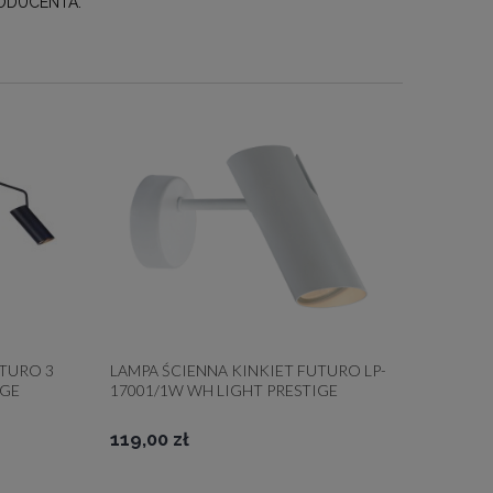
PRODUCENTA.
TURO 3
LAMPA ŚCIENNA KINKIET FUTURO LP-
IGE
17001/1W WH LIGHT PRESTIGE
METAL BIAŁA TUBA REGULOWANA
119,00 zł