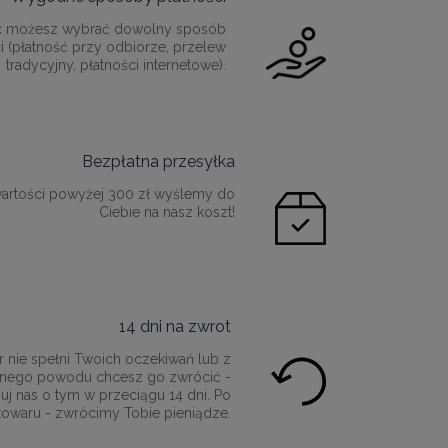
c możesz wybrać dowolny sposób
i (płatność przy odbiorze, przelew
tradycyjny, płatności internetowe).
Bezpłatna przesyłka
artości powyżej 300 zł wyślemy do
Ciebie na nasz koszt!
14 dni na zwrot
r nie spełni Twoich oczekiwań lub z
innego powodu chcesz go zwrócić -
uj nas o tym w przeciągu 14 dni. Po
towaru - zwrócimy Tobie pieniądze.