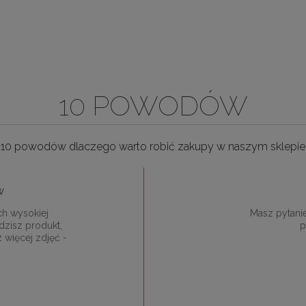
10 POWODÓW
10 powodów dlaczego warto robić zakupy w naszym sklepie
w
ch wysokiej
Masz pytani
dzisz produkt,
p
z więcej zdjęć -