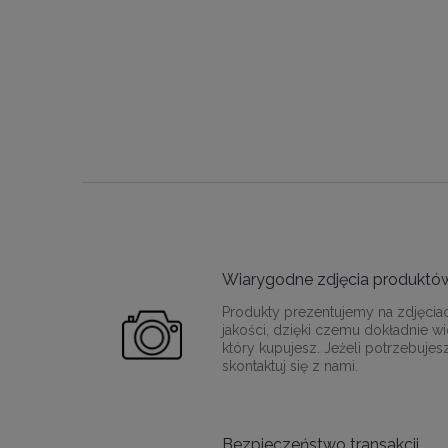
Wiarygodne zdjęcia produktó
Produkty prezentujemy na zdjęcia
jakości, dzięki czemu dokładnie wi
który kupujesz. Jeżeli potrzebujes
skontaktuj się z nami.
Bezpieczeństwo transakcji