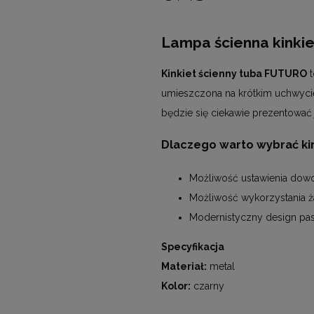
Lampa ścienna kinki
Kinkiet ścienny tuba FUTURO
t
umieszczona na krótkim uchwycie, 
będzie się ciekawie prezentować
Dlaczego warto wybrać ki
Możliwość ustawienia dowol
Możliwość wykorzystania 
Modernistyczny design pas
Specyfikacja
Materiał:
metal
Kolor:
czarny