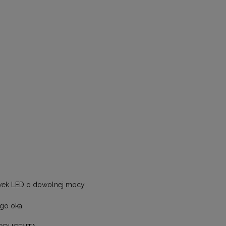
ówek LED o dowolnej mocy.
go oka.