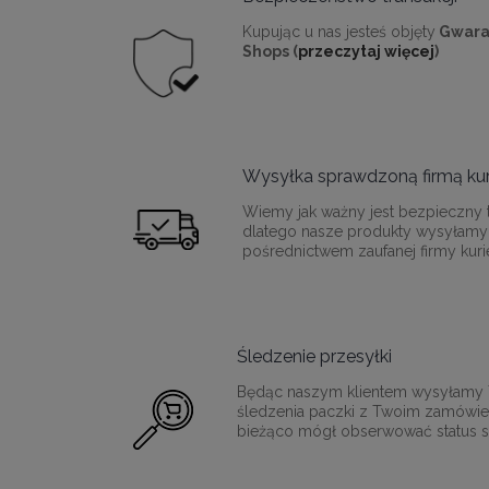
Kupując u nas jesteś objęty
Gwara
Shops (
przeczytaj więcej
)
Wysyłka sprawdzoną firmą kur
Wiemy jak ważny jest bezpieczny t
dlatego nasze produkty wysyłamy
pośrednictwem zaufanej firmy kurie
Śledzenie przesyłki
Będąc naszym klientem wysyłamy T
śledzenia paczki z Twoim zamówie
bieżąco mógł obserwować status sw