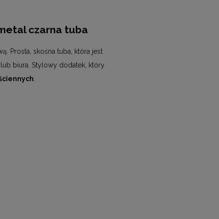
metal czarna tuba
Prosta, skośna tuba, która jest
lub biura. Stylowy dodatek, który
ściennych
.