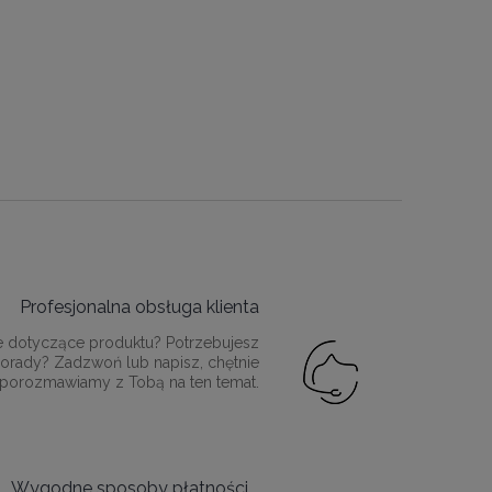
Profesjonalna obsługa klienta
e dotyczące produktu? Potrzebujesz
orady? Zadzwoń lub napisz, chętnie
porozmawiamy z Tobą na ten temat.
Wygodne sposoby płatności