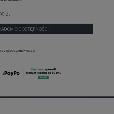
90 zł
IADOM O DOSTĘPNOŚCI
uje złożenie zamówienia w