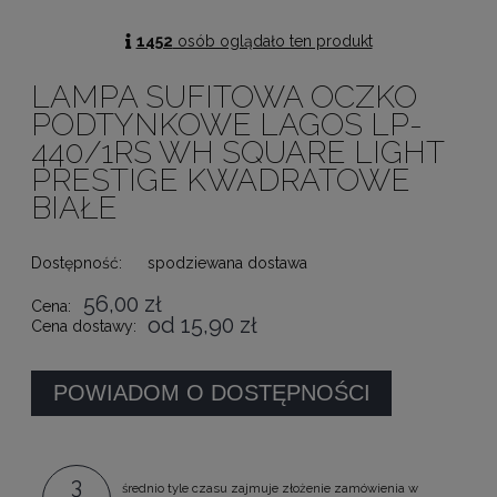
1452
osób oglądało ten produkt
LAMPA SUFITOWA OCZKO
PODTYNKOWE LAGOS LP-
440/1RS WH SQUARE LIGHT
PRESTIGE KWADRATOWE
BIAŁE
Dostępność:
spodziewana dostawa
56,00 zł
Cena:
od 15,90 zł
Cena dostawy:
POWIADOM O DOSTĘPNOŚCI
3
średnio tyle czasu zajmuje złożenie zamówienia w