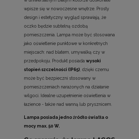
w uniwersalnym białym kolorze doskonale
wpisze się w nowoczesne wnętrze. Prosty
design i estetyczny wygląd sprawiają, że
oczko będzie subtelną ozdobą
pomieszczenia. Lampa może być stosowana
jako oświetlenie punktowe w konkretnych
miejscach: nad blatem, umywalką czy w
przedpokoju. Produkt posiada
wysoki
stopień szczelności (IP65)
, dzięki czemu
może być bezpieczni stosowany w
pomieszczeniach narażonych na działanie
wilgoci. Idealne uzupełnienie oświetlenia w
łazience - także nad wanną lub prysznicem.
Lampa posiada jedno źródło światła o
mocy max. 50 W.