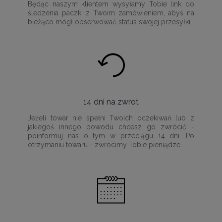
Będąc naszym klientem wysyłamy Tobie link do
śledzenia paczki z Twoim zamówieniem, abyś na
bieżąco mógł obserwować status swojej przesyłki.
14 dni na zwrot
Jeżeli towar nie spełni Twoich oczekiwań lub z
jakiegoś innego powodu chcesz go zwrócić -
poinformuj nas o tym w przeciągu 14 dni. Po
otrzymaniu towaru - zwrócimy Tobie pieniądze.