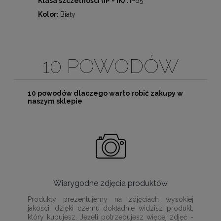
Klasa szczelności (IP + IK) :
IP65
Kolor:
Biały
10 POWODÓW
10 powodów dlaczego warto robić zakupy w
naszym sklepie
Wiarygodne zdjęcia produktów
Produkty prezentujemy na zdjęciach wysokiej
jakości, dzięki czemu dokładnie widzisz produkt,
który kupujesz. Jeżeli potrzebujesz więcej zdjęć -