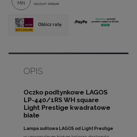
MIN
naszym sklepie
Oblicz ratę
OPIS
Oczko podtynkowe LAGOS
LP-440/1RS WH square
Light Prestige kwadratowe
białe
Lampa sufitowa LAGOS od Light Prestige