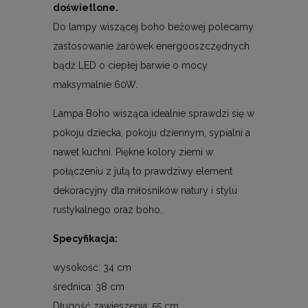
doświetlone.
Do lampy wiszącej boho beżowej polecamy
zastosowanie żarówek energooszczędnych
bądź LED o ciepłej barwie o mocy
maksymalnie 60W.
Lampa Boho wisząca idealnie sprawdzi się w
pokoju dziecka, pokoju dziennym, sypialni a
nawet kuchni. Piękne kolory ziemi w
połączeniu z jutą to prawdziwy element
dekoracyjny dla miłośników natury i stylu
rustykalnego oraz boho.
Specyfikacja:
wysokość: 34 cm
średnica: 38 cm
Długość zawieszenia: 55 cm