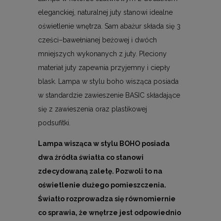
eleganckiej, naturalnej juty stanowi idealne
oświetlenie wnętrza. Sam abażur składa się 3
cześci–bawełnianej beżowej i dwóch
mniejszych wykonanych z juty. Pleciony
materiał juty zapewnia przyjemny i ciepły
blask. Lampa w stylu boho wisząca posiada
w standardzie zawieszenie BASIC składające
się z zawieszenia oraz plastikowej
podsufitki.
Lampa wisząca w stylu BOHO posiada
dwa źródła światła co stanowi
zdecydowaną zaletę. Pozwoli to na
oświetlenie dużego pomieszczenia.
Światło rozprowadza się równomiernie
co sprawia, że wnętrze jest odpowiednio