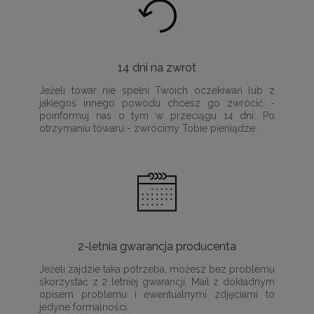
14 dni na zwrot
Jeżeli towar nie spełni Twoich oczekiwań lub z
jakiegoś innego powodu chcesz go zwrócić -
poinformuj nas o tym w przeciągu 14 dni. Po
otrzymaniu towaru - zwrócimy Tobie pieniądze.
2-letnia gwarancja producenta
Jeżeli zajdzie taka potrzeba, możesz bez problemu
skorzystać z 2 letniej gwarancji. Mail z dokładnym
opisem problemu i ewentualnymi zdjęciami to
jedyne formalności.