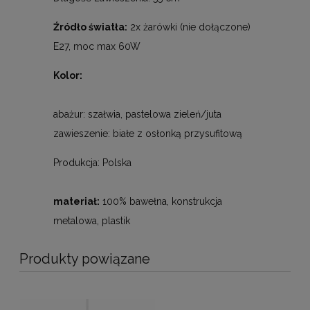
Źródło światła:
2x żarówki (nie dołączone)
E27, moc max 60W
Kolor:
abażur: szałwia, pastelowa zieleń/juta
zawieszenie: białe z osłonką przysufitową
Produkcja: Polska
materiał:
100% bawełna, konstrukcja
metalowa, plastik
Produkty powiązane