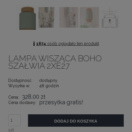
1674
osób oglądało ten produkt
LAMPA WISZĄCA BOHO
SZAŁWIA 2XE27
Dostępność:
dostępny
Wysyłka w:
48 godzin
328,00 zł
Cena:
przesyłka gratis!
Cena dostawy:
DODAJ DO KOSZYKA
szt.